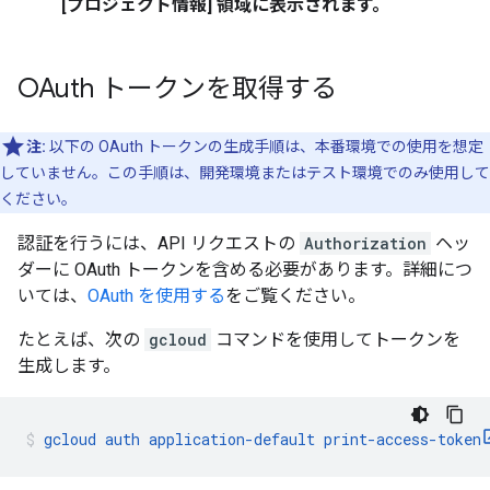
[
プロジェクト情報
] 領域に表示されます。
OAuth トークンを取得する
注:
以下の OAuth トークンの生成手順は、本番環境での使用を想定
していません。この手順は、開発環境またはテスト環境でのみ使用して
ください。
認証を行うには、API リクエストの
Authorization
ヘッ
ダーに OAuth トークンを含める必要があります。詳細につ
いては、
OAuth を使用する
をご覧ください。
たとえば、次の
gcloud
コマンドを使用してトークンを
生成します。
gcloud auth application-default print-access-token