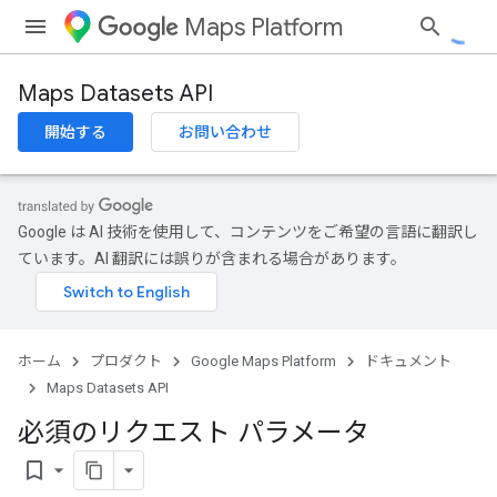
Maps Platform
Maps Datasets API
開始する
お問い合わせ
Google は AI 技術を使用して、コンテンツをご希望の言語に翻訳し
ています。AI 翻訳には誤りが含まれる場合があります。
ホーム
プロダクト
Google Maps Platform
ドキュメント
Maps Datasets API
必須のリクエスト パラメータ
bookmark_border