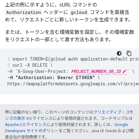
上記の例に示すように、cURL コマンドの
Authorization
ヘッダーに
gcloud
コマンドを直接含
めて、リクエストごとに新しいトークンを生成できます。
または、トークンを含む環境変数を設定し、その環境変数
をリクエストの一部として渡す方法もあります。
curl -X DELETE \

-H 'X-Goog-User-Project: 
PROJECT_NUMBER_OR_ID
-H "Authorization: Bearer $TOKEN"
 \

https://mapsplatformdatasets.googleapis.com/v1/proje
特に記載のない限り、このページのコンテンツは
クリエイティブ・コモ
ンズの表示 4.0 ライセンス
により使用許諾されます。コードサンプルは
Apache 2.0 ライセンス
により使用許諾されます。詳しくは、
Google
Developers サイトのポリシー
をご覧ください。Java は Oracle および関
連会社の登録商標です。