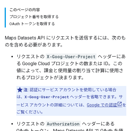
このページの内容
プロジェクト番号を取得する
OAuth トークンを取得する
Maps Datasets API にリクエストを送信するには、次のも
のを含める必要があります。
リクエストの
X-Goog-User-Project
ヘッダーにあ
る Google Cloud プロジェクトの数または ID。この
値によって、課金と使用量の割り当て計算に使用さ
れるプロジェクトが決まります。
注:
認証にサービス アカウントを使用している場合
は、
X-Goog-User-Project
ヘッダーを省略できます。サ
ービス アカウントの詳細については、
Google での認証
を
ご覧ください。
リクエストの
Authorization
ヘッダーにある
OAuth トークン。Maps Datasets API で OAuth を使