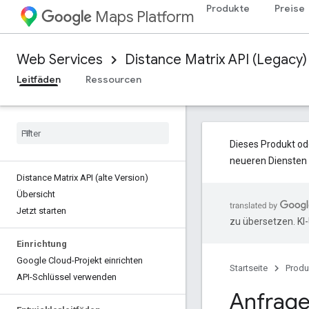
Produkte
Preise
Maps Platform
Web Services
Distance Matrix API (Legacy)
Leitfäden
Ressourcen
Dieses Produkt od
neueren Diensten 
Distance Matrix API (alte Version)
Übersicht
Jetzt starten
zu übersetzen. KI
Einrichtung
Google Cloud-Projekt einrichten
Startseite
Produ
API-Schlüssel verwenden
Anfrage