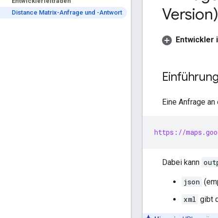
Entwicklerleitfäden
Version
Distance Matrix-Anfrage und -Antwort
Entwickler
Einführun
Eine Anfrage an 
https://maps.goo
Dabei kann
out
json
(emp
xml
gibt 