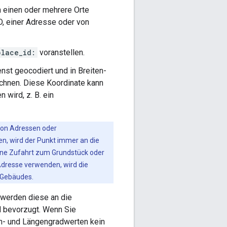
n einen oder mehrere Orte
ID, einer Adresse oder von
place_id:
voranstellen.
nst geocodiert und in Breiten-
chnen. Diese Koordinate kann
wird, z. B. ein
von Adressen oder
n, wird der Punkt immer an die
eine Zufahrt zum Grundstück oder
 Adresse verwenden, wird die
 Gebäudes.
 werden diese an die
d bevorzugt. Wenn Sie
en- und Längengradwerten kein