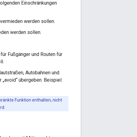
folgenden Einschränkungen
 vermieden werden sollen.
eden werden sollen.
für Fußgänger und Routen für
l.
Mautstraßen, Autobahnen und
 „avoid“ übergeben. Beispiel:
ränkte Funktion enthalten, nicht
rd.