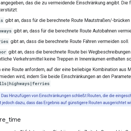
angegeben, das die zu vermeidende Einschränkung angibt. Die 
erstützt:
ls
gibt an, dass für die berechnete Route Mautstraßen/-brücken
hways
gibt an, dass für die berechnete Route Autobahnen vermi
ries
gibt an, dass die berechnete Route Fähren vermeiden soll.
oor
gibt an, dass die berechnete Route bei Wegbeschreibungen 
tliche Verkehrsmittel keine Treppen in Innenräumen enthalten sol
 eine Route anfordern, auf der eine beliebige Kombination aus 
mieden wird, indem Sie beide Einschränkungen an den Parameter
lls|highways|ferries
: Das Hinzufügen von Einschränkungen schließt Routen, die die eingesch
rt jedoch dazu, dass das Ergebnis auf günstigere Routen ausgerichtet wi
re
_
time