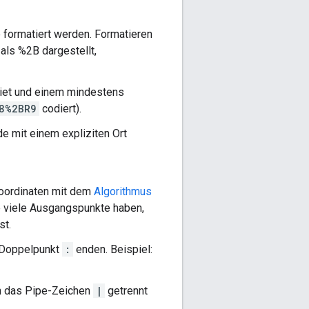
formatiert werden. Formatieren
als %2B dargestellt,
biet und einem mindestens
8%2BR9
codiert).
de mit einem expliziten Ort
 Koordinaten mit dem
Algorithmus
e viele Ausgangspunkte haben,
st.
 Doppelpunkt
:
enden. Beispiel:
ch das Pipe-Zeichen
|
getrennt