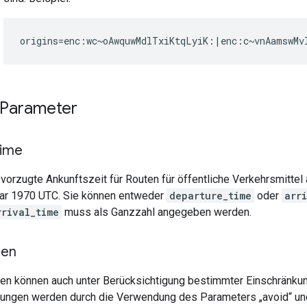
 Parameter
time
evorzugte Ankunftszeit für Routen für öffentliche Verkehrsmittel 
uar 1970 UTC. Sie können entweder
departure_time
oder
arr
rrival_time
muss als Ganzzahl angegeben werden.
den
en können auch unter Berücksichtigung bestimmter Einschränku
ungen werden durch die Verwendung des Parameters „avoid“ und