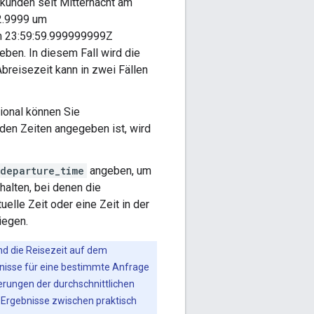
ekunden seit Mitternacht am
2.9999 um
um 23:59:59.999999999Z
eben. In diesem Fall wird die
Abreisezeit kann in zwei Fällen
tional können Sie
den Zeiten angegeben ist, wird
departure_time
angeben, um
rhalten, bei denen die
elle Zeit oder eine Zeit in der
iegen.
nd die Reisezeit auf dem
bnisse für eine bestimmte Anfrage
erungen der durchschnittlichen
 Ergebnisse zwischen praktisch