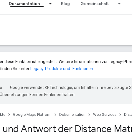
Dokumentation
Blog
Gemeinschaft
er diese Funktion ist eingestellt. Weitere Informationen zur Legacy-Pha
finden Sie unter
Legacy-Produkte und ‑Funktionen
.
Google verwendet KI-Technologie, um Inhalte in Ihre bevorzugte 
-Übersetzungen können Fehler enthalten.
kte
Google Maps Platform
Dokumentation
Web Services
Dist
 und Antwort der Distance Matri