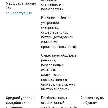
Maps, отмеченным
сталкиваются
как
пользователи.
общедоступные.
Влияние на бизнес
умеренное
(например,
существует риск
потери доходов или
снижения
производительности).
Существует обходное
решение,
позволяющее
смягчить
критические
последствия для
бизнеса, и его можно
быстро внедрить.
Средний уровень
Проблема носит
24 часа в сутки
воздействия -
ограниченный
по будням
частичное
характер по масштабу