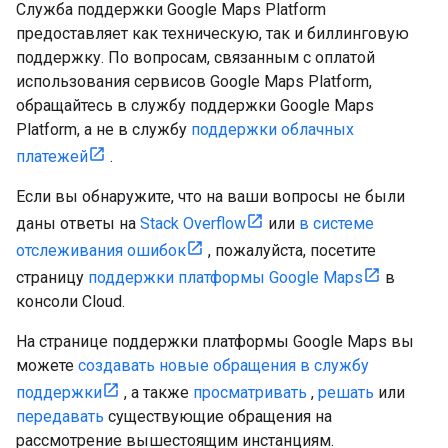
Служба поддержки Google Maps Platform
предоставляет как техническую, так и биллинговую
поддержку. По вопросам, связанным с оплатой
использования сервисов Google Maps Platform,
обращайтесь в службу поддержки Google Maps
Platform, а не в службу
поддержки облачных
платежей
.
Если вы обнаружите, что на ваши вопросы не были
даны ответы на
Stack Overflow
или
в системе
отслеживания ошибок
, пожалуйста, посетите
страницу
поддержки платформы Google Maps
в
консоли Cloud.
На странице поддержки платформы Google Maps вы
можете
создавать новые обращения в службу
поддержки
, а также
просматривать
,
решать
или
передавать
существующие обращения на
рассмотрение вышестоящим инстанциям.