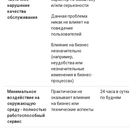
нарушение
и/или серьезности.
качества
Данная проблема
обслуживания
никак не влияет на
поведение
пользователей.
Влияние на бизнес
незначительно
(например,
неудобства или
незначительные
изменения в бизнес-
процессах).
Минимальное
Практически не
24 часа в сутки
воздействие на
оказывает влияния
по будням
окружающую
на бизнес или
среду - полностью
технические аспекты.
работоспособный
сервис