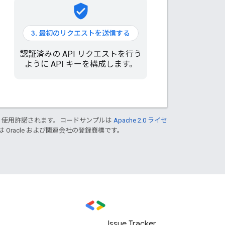
verified_user
3. 最初のリクエストを送信する
認証済みの API リクエストを行う
ように API キーを構成します。
り使用許諾されます。コードサンプルは
Apache 2.0 ライセ
は Oracle および関連会社の登録商標です。
Issue Tracker