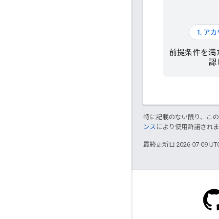
1. 
前提条件を満
認
特に記載のない限り、こ
ンス
により使用許諾され
最終更新日 2026-07-09 U
Stack Overflow