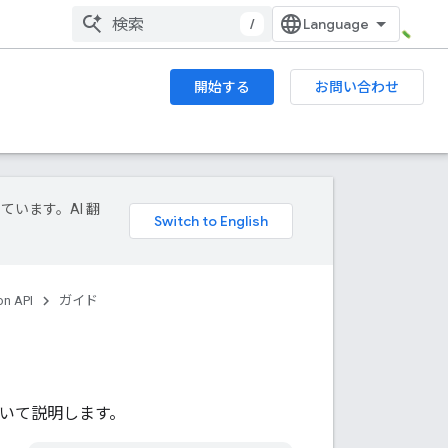
/
開始する
お問い合わせ
ています。AI 翻
on API
ガイド
について説明します。