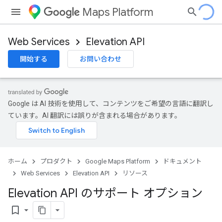
Maps Platform
Web Services
Elevation API
開始する
お問い合わせ
Google は AI 技術を使用して、コンテンツをご希望の言語に翻訳し
ています。AI 翻訳には誤りが含まれる場合があります。
ホーム
プロダクト
Google Maps Platform
ドキュメント
Web Services
Elevation API
リソース
Elevation API のサポート オプション
bookmark_border