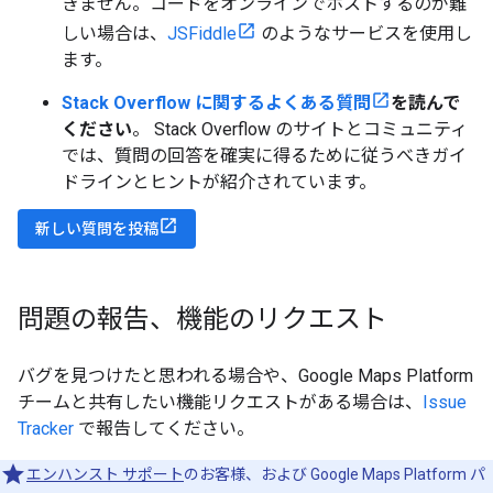
きません。コードをオンラインでホストするのが難
しい場合は、
JSFiddle
のようなサービスを使用し
ます。
Stack Overflow に関するよくある質問
を読んで
ください
。 Stack Overflow のサイトとコミュニティ
では、質問の回答を確実に得るために従うべきガイ
ドラインとヒントが紹介されています。
新しい質問を投稿
問題の報告、機能のリクエスト
バグを見つけたと思われる場合や、Google Maps Platform
チームと共有したい機能リクエストがある場合は、
Issue
Tracker
で報告してください。
エンハンスト サポート
のお客様、および Google Maps Platform パ