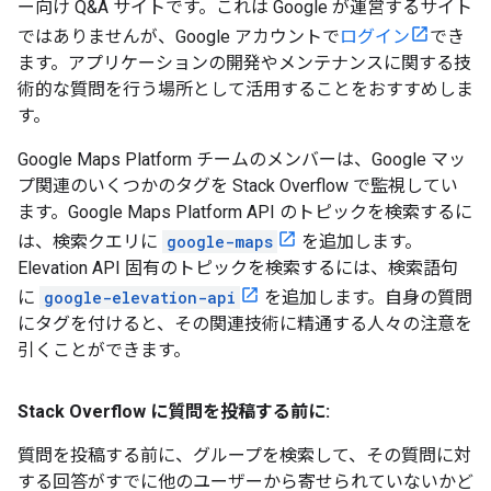
ー向け Q&A サイトです。これは Google が運営するサイト
ではありませんが、Google アカウントで
ログイン
でき
ます。アプリケーションの開発やメンテナンスに関する技
術的な質問を行う場所として活用することをおすすめしま
す。
Google Maps Platform チームのメンバーは、Google マッ
プ関連のいくつかのタグを Stack Overflow で監視してい
ます。Google Maps Platform API のトピックを検索するに
は、検索クエリに
google-maps
を追加します。
Elevation API 固有のトピックを検索するには、検索語句
に
google-elevation-api
を追加します。自身の質問
にタグを付けると、その関連技術に精通する人々の注意を
引くことができます。
Stack Overflow に質問を投稿する前に:
質問を投稿する前に、グループを検索して、その質問に対
する回答がすでに他のユーザーから寄せられていないかど