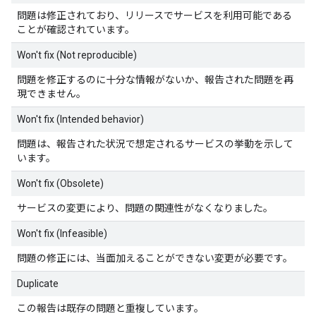
問題は修正されており、リリースでサービスを利用可能である
ことが確認されています。
Won't fix (Not reproducible)
問題を修正するのに十分な情報がないか、報告された問題を再
現できません。
Won't fix (Intended behavior)
問題は、報告された状況で想定されるサービスの挙動を示して
います。
Won't fix (Obsolete)
サービスの変更により、問題の関連性がなくなりました。
Won't fix (Infeasible)
問題の修正には、当面加えることができない変更が必要です。
Duplicate
この報告は既存の問題と重複しています。