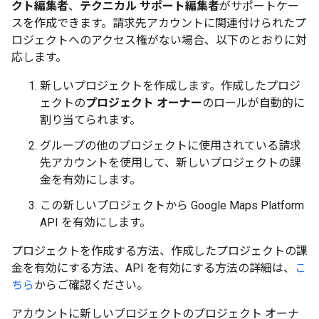
クト編集者
、
テクニカル サポート編集者
がサポートケー
スを作成できます。請求先アカウントに関連付けられたプ
ロジェクトへのアクセス権がない場合、以下のとおりに対
応します。
新しいプロジェクトを作成します。作成したプロジ
ェクトの
プロジェクト オーナー
のロールが自動的に
割り当てられます。
グループの他のプロジェクトに使用されている請求
先アカウントを使用して、新しいプロジェクトの課
金を有効にします。
この新しいプロジェクトから Google Maps Platform
API を有効にします。
プロジェクトを作成する方法、作成したプロジェクトの課
金を有効にする方法、API を有効にする方法の詳細は、
こ
ちら
からご確認ください。
アカウントに新しいプロジェクトのプロジェクト オーナ