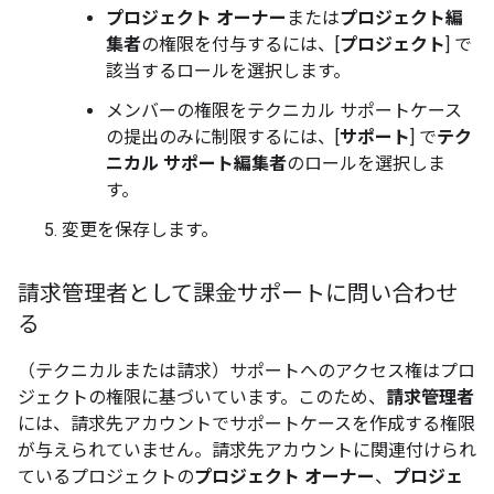
プロジェクト オーナー
または
プロジェクト編
集者
の権限を付与するには、[
プロジェクト
] で
該当するロールを選択します。
メンバーの権限をテクニカル サポートケース
の提出のみに制限するには、[
サポート
] で
テク
ニカル サポート編集者
のロールを選択しま
す。
変更を保存します。
請求管理者として課金サポートに問い合わせ
る
（テクニカルまたは請求）サポートへのアクセス権はプロ
ジェクトの権限に基づいています。このため、
請求管理者
には、請求先アカウントでサポートケースを作成する権限
が与えられていません。請求先アカウントに関連付けられ
ているプロジェクトの
プロジェクト オーナー
、
プロジェ