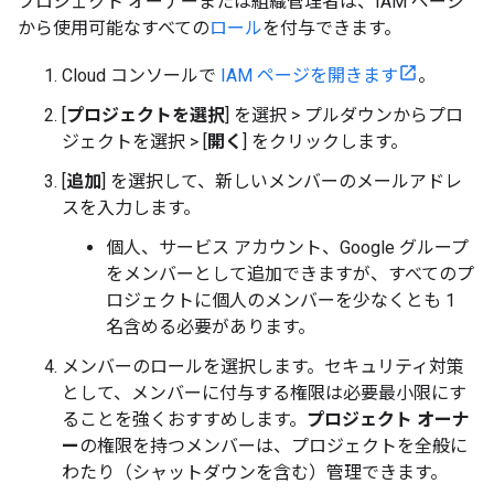
プロジェクト オーナーまたは組織管理者は、IAM ページ
から使用可能なすべての
ロール
を付与できます。
Cloud コンソールで
IAM ページを開きます
。
[
プロジェクトを選択
] を選択 > プルダウンからプロ
ジェクトを選択 > [
開く
] をクリックします。
[
追加
] を選択して、新しいメンバーのメールアドレ
スを入力します。
個人、サービス アカウント、Google グループ
をメンバーとして追加できますが、すべてのプ
ロジェクトに個人のメンバーを少なくとも 1
名含める必要があります。
メンバーのロールを選択します。セキュリティ対策
として、メンバーに付与する権限は必要最小限にす
ることを強くおすすめします。
プロジェクト オーナ
ー
の権限を持つメンバーは、プロジェクトを全般に
わたり（シャットダウンを含む）管理できます。