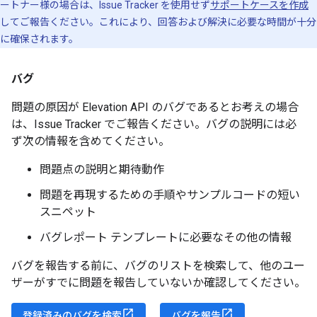
ートナー様の場合は、Issue Tracker を使用せず
サポートケースを作成
してご報告ください。これにより、回答および解決に必要な時間が十分
に確保されます。
バグ
問題の原因が Elevation API のバグであるとお考えの場合
は、Issue Tracker でご報告ください。バグの説明には必
ず次の情報を含めてください。
問題点の説明と期待動作
問題を再現するための手順やサンプルコードの短い
スニペット
バグレポート テンプレートに必要なその他の情報
バグを報告する前に、バグのリストを検索して、他のユー
ザーがすでに問題を報告していないか確認してください。
登録済みのバグを検索
バグを報告