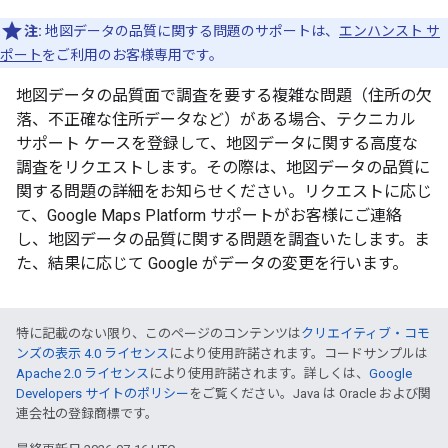
注:
地図データの品質に関する問題のサポートは、
エンハンスト サ
ポート
をご利用のお客様専用です。
地図データの品質面で調査を要する複雑な問題（住所の欠
落、不正確な住所データなど）がある場合、テクニカル
サポート ケースを登録して、地図データに関する高度な
調査をリクエストします。その際は、地図データの品質に
関する問題の詳細をお知らせください。リクエストに応じ
て、Google Maps Platform サポートがお客様にご連絡
し、地図データの品質に関する問題を調査いたします。ま
た、結果に応じて Google がデータの変更を行います。
特に記載のない限り、このページのコンテンツは
クリエイティブ・コモ
ンズの表示 4.0 ライセンス
により使用許諾されます。コードサンプルは
Apache 2.0 ライセンス
により使用許諾されます。詳しくは、
Google
Developers サイトのポリシー
をご覧ください。Java は Oracle および関
連会社の登録商標です。