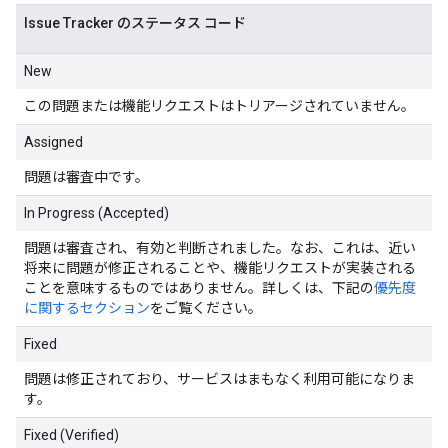
Issue Tracker のステータス コード
New
この問題または機能リクエストはトリアージされていません。
Assigned
問題は審査中です。
In Progress (Accepted)
問題は審査され、有効と判断されました。なお、これは、近い
将来に問題が修正されることや、機能リクエストが実装される
ことを意味するものではありません。詳しくは、下記の
優先度
に関するセクション
をご覧ください。
Fixed
問題は修正されており、サービスはまもなく利用可能になりま
す。
Fixed (Verified)