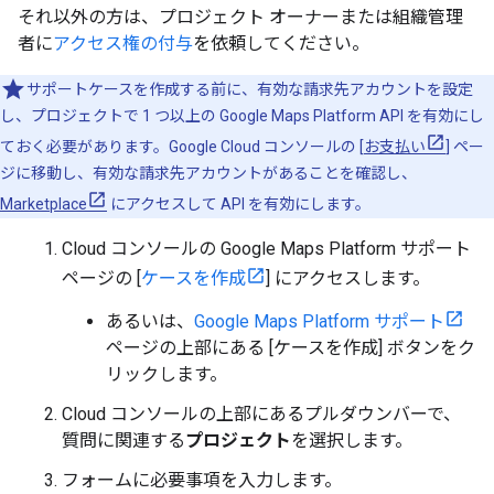
それ以外の方は、プロジェクト オーナーまたは組織管理
者に
アクセス権の付与
を依頼してください。
サポートケースを作成する前に、有効な請求先アカウントを設定
し、プロジェクトで 1 つ以上の Google Maps Platform API を有効にし
ておく必要があります。Google Cloud コンソールの [
お支払い
] ペー
ジに移動し、有効な請求先アカウントがあることを確認し、
Marketplace
にアクセスして API を有効にします。
Cloud コンソールの Google Maps Platform サポート
ページの [
ケースを作成
] にアクセスします。
あるいは、
Google Maps Platform サポート
ページの上部にある [ケースを作成] ボタンをク
リックします。
Cloud コンソールの上部にあるプルダウンバーで、
質問に関連する
プロジェクト
を選択します。
フォームに必要事項を入力します。