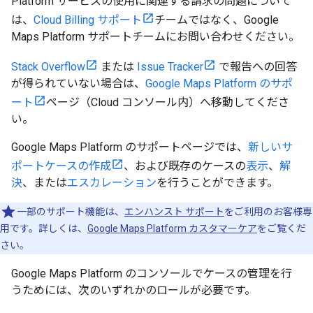
Platform サービスの使用に関連する請求の問題について
は、
Cloud Billing サポート
チームではなく、Google
Maps Platform サポートチームにお問い合わせください。
Stack Overflow
または
Issue Tracker
で報告への回答
が得られていない場合は、
Google Maps Platform のサポ
ート
ページ（Cloud コンソール内）へ移動してくださ
い。
Google Maps Platform のサポートページでは、
新しいサ
ポートケースの作成
、および既存のケースの
表示
、
解
決
、または
エスカレーション
を行うことができます。
一部のサポート機能は、
エンハンスト サポート
をご利用のお客様専
用です。詳しくは、
Google Maps Platform カスタマーケア
をご覧くだ
さい。
Google Maps Platform のコンソールでケースの管理を行
うためには、次のいずれかのロールが必要です。