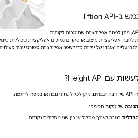
liftion A
באמצעות שכבה API, ניתן לפתח אפליקציות שתומכות לקוחות
ת לגובה, אפליקציות מיצוב או סקרים נמוכים אפליקציות שכוללות שינויי
לגבי עלייה ואובדן של עליות כדי לשפר אפליקציות ספורט עבור פעילויות 
ם Height API?
לדוגמה:
הגובה
של מקום ספציפי.
בדלים
בגובה לאורך מסלול או בין שני מסלולים נקודות.