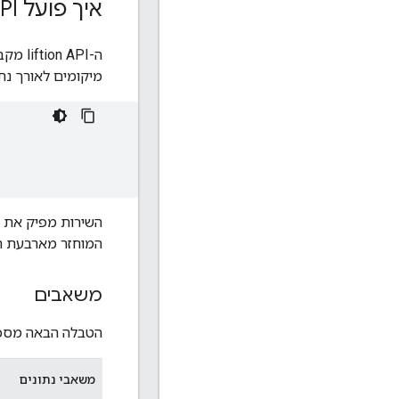
איך פועל Layerion API
מיקומים לאורך נתיב
השירות מפיק את ה
המוחזר מארבעת המ
משאבים
הטבלה הבאה מסכמת את המשאב
משאבי נתונים