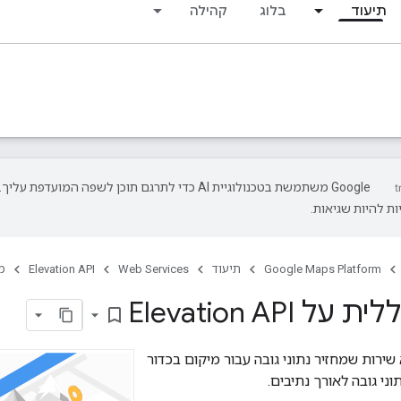
תיעוד
בלוג
קהילה
‫Google משתמשת בטכנולוגיית AI כדי לתרגם תוכן לשפה המועדפת עליך.
ת להיות שגיאות.
Google Maps Platform
תיעוד
Web Services
Elevation API
מ
 Elevation API
bookmark_border
Layerio הוא שירות שמחזיר נתוני גובה עבור מיקום בכדור
וני גובה לאורך נתיבים.