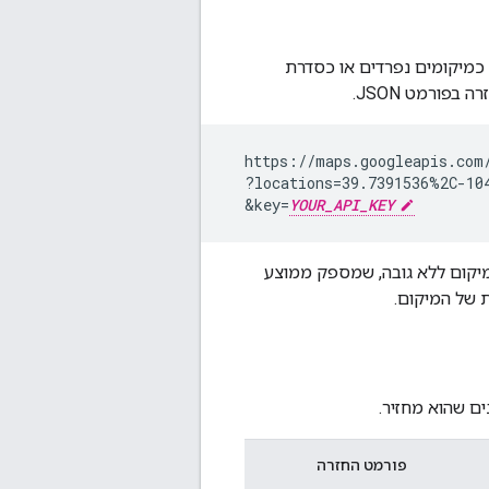
ורך/רוחב צוין כמיקומים נפרדים או כסדרת
בפורמט JSON.
  https://maps.googleapis.com/
  ?locations=39.7391536%2C-104
  &key=
YOUR_API_KEY
מיקום ללא גובה, שמספק ממוצע
 של המיקום.
פורמט החזרה