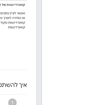
קואורדינטות של ק
אפשר לציין נתונים
או כסדרה לאורך נת
קואורדינטות.
איך להשתמש ב-API
1