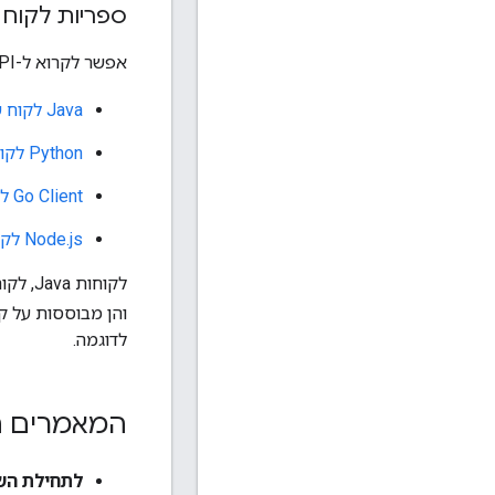
ספריות לקוח 
אפשר לקרוא ל-API הזה בשפה של לבחירתכם באמצעות אחת מספריות הלקוח הבאות:
Java לקוח של שירותי מפות Google
Python לקוח של שירותי מפות Google
Go Client לשירותי מפות Google
Node.js לקוח של שירותי מפות Google
והן מבוססות על ק
לדוגמה.
המאמרים ה
לתחילת השימוש ב