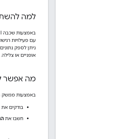
למה להשתמש ב-PI
עם פעילויות רגישו
ניתן לספק נתונים 
אופניים או צלילה.
מה אפשר לעשות ע
באמצעות ממשק ה-API של גובה הגבהים, ניתן לכלול נתוני גובה או במפה. 
בודקים את
חשבו את
הה