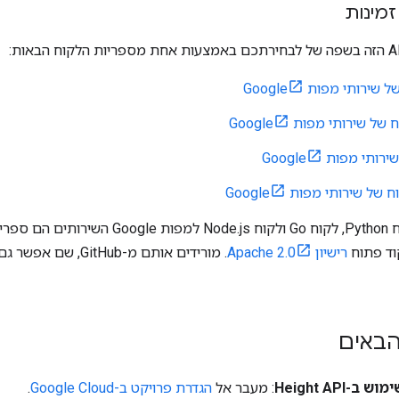
זמינות
לקוחות Java, לקוח Python, לקוח Go ולקוח s
וד פתוח
רישיון Apache 2.0
. מורידים אותם מ-Hub
באים
-Height API
: מעבר אל
הגדרת פרויקט ב-Google Cloud
.