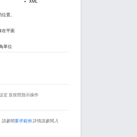
XML
上的位置。
 放在平面
為單位
設定 並按照指示操作
。請參閱
要求範例
詳情請參閱
入