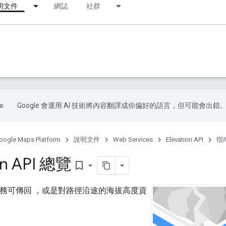
明文件
網誌
社群
Google 會運用 AI 技術將內容翻譯成你偏好的語言，但可能會出錯
oogle Maps Platform
說明文件
Web Services
Elevation API
指
on API 總覽
bookmark_border
 API 服務可傳回 ，或是對路徑沿途的海拔高度資