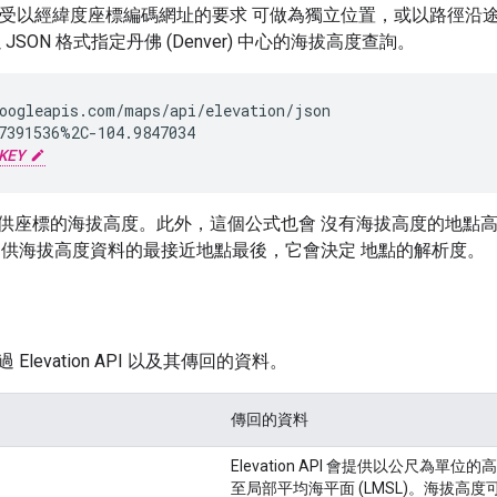
n API 接受以經緯度座標編碼網址的要求 可做為獨立位置，或以路
JSON 格式指定丹佛 (Denver) 中心的海拔高度查詢。
oogleapis.com/maps/api/elevation/json

7391536%2C-104.9847034

KEY
供座標的海拔高度。此外，這個公式也會 沒有海拔高度的地點
提供海拔高度資料的最接近地點最後，它會決定 地點的解析度。
Elevation API 以及其傳回的資料。
傳回的資料
Elevation API 會提供
以公尺為單位的高
至
局部平均海平面
(LMSL)。海拔高度