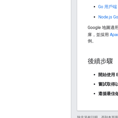
Go 用戶端
Node.js
Google 地圖
庫，並採用
Apa
例。
後續步驟
開始使用 Ele
嘗試取得
遵循最佳
除非另有註明，否則本頁