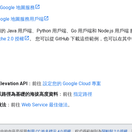
 Google 地圖服務
 Google 地圖服務用戶端
適用的 Java 用戶端、Python 用戶端、Go 用戶端和 Node.js
che 2.0 授權
。 您可以從 GitHub 下載這些範例，也可以在
vation API
：前往
設定您的 Google Cloud 專案
以路徑為基礎的海拔高度資料
：前往
指定路徑
做法
：前往
Web Service 最佳做法
。
面中的內容是採用
創用 CC 姓名標示 4.0 授權
，程式碼範例則為
阿帕契 2.0 授權
。