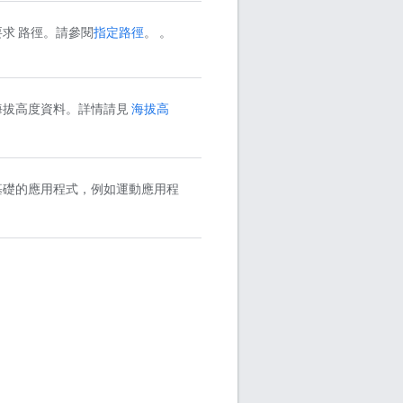
求 路徑。請參閱
指定路徑
。 。
海拔高度資料。詳情請見
海拔高
基礎的應用程式，例如運動應用程