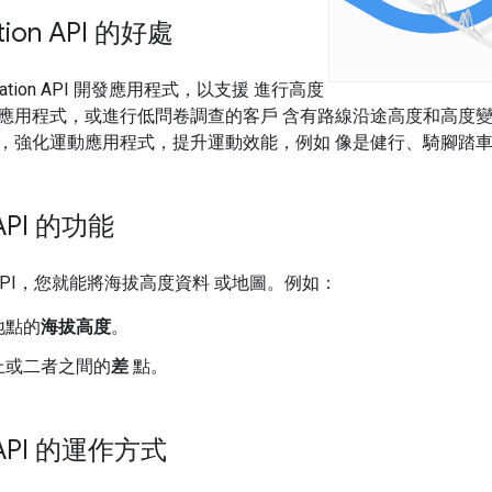
tion API 的好處
vation API 開發應用程式，以支援 進行高度
應用程式，或進行低問卷調查的客戶 含有路線沿途高度和高度變
，強化運動應用程式，提升運動效能，例如 像是健行、騎腳踏
n API 的功能
ion API，您就能將海拔高度資料 或地圖。例如：
地點的
海拔高度
。
上或二者之間的
差
點。
n API 的運作方式