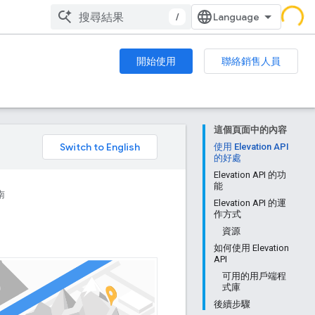
/
開始使用
聯絡銷售人員
這個頁面中的內容
。
使用 Elevation API
的好處
Elevation API 的功
能
南
Elevation API 的運
作方式
資源
如何使用 Elevation
API
可用的用戶端程
式庫
後續步驟