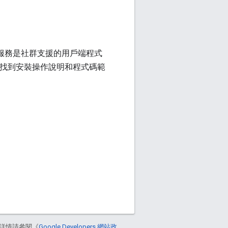
 用戶端 服務是社群支援的用戶端程式
其中找到安裝操作說明和程式碼範
詳情請參閱《
Google Developers 網站政