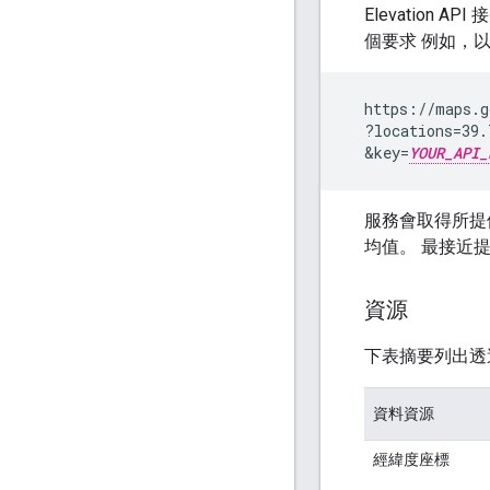
Elevatio
個要求 例如，以 
  https://maps.g
  ?locations=39.
  &key=
YOUR_API_
服務會取得所提
均值。 最接近
資源
下表摘要列出透過 
資料資源
經緯度座標