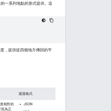
徑沿途的一系列地點的形式提供。這
高度，提供從四個地方傳回的平
退貨格式
度
相對的
JSON
可視為正