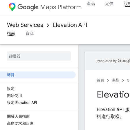
產品
定價
說
Maps Platform
Web Services
Elevation API
指南
資源
總覽
首頁
產品
G
設定
Elevati
開始使用
設定 Elevation API
Elevation
料進行取樣。
開發人員指南
高度要求和回應