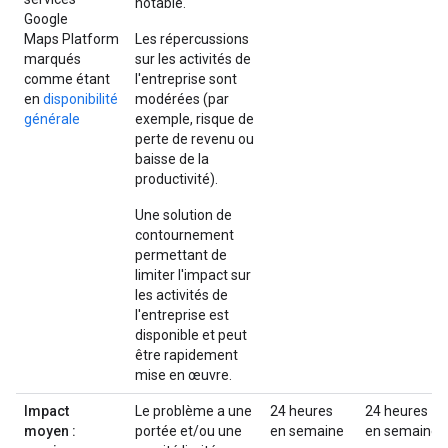
notable.
Google
Maps Platform
Les répercussions
marqués
sur les activités de
comme étant
l'entreprise sont
en
disponibilité
modérées (par
générale
exemple, risque de
perte de revenu ou
baisse de la
productivité).
Une solution de
contournement
permettant de
limiter l'impact sur
les activités de
l'entreprise est
disponible et peut
être rapidement
mise en œuvre.
Impact
Le problème a une
24 heures
24 heures
moyen :
portée et/ou une
en semaine
en semaine