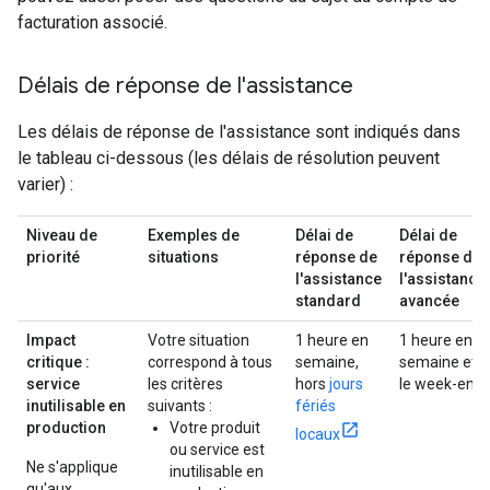
facturation associé.
Délais de réponse de l'assistance
Les délais de réponse de l'assistance sont indiqués dans
le tableau ci-dessous (les délais de résolution peuvent
varier) :
Niveau de
Exemples de
Délai de
Délai de
priorité
situations
réponse de
réponse de
l'assistance
l'assistance
standard
avancée
Impact
Votre situation
1 heure en
1 heure en
critique :
correspond à tous
semaine,
semaine et
service
les critères
hors
jours
le week-end
inutilisable en
suivants :
fériés
production
Votre produit
locaux
ou service est
Ne s'applique
inutilisable en
qu'aux