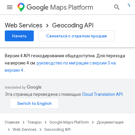
Maps Platform
Web Services
Geocoding API
Начать
Связаться с отделом продаж
Версия 4 API геокодирования общедоступна. Для перехода
на версию 4 см.
руководство по миграции с версии 3 на
версию 4
.
Эта страница переведена с помощью
Cloud Translation API
.
Главная
Товары
Google Maps Platform
Документация
Web Services
Geocoding API