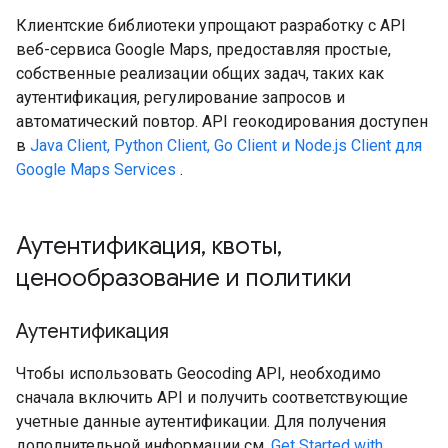
Клиентские библиотеки упрощают разработку с API
веб-сервиса Google Maps, предоставляя простые,
собственные реализации общих задач, таких как
аутентификация, регулирование запросов и
автоматический повтор. API геокодирования доступен
в
Java Client, Python Client, Go Client и Node.js Client для
Google Maps Services
.
Аутентификация
,
квоты
,
ценообразование и политики
Аутентификация
Чтобы использовать Geocoding API, необходимо
сначала включить API и получить соответствующие
учетные данные аутентификации. Для получения
дополнительной информации см.
Get Started with