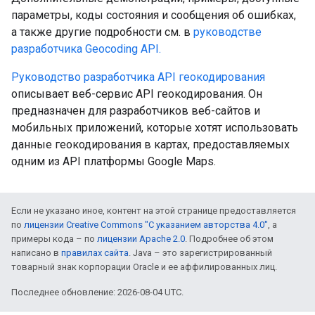
параметры, коды состояния и сообщения об ошибках,
а также другие подробности см. в
руководстве
разработчика Geocoding API.
Руководство разработчика API геокодирования
описывает веб-сервис API геокодирования. Он
предназначен для разработчиков веб-сайтов и
мобильных приложений, которые хотят использовать
данные геокодирования в картах, предоставляемых
одним из API платформы Google Maps.
Если не указано иное, контент на этой странице предоставляется
по
лицензии Creative Commons "С указанием авторства 4.0"
, а
примеры кода – по
лицензии Apache 2.0
. Подробнее об этом
написано в
правилах сайта
. Java – это зарегистрированный
товарный знак корпорации Oracle и ее аффилированных лиц.
Последнее обновление: 2026-08-04 UTC.