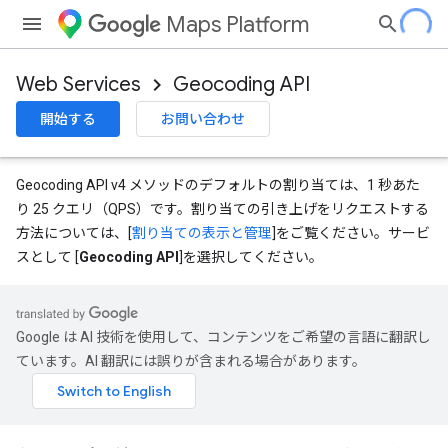
Maps Platform
Web Services
Geocoding API
開始する
お問い合わせ
Geocoding API v4 メソッドのデフォルトの割り当ては、1 秒あた
り 25 クエリ（QPS）です。割り当ての引き上げをリクエストする
方法については、[
割り当ての表示と管理
]をご覧ください。サービ
スとして [
Geocoding API
]を選択してください。
Google は AI 技術を使用して、コンテンツをご希望の言語に翻訳し
ています。AI 翻訳には誤りが含まれる場合があります。