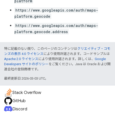
platform
https://www.googleapis.com/auth/maps-
platform.geocode
https://www.googleapis.com/auth/maps-
platform.geocode.address
特に記載のない限り、このページのコンテンツは
クリエイティブ・コモ
ンズの表示 4.0 ライセンス
により使用許諾されます。コードサンプルは
Apache 2.0 ライセンス
により使用許諾されます。詳しくは、
Google
Developers サイトのポリシー
をご覧ください。Java は Oracle および関
連会社の登録商標です。
最終更新日 2026-03-03 UTC。
Stack Overflow
GitHub
Discord