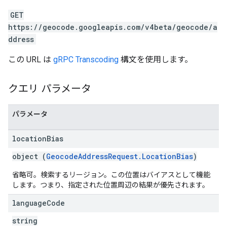
GET
https://geocode.googleapis.com/v4beta/geocode/a
ddress
この URL は
gRPC Transcoding
構文を使用します。
クエリ パラメータ
パラメータ
location
Bias
object (
GeocodeAddressRequest.LocationBias
)
省略可。検索するリージョン。この位置はバイアスとして機能
します。つまり、指定された位置周辺の結果が優先されます。
language
Code
string