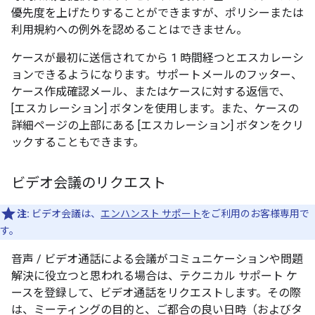
優先度を上げたりすることができますが、ポリシーまたは
利用規約への例外を認めることはできません。
ケースが最初に送信されてから 1 時間経つとエスカレーシ
ョンできるようになります。サポートメールのフッター、
ケース作成確認メール、またはケースに対する返信で、
[エスカレーション] ボタンを使用します。また、ケースの
詳細ページの上部にある [エスカレーション] ボタンをクリ
ックすることもできます。
ビデオ会議のリクエスト
注:
ビデオ会議は、
エンハンスト サポート
をご利用のお客様専用で
す。
音声 / ビデオ通話による会議がコミュニケーションや問題
解決に役立つと思われる場合は、テクニカル サポート ケ
ースを登録して、ビデオ通話をリクエストします。その際
は、ミーティングの目的と、ご都合の良い日時（およびタ