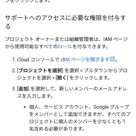
ンをクリックします。
サポートへのアクセスに必要な権限を付与す
る
プロジェクト オーナーまたは組織管理者は、IAM ページ
から使用可能なすべての
ロール
を付与できます。
Cloud コンソールで
IAM ページを開きます
。
[
プロジェクトを選択
] を選択 > プルダウンからプロ
ジェクトを選択 > [
開く
] をクリックします。
[
追加
] を選択して、新しいメンバーのメールアドレ
スを入力します。
個人、サービス アカウント、Google グループ
をメンバーとして追加できますが、すべてのプ
ロジェクトに個人のメンバーを少なくとも 1
名含める必要があります。