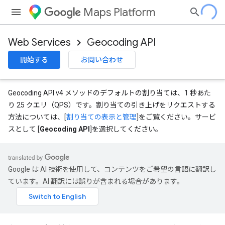
Maps Platform
Web Services
Geocoding API
開始する
お問い合わせ
Geocoding API v4 メソッドのデフォルトの割り当ては、1 秒あた
り 25 クエリ（QPS）です。割り当ての引き上げをリクエストする
方法については、[
割り当ての表示と管理
]をご覧ください。サービ
スとして [
Geocoding API
]を選択してください。
Google は AI 技術を使用して、コンテンツをご希望の言語に翻訳し
ています。AI 翻訳には誤りが含まれる場合があります。