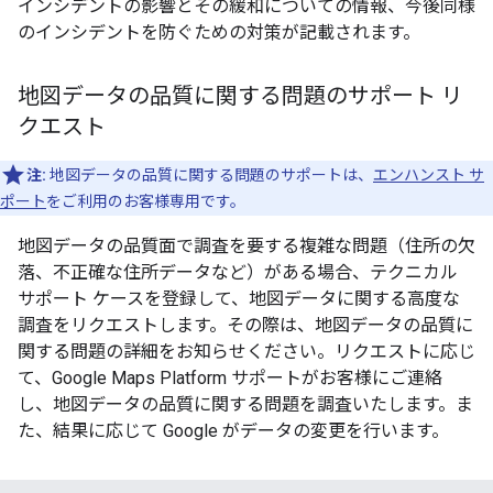
インシデントの影響とその緩和についての情報、今後同様
のインシデントを防ぐための対策が記載されます。
地図データの品質に関する問題のサポート リ
クエスト
注:
地図データの品質に関する問題のサポートは、
エンハンスト サ
ポート
をご利用のお客様専用です。
地図データの品質面で調査を要する複雑な問題（住所の欠
落、不正確な住所データなど）がある場合、テクニカル
サポート ケースを登録して、地図データに関する高度な
調査をリクエストします。その際は、地図データの品質に
関する問題の詳細をお知らせください。リクエストに応じ
て、Google Maps Platform サポートがお客様にご連絡
し、地図データの品質に関する問題を調査いたします。ま
た、結果に応じて Google がデータの変更を行います。