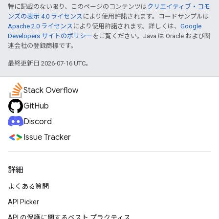
特に記載のない限り、このページのコンテンツは
クリエイティブ・コモ
ンズの表示 4.0 ライセンス
により使用許諾されます。コードサンプルは
Apache 2.0 ライセンス
により使用許諾されます。詳しくは、
Google
Developers サイトのポリシー
をご覧ください。Java は Oracle および関
連会社の登録商標です。
最終更新日 2026-07-16 UTC。
Stack Overflow
GitHub
Discord
Issue Tracker
詳細
よくある質問
API Picker
API の保護に関するベスト プラクティス