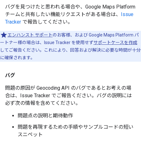
バグを見つけたと思われる場合や、Google Maps Platform
チームと共有したい機能リクエストがある場合は、
Issue
Tracker
で報告してください。
エンハンスト サポート
のお客様、および Google Maps Platform パ
ートナー様の場合は、Issue Tracker を使用せず
サポートケースを作成
してご報告ください。これにより、回答および解決に必要な時間が十分
に確保されます。
バグ
問題の原因が Geocoding API のバグであるとお考えの場
合は、Issue Tracker でご報告ください。バグの説明には
必ず次の情報を含めてください。
問題点の説明と期待動作
問題を再現するための手順やサンプルコードの短い
スニペット