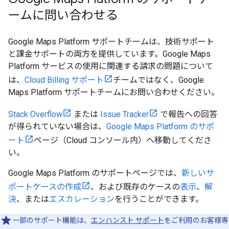
ームに問い合わせる
Google Maps Platform サポートチームは、技術サポート
と課金サポートの両方を提供しています。Google Maps
Platform サービスの使用に関連する請求の問題について
は、
Cloud Billing サポート
チームではなく、Google
Maps Platform サポートチームにお問い合わせください。
Stack Overflow
または
Issue Tracker
で報告への回答
が得られていない場合は、
Google Maps Platform のサポ
ート
ページ（Cloud コンソール内）へ移動してくださ
い。
Google Maps Platform のサポートページでは、
新しいサ
ポートケースの作成
、および既存のケースの
表示
、
解
決
、または
エスカレーション
を行うことができます。
一部のサポート機能は、
エンハンスト サポート
をご利用のお客様専