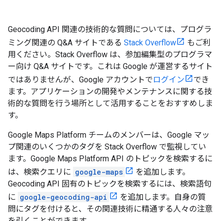
Geocoding API 関連の技術的な質問については、プログラ
ミング関連の Q&A サイトである
Stack Overflow
もご利
用ください。Stack Overflow は、参加編集型のプログラマ
ー向け Q&A サイトです。これは Google が運営するサイト
ではありませんが、Google アカウントで
ログイン
でき
ます。アプリケーションの開発やメンテナンスに関する技
術的な質問を行う場所として活用することをおすすめしま
す。
Google Maps Platform チームのメンバーは、Google マッ
プ関連のいくつかのタグを Stack Overflow で監視してい
ます。Google Maps Platform API のトピックを検索するに
は、検索クエリに
google-maps
を追加します。
Geocoding API 固有のトピックを検索するには、検索語句
に
google-geocoding-api
を追加します。自身の質
問にタグを付けると、その関連技術に精通する人々の注意
を引くことができます。