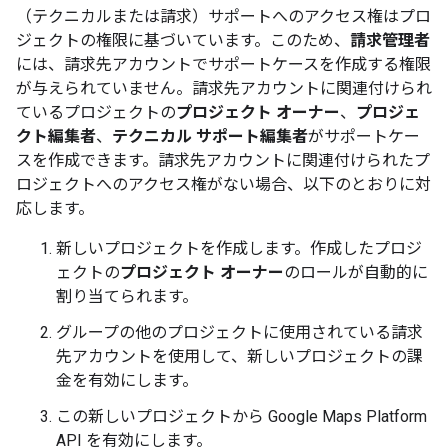
（テクニカルまたは請求）サポートへのアクセス権はプロ
ジェクトの権限に基づいています。このため、
請求管理者
には、請求先アカウントでサポートケースを作成する権限
が与えられていません。請求先アカウントに関連付けられ
ているプロジェクトの
プロジェクト オーナー
、
プロジェ
クト編集者
、
テクニカル サポート編集者
がサポートケー
スを作成できます。請求先アカウントに関連付けられたプ
ロジェクトへのアクセス権がない場合、以下のとおりに対
応します。
新しいプロジェクトを作成します。作成したプロジ
ェクトの
プロジェクト オーナー
のロールが自動的に
割り当てられます。
グループの他のプロジェクトに使用されている請求
先アカウントを使用して、新しいプロジェクトの課
金を有効にします。
この新しいプロジェクトから Google Maps Platform
API を有効にします。