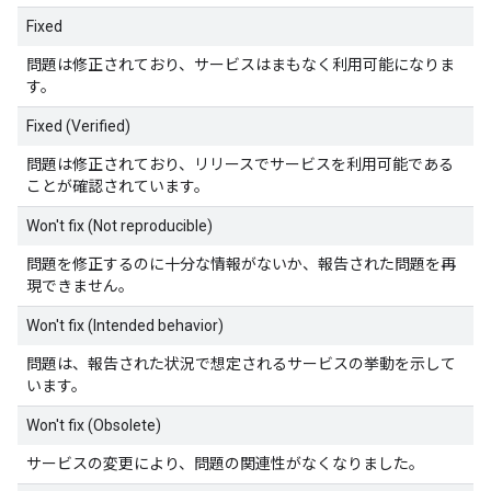
Fixed
問題は修正されており、サービスはまもなく利用可能になりま
す。
Fixed (Verified)
問題は修正されており、リリースでサービスを利用可能である
ことが確認されています。
Won't fix (Not reproducible)
問題を修正するのに十分な情報がないか、報告された問題を再
現できません。
Won't fix (Intended behavior)
問題は、報告された状況で想定されるサービスの挙動を示して
います。
Won't fix (Obsolete)
サービスの変更により、問題の関連性がなくなりました。