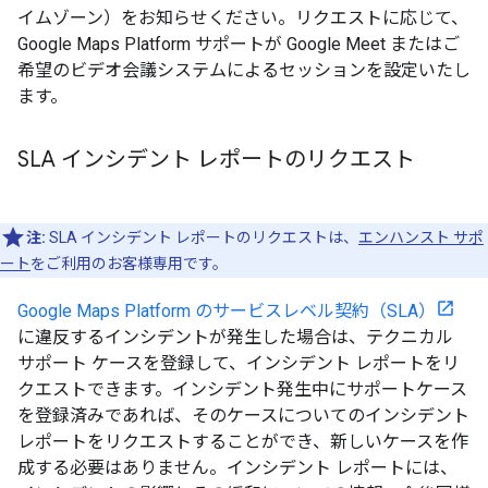
イムゾーン）をお知らせください。リクエストに応じて、
Google Maps Platform サポートが Google Meet またはご
希望のビデオ会議システムによるセッションを設定いたし
ます。
SLA インシデント レポートのリクエスト
注:
SLA インシデント レポートのリクエストは、
エンハンスト サポ
ート
をご利用のお客様専用です。
Google Maps Platform のサービスレベル契約（SLA）
に違反するインシデントが発生した場合は、テクニカル
サポート ケースを登録して、インシデント レポートをリ
クエストできます。インシデント発生中にサポートケース
を登録済みであれば、そのケースについてのインシデント
レポートをリクエストすることができ、新しいケースを作
成する必要はありません。インシデント レポートには、