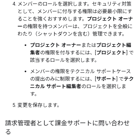
メンバーのロールを選択します。セキュリティ対策
として、メンバーに付与する権限は必要最小限にす
ることを強くおすすめします。
プロジェクト オーナ
ー
の権限を持つメンバーは、プロジェクトを全般に
わたり（シャットダウンを含む）管理できます。
プロジェクト オーナー
または
プロジェクト編
集者
の権限を付与するには、[
プロジェクト
] で
該当するロールを選択します。
メンバーの権限をテクニカル サポートケース
の提出のみに制限するには、[
サポート
] で
テク
ニカル サポート編集者
のロールを選択しま
す。
変更を保存します。
請求管理者として課金サポートに問い合わせ
る