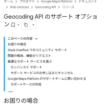
ホーム
プロダクト
Google Maps Platform
ドキュメント
Web Services
Geocoding API
リソース
Geocoding API のサポート オプショ
ン
bookmark_border
このページの内容
お困りの場合
Stack Overflow でのコミュニティ サポート
問題の報告、機能のリクエスト
最適なサポート サービスを選ぶ
エンハンスト サポート
サポート サービスのお申し込みとキャンセル
Google Maps Platform のサポートチームに問い合わせる
サポートケースの作成
お困りの場合