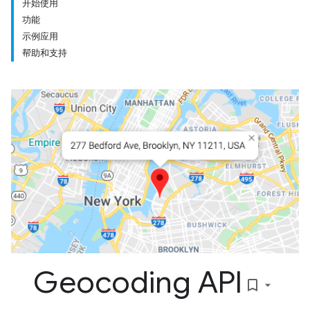
开始使用
功能
示例应用
帮助和支持
Geocoding API
bookmark_border