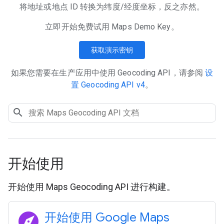
将地址或地点 ID 转换为纬度/经度坐标，反之亦然。
立即开始免费试用 Maps Demo Key。
获取演示密钥
如果您需要在生产应用中使用 Geocoding API，请参阅
设
置 Geocoding API v4
。
开始使用
开始使用 Maps Geocoding API 进行构建。
explore
开始使用 Google Maps