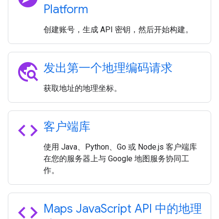
Platform
创建账号，生成 API 密钥，然后开始构建。
travel_explore
发出第一个地理编码请求
获取地址的地理坐标。
code
客户端库
使用 Java、Python、Go 或 Node.js 客户端库
在您的服务器上与 Google 地图服务协同工
作。
code
Maps Java
Script API 中的地理