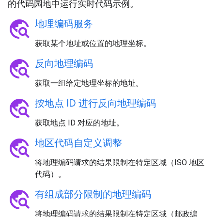
的代码园地中运行实时代码示例。
travel_explore
地理编码服务
获取某个地址或位置的地理坐标。
travel_explore
反向地理编码
获取一组给定地理坐标的地址。
travel_explore
按地点 ID 进行反向地理编码
获取地点 ID 对应的地址。
travel_explore
地区代码自定义调整
将地理编码请求的结果限制在特定区域（ISO 地区
代码）。
travel_explore
有组成部分限制的地理编码
将地理编码请求的结果限制在特定区域（邮政编