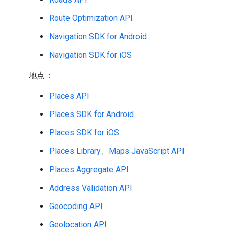
Route Optimization API
Navigation SDK for Android
Navigation SDK for iOS
地点：
Places API
Places SDK for Android
Places SDK for iOS
Places Library、Maps JavaScript API
Places Aggregate API
Address Validation API
Geocoding API
Geolocation API