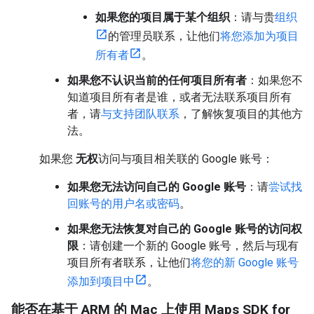
如果您的项目属于某个组织
：请与贵
组织
的管理员联系，让他们
将您添加为项目
所有者
。
如果您不认识当前的任何项目所有者
：如果您不
知道项目所有者是谁，或者无法联系项目所有
者，请
与支持团队联系
，了解恢复项目的其他方
法。
如果您
无权
访问与项目相关联的 Google 账号：
如果您无法访问自己的 Google 账号
：请
尝试找
回账号的用户名或密码
。
如果您无法恢复对自己的 Google 账号的访问权
限
：请创建一个新的 Google 账号，然后与现有
项目所有者联系，让他们
将您的新 Google 账号
添加到项目中
。
能否在基于 ARM 的 Mac 上使用 Maps SDK for