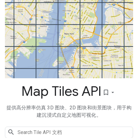
Map Tiles API
bookmark_border
提供高分辨率仿真 3D 图块、2D 图块和街景图块，用于构
建沉浸式自定义地图可视化。