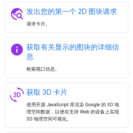
travel_explore
发出您的第一个 2D 图块请求
请求卡片。
info
获取有关显示的图块的详细信
息
检索视口信息。
3d_rotation
获取 3D 卡片
使用开源 JavaScript 库渲染 Google 的 3D 地
理空间数据，以便在支持 Web 的设备上实现
3D 地理空间可视化。