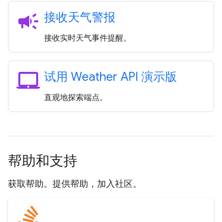
campaign
接收天气警报
接收实时天气事件提醒。
laptop_mac
试用 Weather API 演示版
直观地探索端点。
帮助和支持
获取帮助。提供帮助，加入社区。