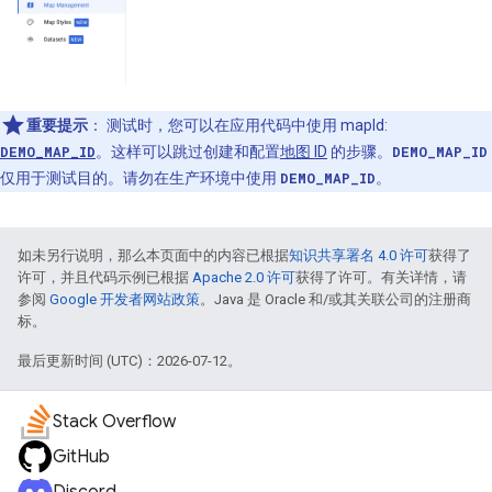
重要提示
：
测试时，您可以在应用代码中使用 mapId:
DEMO_MAP_ID
。这样可以跳过创建和配置
地图 ID
的步骤。
DEMO_MAP_ID
仅用于测试目的。请勿在生产环境中使用
DEMO_MAP_ID
。
如未另行说明，那么本页面中的内容已根据
知识共享署名 4.0 许可
获得了
许可，并且代码示例已根据
Apache 2.0 许可
获得了许可。有关详情，请
参阅
Google 开发者网站政策
。Java 是 Oracle 和/或其关联公司的注册商
标。
最后更新时间 (UTC)：2026-07-12。
Stack Overflow
GitHub