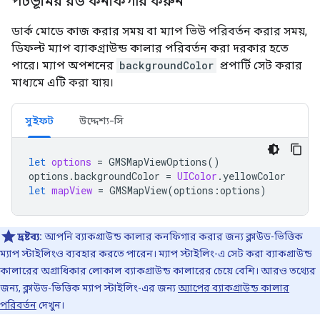
পটভূমির রঙ কনফিগার করুন
ডার্ক মোডে কাজ করার সময় বা ম্যাপ ভিউ পরিবর্তন করার সময়,
ডিফল্ট ম্যাপ ব্যাকগ্রাউন্ড কালার পরিবর্তন করা দরকার হতে
পারে। ম্যাপ অপশনের
backgroundColor
প্রপার্টি সেট করার
মাধ্যমে এটি করা যায়।
সুইফট
উদ্দেশ্য-সি
let
options
=
GMSMapViewOptions
()
options
.
backgroundColor
=
UIColor
.
yellowColor
let
mapView
=
GMSMapView
(
options
:
options
)
দ্রষ্টব্য:
আপনি ব্যাকগ্রাউন্ড কালার কনফিগার করার জন্য ক্লাউড-ভিত্তিক
ম্যাপ স্টাইলিংও ব্যবহার করতে পারেন। ম্যাপ স্টাইলিং-এ সেট করা ব্যাকগ্রাউন্ড
কালারের অগ্রাধিকার লোকাল ব্যাকগ্রাউন্ড কালারের চেয়ে বেশি। আরও তথ্যের
জন্য, ক্লাউড-ভিত্তিক ম্যাপ স্টাইলিং-এর জন্য
অ্যাপের ব্যাকগ্রাউন্ড কালার
পরিবর্তন
দেখুন।