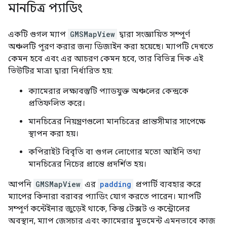
মানচিত্র প্যাডিং
একটি গুগল ম্যাপ
GMSMapView
দ্বারা সংজ্ঞায়িত সম্পূর্ণ
অঞ্চলটি পূরণ করার জন্য ডিজাইন করা হয়েছে। ম্যাপটি দেখতে
কেমন হবে এবং এর আচরণ কেমন হবে, তার বিভিন্ন দিক এই
ভিউটির মাত্রা দ্বারা নির্ধারিত হয়:
ক্যামেরার লক্ষ্যবস্তুটি প্যাডযুক্ত অঞ্চলের কেন্দ্রকে
প্রতিফলিত করে।
মানচিত্রের নিয়ন্ত্রণগুলো মানচিত্রের প্রান্তসীমার সাপেক্ষে
স্থাপন করা হয়।
কপিরাইট বিবৃতি বা গুগল লোগোর মতো আইনি তথ্য
মানচিত্রের নিচের প্রান্তে প্রদর্শিত হয়।
আপনি
GMSMapView
এর
padding
প্রপার্টি ব্যবহার করে
ম্যাপের কিনারা বরাবর প্যাডিং যোগ করতে পারেন। ম্যাপটি
সম্পূর্ণ কন্টেইনার জুড়েই থাকে, কিন্তু টেক্সট ও কন্ট্রোলের
অবস্থান, ম্যাপ জেসচার এবং ক্যামেরার মুভমেন্ট এমনভাবে কাজ