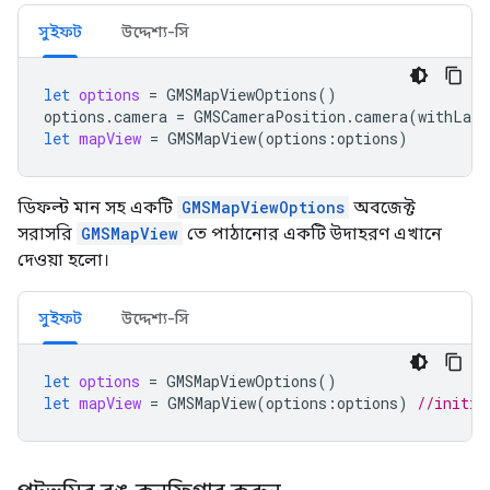
সুইফট
উদ্দেশ্য-সি
let
options
=
GMSMapViewOptions
()
options
.
camera
=
GMSCameraPosition
.
camera
(
withLati
let
mapView
=
GMSMapView
(
options
:
options
)
ডিফল্ট মান সহ একটি
GMSMapViewOptions
অবজেক্ট
সরাসরি
GMSMapView
তে পাঠানোর একটি উদাহরণ এখানে
দেওয়া হলো।
সুইফট
উদ্দেশ্য-সি
let
options
=
GMSMapViewOptions
()
let
mapView
=
GMSMapView
(
options
:
options
)
//initia