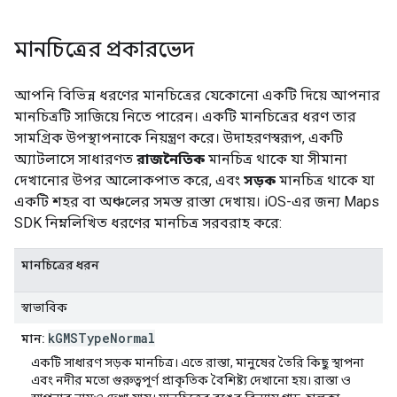
মানচিত্রের প্রকারভেদ
আপনি বিভিন্ন ধরণের মানচিত্রের যেকোনো একটি দিয়ে আপনার
মানচিত্রটি সাজিয়ে নিতে পারেন। একটি মানচিত্রের ধরণ তার
সামগ্রিক উপস্থাপনাকে নিয়ন্ত্রণ করে। উদাহরণস্বরূপ, একটি
অ্যাটলাসে সাধারণত
রাজনৈতিক
মানচিত্র থাকে যা সীমানা
দেখানোর উপর আলোকপাত করে, এবং
সড়ক
মানচিত্র থাকে যা
একটি শহর বা অঞ্চলের সমস্ত রাস্তা দেখায়। iOS-এর জন্য Maps
SDK নিম্নলিখিত ধরণের মানচিত্র সরবরাহ করে:
মানচিত্রের ধরন
স্বাভাবিক
kGMSTypeNormal
মান:
একটি সাধারণ সড়ক মানচিত্র। এতে রাস্তা, মানুষের তৈরি কিছু স্থাপনা
এবং নদীর মতো গুরুত্বপূর্ণ প্রাকৃতিক বৈশিষ্ট্য দেখানো হয়। রাস্তা ও