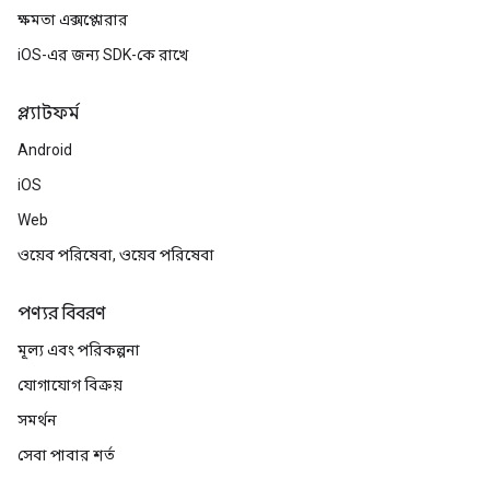
ক্ষমতা এক্সপ্লোরার
iOS-এর জন্য SDK-কে রাখে
প্ল্যাটফর্ম
Android
iOS
Web
ওয়েব পরিষেবা, ওয়েব পরিষেবা
পণ্যর বিবরণ
মূল্য এবং পরিকল্পনা
যোগাযোগ বিক্রয়
সমর্থন
সেবা পাবার শর্ত