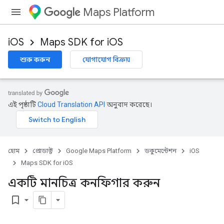
Maps Platform
iOS
Maps SDK for iOS
শুরু করুন
যোগাযোগ বিক্রয়
এই পৃষ্ঠাটি
Cloud Translation API
অনুবাদ করেছে।
হোম
প্রোডাক্ট
Google Maps Platform
ডকুমেন্টেশন
iOS
Maps SDK for iOS
একটি মানচিত্র কনফিগার করুন
bookmark_border