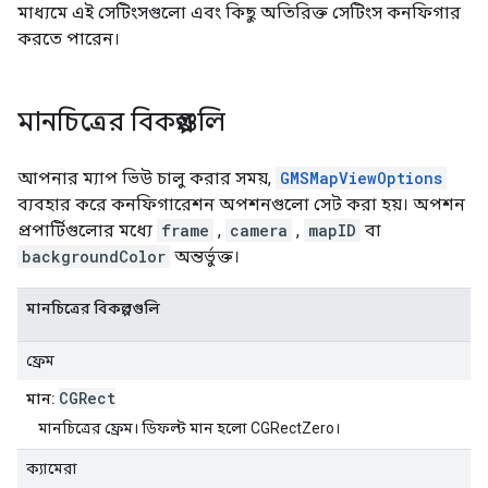
মাধ্যমে এই সেটিংসগুলো এবং কিছু অতিরিক্ত সেটিংস কনফিগার
করতে পারেন।
মানচিত্রের বিকল্পগুলি
আপনার ম্যাপ ভিউ চালু করার সময়,
GMSMapViewOptions
ব্যবহার করে কনফিগারেশন অপশনগুলো সেট করা হয়। অপশন
প্রপার্টিগুলোর মধ্যে
frame
,
camera
,
mapID
বা
backgroundColor
অন্তর্ভুক্ত।
মানচিত্রের বিকল্পগুলি
ফ্রেম
CGRect
মান:
মানচিত্রের ফ্রেম। ডিফল্ট মান হলো CGRectZero।
ক্যামেরা