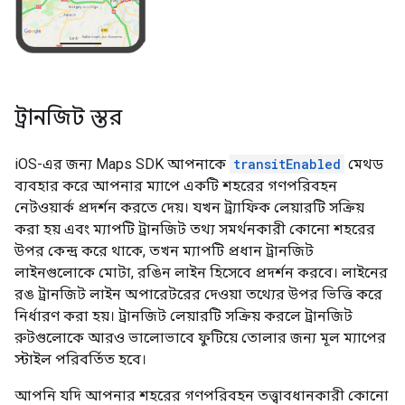
ট্রানজিট স্তর
iOS-এর জন্য Maps SDK আপনাকে
transitEnabled
মেথড
ব্যবহার করে আপনার ম্যাপে একটি শহরের গণপরিবহন
নেটওয়ার্ক প্রদর্শন করতে দেয়। যখন ট্র্যাফিক লেয়ারটি সক্রিয়
করা হয় এবং ম্যাপটি ট্রানজিট তথ্য সমর্থনকারী কোনো শহরের
উপর কেন্দ্র করে থাকে, তখন ম্যাপটি প্রধান ট্রানজিট
লাইনগুলোকে মোটা, রঙিন লাইন হিসেবে প্রদর্শন করবে। লাইনের
রঙ ট্রানজিট লাইন অপারেটরের দেওয়া তথ্যের উপর ভিত্তি করে
নির্ধারণ করা হয়। ট্রানজিট লেয়ারটি সক্রিয় করলে ট্রানজিট
রুটগুলোকে আরও ভালোভাবে ফুটিয়ে তোলার জন্য মূল ম্যাপের
স্টাইল পরিবর্তিত হবে।
আপনি যদি আপনার শহরের গণপরিবহন তত্ত্বাবধানকারী কোনো