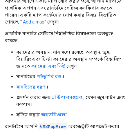
আপনার অ্যাপে একটি ম্যাপ যোগ করার পরে, আপনি ম্যাপটির
প্রাথমিক অপশন এবং রানটাইম সেটিংস কনফিগার করতে
পারেন। একটি ম্যাপ কন্টেইনার যোগ করার বিষয়ে বিস্তারিত
জানতে, “
Add a map”
দেখুন।
প্রাথমিক মানচিত্র সেটিংসে নিম্নলিখিত বিষয়গুলো অন্তর্ভুক্ত
রয়েছে:
ক্যামেরার অবস্থান, যার মধ্যে রয়েছে: অবস্থান, জুম,
বিয়ারিং এবং টিল্ট। ক্যামেরার অবস্থান সম্পর্কে বিস্তারিত
জানতে
ক্যামেরা এবং ভিউ
দেখুন।
মানচিত্রের
পটভূমির রঙ
।
মানচিত্রের ধরণ
।
প্রদর্শন করার জন্য
UI উপাদানগুলো
, যেমন জুম বাটন এবং
কম্পাস।
সক্রিয় করার
অঙ্গভঙ্গিগুলো
।
রানটাইমে আপনি
GMSMapView
অবজেক্টটি আপডেট করার