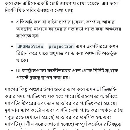
করে যেন এটিকে একটি ছোট জায়গায় রাখা হয়েছে। এর ফলে
নিম্নলিখিত পরিবর্তনগুলো দেখা যায়:
এপিআই কল বা বাটন চাপার (যেমন, কম্পাস, আমার
অবস্থান) মাধ্যমে ক্যামেরার নড়াচড়া প্যাড করা অঞ্চলের
সাপেক্ষে হয়।
GMSMapView
.
projection
এমন একটি প্রজেকশন
রিটার্ন করে যাতে শুধুমাত্র প্যাড করা অঞ্চলটি অন্তর্ভুক্ত
থাকে।
UI কন্ট্রোলগুলো কন্টেইনারের প্রান্ত থেকে নির্দিষ্ট সংখ্যক
পয়েন্ট দূরত্বে স্থাপন করা হয়।
ম্যাপের কিছু অংশের উপর ওভারল্যাপ করে এমন UI ডিজাইন
করার সময় প্যাডিং সহায়ক হতে পারে। উদাহরণস্বরূপ, ছবিতে,
ম্যাপটির উপরের এবং ডান প্রান্ত বরাবর প্যাডিং করা হয়েছে।
দৃশ্যমান ম্যাপ কন্ট্রোল এবং আইনি লেখা প্যাড করা অঞ্চলের (যা
সবুজ রঙে দেখানো হয়েছে) প্রান্ত বরাবর প্রদর্শিত হয়, এবং
ম্যাপটি (যা নীল রঙে দেখানো হয়েছে) সম্পূর্ণ কন্টেইনারটি জুড়ে