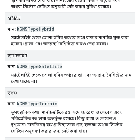
স্থাপনার নামও দেখা যায়। মানচিত্রের রঙের বিন্যাস গাঢ়, হালকা
অথবা সিস্টেম সেটিংস অনুযায়ী সেট করার সুবিধা রয়েছে।
হাইব্রিড
kGMSTypeHybrid
মান:
স্যাটেলাইট থেকে তোলা ছবির তথ্যের সাথে রাস্তার মানচিত্র যুক্ত করা
হয়েছে। রাস্তা এবং অন্যান্য বৈশিষ্ট্যের নামও দেখা যাচ্ছে।
স্যাটেলাইট
kGMSTypeSatellite
মান:
স্যাটেলাইট থেকে তোলা ছবির তথ্য। রাস্তা এবং অন্যান্য বৈশিষ্ট্যের নাম
দেখা যাচ্ছে না।
ভূখণ্ড
kGMSTypeTerrain
মান:
ভূসংস্থানিক তথ্য। মানচিত্রটিতে রঙ, সমোচ্চ রেখা ও লেবেল এবং
পরিপ্রেক্ষিতগত ছায়া অন্তর্ভুক্ত রয়েছে। কিছু রাস্তা ও লেবেলও
দৃশ্যমান। মানচিত্রের রঙের বিন্যাসকে গাঢ়, হালকা অথবা সিস্টেম
সেটিংস অনুসরণ করার জন্য সেট করা যায়।