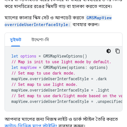
করে মানচিত্রের রঙের স্কিমটি গাঢ় বা হালকা করতে পারেন।
ম্যাপের কালার স্কিম সেট ও আপডেট করতে
GMSMapView
overrideUserInterfaceStyle:
ব্যবহার করুন।
সুইফট
উদ্দেশ্য-সি
let
options
=
GMSMapViewOptions
()
// Map is init to use light mode by default.
let
mapView
=
GMSMapView
(
options
:
options
)
// Set map to use dark mode.
mapView
.
overrideUserInterfaceStyle
=
.
dark
// Set map to use light mode.
mapView
.
overrideUserInterfaceStyle
=
.
light
// Set map to use dark/light mode based on the val
mapView
.
overrideUserInterfaceStyle
=
.
unspecified
আপনার ম্যাপের জন্য নিজস্ব লাইট ও ডার্ক স্টাইল তৈরি করতে
ক্লাউড-ভিত্তিক ম্যাপ স্টাইলিং
ব্যবহার করুন।