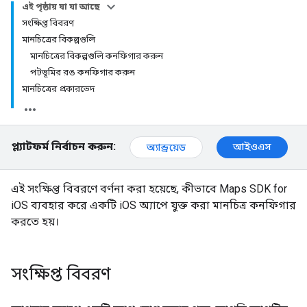
এই পৃষ্ঠায় যা যা আছে
সংক্ষিপ্ত বিবরণ
মানচিত্রের বিকল্পগুলি
মানচিত্রের বিকল্পগুলি কনফিগার করুন
পটভূমির রঙ কনফিগার করুন
মানচিত্রের প্রকারভেদ
প্ল্যাটফর্ম নির্বাচন করুন:
আইওএস
অ্যান্ড্রয়েড
এই সংক্ষিপ্ত বিবরণে বর্ণনা করা হয়েছে, কীভাবে Maps SDK for
iOS ব্যবহার করে একটি iOS অ্যাপে যুক্ত করা মানচিত্র কনফিগার
করতে হয়।
সংক্ষিপ্ত বিবরণ