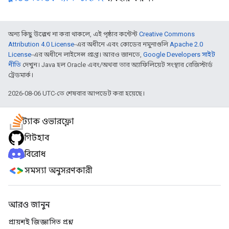
অন্য কিছু উল্লেখ না করা থাকলে, এই পৃষ্ঠার কন্টেন্ট
Creative Commons
Attribution 4.0 License
-এর অধীনে এবং কোডের নমুনাগুলি
Apache 2.0
License
-এর অধীনে লাইসেন্স প্রাপ্ত। আরও জানতে,
Google Developers সাইট
নীতি
দেখুন। Java হল Oracle এবং/অথবা তার অ্যাফিলিয়েট সংস্থার রেজিস্টার্ড
ট্রেডমার্ক।
2026-08-06 UTC-তে শেষবার আপডেট করা হয়েছে।
স্ট্যাক ওভারফ্লো
গিটহাব
বিরোধ
সমস্যা অনুসরণকারী
আরও জানুন
প্রায়শই জিজ্ঞাসিত প্রশ্ন