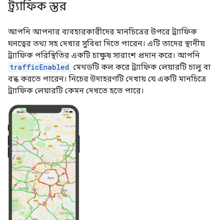
ট্র্যাফিক স্তর
আপনি আপনার ব্যবহারকারীদের মানচিত্রের উপরে ট্র্যাফিক
ঘনত্বের তথ্য সহ দেখার সুবিধা দিতে পারেন। এটি তাদের স্থানীয়
ট্র্যাফিক পরিস্থিতির একটি চাক্ষুষ সারাংশ প্রদান করে। আপনি
trafficEnabled
মেথডটি কল করে ট্র্যাফিক লেয়ারটি চালু বা
বন্ধ করতে পারেন। নিচের উদাহরণটি দেখায় যে একটি মানচিত্রে
ট্র্যাফিক লেয়ারটি কেমন দেখতে হতে পারে।