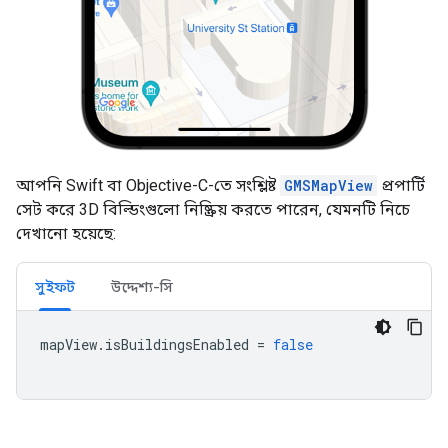
আপনি Swift বা Objective-C-তে সংশ্লিষ্ট
GMSMapView
প্রপার্টি
সেট করে 3D বিল্ডিংগুলো নিষ্ক্রিয় করতে পারেন, যেমনটি নিচে
দেখানো হয়েছে:
সুইফট
উদ্দেশ্য-সি
mapView
.
isBuildingsEnabled
=
false