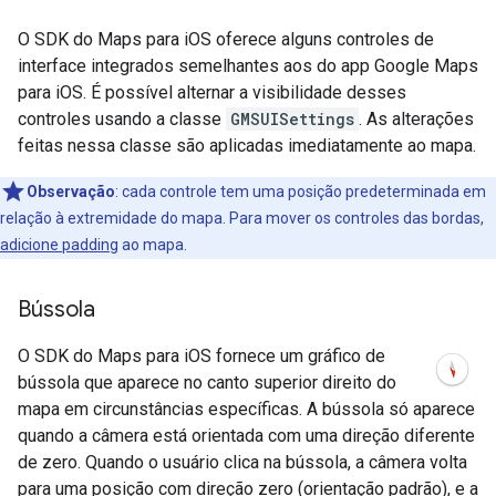
O SDK do Maps para iOS oferece alguns controles de
interface integrados semelhantes aos do app Google Maps
para iOS. É possível alternar a visibilidade desses
controles usando a classe
GMSUISettings
. As alterações
feitas nessa classe são aplicadas imediatamente ao mapa.
Observação
:
cada controle tem uma posição predeterminada em
relação à extremidade do mapa. Para mover os controles das bordas,
adicione padding
ao mapa.
Bússola
O SDK do Maps para iOS fornece um gráfico de
bússola que aparece no canto superior direito do
mapa em circunstâncias específicas. A bússola só aparece
quando a câmera está orientada com uma direção diferente
de zero. Quando o usuário clica na bússola, a câmera volta
para uma posição com direção zero (orientação padrão), e a