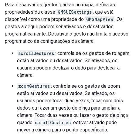
Para desativar os gestos padrão no mapa, defina as
propriedades da classe
GMSUISettings
, que está
disponível como uma propriedade do
GMSMapView
. Os
gestos a seguir podem ser ativados e desativados
programaticamente. Desativar o gesto não limita o acesso
programático às configurações da câmera.
scrollGestures
: controla se os gestos de rolagem
estão ativados ou desativados. Se ativados, os
usuários podem deslizar o dedo para deslocar a
câmera.
zoomGestures
: controla se os gestos de zoom
estão ativados ou desativados. Se ativado, os
usuários podem tocar duas vezes, tocar com dois
dedos ou fazer um gesto de pinça para ampliar a
câmera. Tocar duas vezes ou fazer o gesto de pinça
quando
scrollGestures
estiver ativado pode
mover a câmera para o ponto especificado.