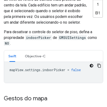
centro da tela. Cada edifício tem um andar padrão,
que é selecionado quando o seletor é exibido
pela primeira vez. Os usuários podem escolher
um andar diferente selecionando-o no seletor.
Para desativar o controle do seletor de piso, defina a
propriedade
indoorPicker
de
GMSUISettings
como
NO
.
Swift
Objective-C
mapView
.
settings
.
indoorPicker
=
false
Gestos do mapa