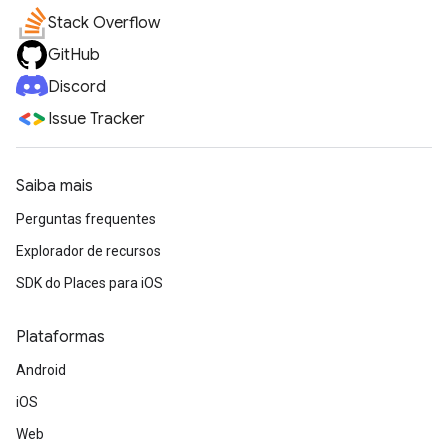
Stack Overflow
GitHub
Discord
Issue Tracker
Saiba mais
Perguntas frequentes
Explorador de recursos
SDK do Places para iOS
Plataformas
Android
iOS
Web