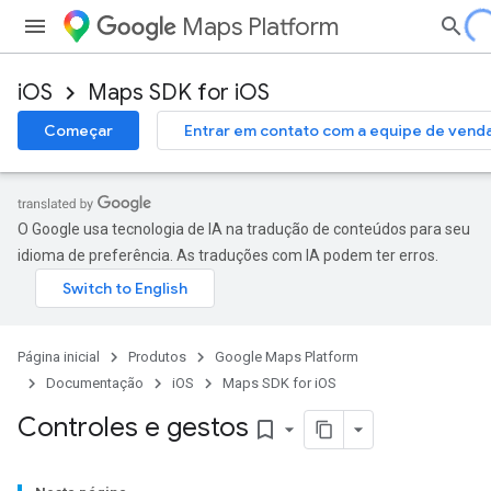
Maps Platform
iOS
Maps SDK for iOS
Começar
Entrar em contato com a equipe de vend
O Google usa tecnologia de IA na tradução de conteúdos para seu
idioma de preferência. As traduções com IA podem ter erros.
Página inicial
Produtos
Google Maps Platform
Documentação
iOS
Maps SDK for iOS
Controles e gestos
bookmark_border