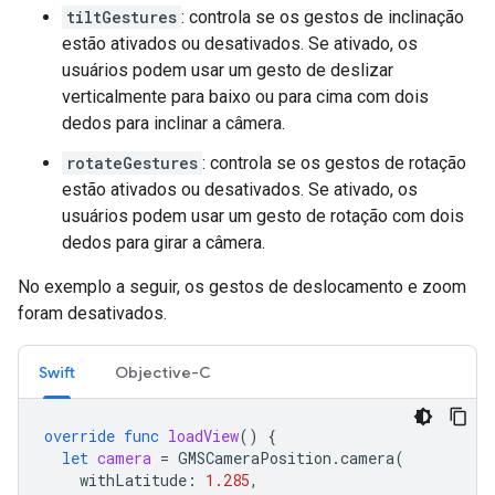
tiltGestures
: controla se os gestos de inclinação
estão ativados ou desativados. Se ativado, os
usuários podem usar um gesto de deslizar
verticalmente para baixo ou para cima com dois
dedos para inclinar a câmera.
rotateGestures
: controla se os gestos de rotação
estão ativados ou desativados. Se ativado, os
usuários podem usar um gesto de rotação com dois
dedos para girar a câmera.
No exemplo a seguir, os gestos de deslocamento e zoom
foram desativados.
Swift
Objective-C
override
func
loadView
()
{
let
camera
=
GMSCameraPosition
.
camera
(
withLatitude
:
1.285
,