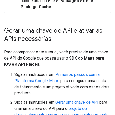
pacote usando
File > Packages > Reset
Package Cache
.
Gerar uma chave de API e ativar as
APIs necessárias
Para acompanhar este tutorial, você precisa de uma chave
de API do Google que possa usar o
SDK do Maps para
iOS
e a
API Places
.
Siga as instruções em
Primeiros passos com a
Plataforma Google Maps
para configurar uma conta
de faturamento e um projeto ativado com esses dois
produtos.
Siga as instruções em
Gerar uma chave de API
para
criar uma chave de API para o
projeto de
desenvolvimento que você configurou anteriormente
.