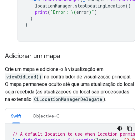
locationManager
.
stopUpdatingLocation
()
print
(
"Error: 
\(
error
)
"
)
}
}
Adicionar um mapa
Crie um mapa e adicione-o à visualização em
viewDidLoad()
no controlador de visualização principal.
O mapa permanece oculto até que uma atualização do local
seja recebida (as atualizações do local são processadas
na extensão
CLLocationManagerDelegate
).
Swift
Objective-C
// A default location to use when location permiss