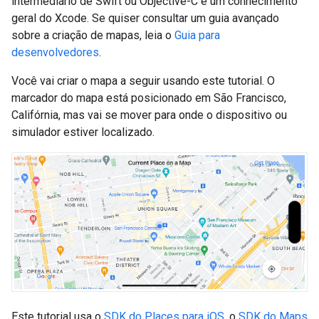
intermediário de Swift ou Objective-C e um conhecimento
geral do Xcode. Se quiser consultar um guia avançado
sobre a criação de mapas, leia o
Guia para
desenvolvedores
.
Você vai criar o mapa a seguir usando este tutorial. O
marcador do mapa está posicionado em São Francisco,
Califórnia, mas vai se mover para onde o dispositivo ou
simulador estiver localizado.
Este tutorial usa o
SDK do Places para iOS
, o
SDK do Maps