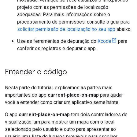
projeto com as permissões de localização
adequadas. Para mais informações sobre o
processamento de permissões, consulte o guia para
solicitar permissão de localização no seu app
abaixo.
Use as ferramentas de depuração do
Xcode
para
conferir os registros e depurar o app.
Entender o código
Nesta parte do tutorial, explicamos as partes mais
importantes do app
current-place-on-map
para ajudar
você a entender como criar um aplicativo semelhante.
O app
current-place-on-map
tem dois controladores de
visualização: um para mostrar um mapa com o local
selecionado pelo usuário e outro para apresentar ao
usuário uma lista de lugares prováveis para escolher.