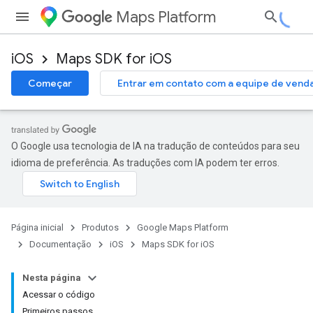
Maps Platform
iOS
Maps SDK for iOS
Começar
Entrar em contato com a equipe de vend
O Google usa tecnologia de IA na tradução de conteúdos para seu
idioma de preferência. As traduções com IA podem ter erros.
Página inicial
Produtos
Google Maps Platform
Documentação
iOS
Maps SDK for iOS
Nesta página
Acessar o código
Primeiros passos