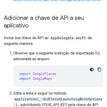
Adicionar a chave de API a seu
aplicativo
Inclua sua chave de API ao
AppDelegate.swift
da
seguinte maneira:
Observe que a seguinte instrução de importação foi
adicionada ao arquivo:
import
GooglePlaces
import
GoogleMaps
Edite a linha a seguir no método
application(_:didFinishLaunchingWithOptions
:)
, substituindo
YOUR_API_KEY
pela chave de API: