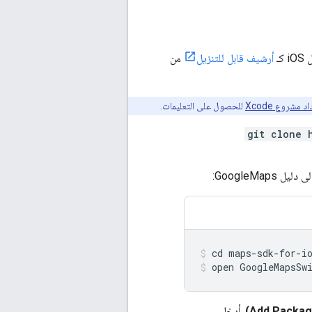
أرشيف قابل للتنزيل
من
للحصول على التعليمات.
git clone 
GoogleMa:
open GoogleMapsSw
. أدخِل