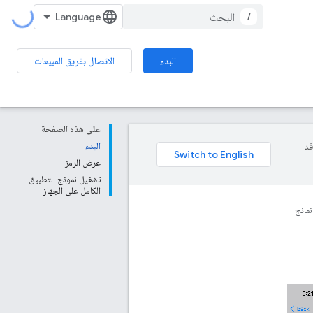
/
البدء
الاتصال بفريق المبيعات
على هذه الصفحة
وقد
البدء
عرض الرمز
تشغيل نموذج التطبيق
الكامل على الجهاز
نماذج