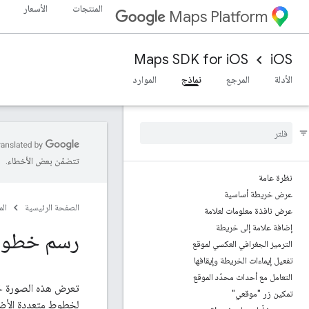
المنتجات
الأسعار
Maps Platform
Maps SDK for iOS
iOS
الأدلة
المرجع
نماذج
الموارد
تتضمّن بعض الأخطاء.
نظرة عامة
عرض خريطة أساسية
الصفحة الرئيسية
ال
عرض نافذة معلومات لعلامة
إضافة علامة إلى خريطة
رسم خطوط
الترميز الجغرافي العكسي لموقع
تفعيل إيماءات الخريطة وإيقافها
التعامل مع أحداث محدّد الموقع
تعرض هذه الصورة خ
تمكين زر "موقعي"
لخطوط متعددة الأضلا