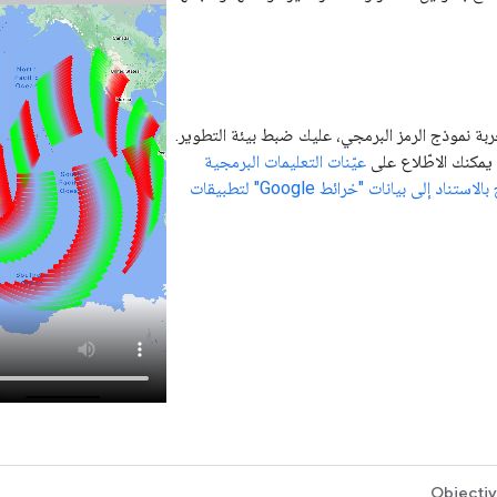
ربة نموذج الرمز البرمجي، عليك ضبط بيئة التطوير.
 يمكنك الاطّلاع على
عيّنات التعليمات البرمجية
لحزمة تطوير البرامج بالاستناد إلى بيانات "خرائط Google" لتطبيقات
Objecti