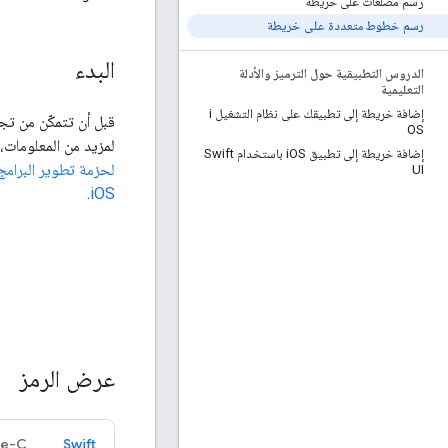
رسم مضلّعات على خريطة
رسم خطوط متعددة على خريطة
البدء
الدروس التطبيقية حول الترميز والأدلة
التعليمية
إضافة خريطة إلى تطبيقك على نظام التشغيل i
قبل أن تتمكّن من تج
OS
لمزيد من المعلومات،
إضافة خريطة إلى تطبيق i
OS باستخدام Swift
UI
.
iOS
عرض الرمز
ve-C
Swift