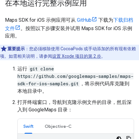
在本地运行完整示例应用
Maps SDK for iOS 示例应用可从
GitHub
下载为
下载归档
文件
。按照以下步骤安装并试用 Maps SDK for iOS 示例
应用。
重要提示
：您必须移除使用 CocoaPods 或手动添加的所有现有依赖
项。如需相关说明，请参阅
设置 Xcode 项目的第 2 步
。
运行
git clone
https://github.com/googlemaps-samples/maps-
sdk-for-ios-samples.git
，将示例代码库克隆到
本地目录中。
打开终端窗口，导航到克隆示例文件的目录，然后深
入到 GoogleMaps 目录：
Swift
Objective-C