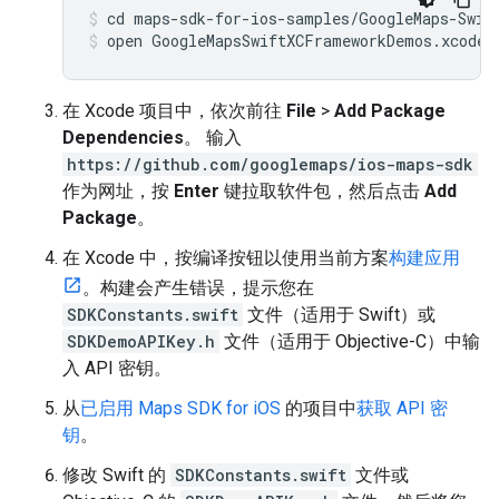
open GoogleMapsSwiftXCFrameworkDemos.xcodep
在 Xcode 项目中，依次前往
File
>
Add Package
Dependencies
。 输入
https://github.com/googlemaps/ios-maps-sdk
作为网址，按
Enter
键拉取软件包，然后点击
Add
Package
。
在 Xcode 中，按编译按钮以使用当前方案
构建应用
。构建会产生错误，提示您在
SDKConstants.swift
文件（适用于 Swift）或
SDKDemoAPIKey.h
文件（适用于 Objective-C）中输
入 API 密钥。
从
已启用 Maps SDK for iOS
的项目中
获取 API 密
钥
。
修改 Swift 的
SDKConstants.swift
文件或