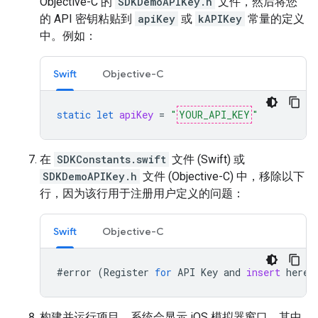
Objective-C 的
SDKDemoAPIKey.h
文件，然后将您
的 API 密钥粘贴到
apiKey
或
kAPIKey
常量的定义
中。例如：
Swift
Objective-C
static
let
apiKey
=
"
YOUR_API_KEY
"
在
SDKConstants.swift
文件 (Swift) 或
SDKDemoAPIKey.h
文件 (Objective-C) 中，移除以下
行，因为该行用于注册用户定义的问题：
Swift
Objective-C
#
error
(
Register
for
API
Key
and
insert
here
.
构建并运行项目。系统会显示 iOS 模拟器窗口，其中