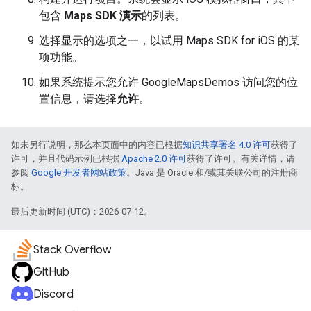
包含
Maps SDK 演示
的列表。
选择显示的选项之一，以试用 Maps SDK for iOS 的某
项功能。
如果系统提示您允许 GoogleMapsDemos 访问您的位
置信息，请选择
允许
。
如未另行说明，那么本页面中的内容已根据
知识共享署名 4.0 许可
获得了
许可，并且代码示例已根据
Apache 2.0 许可
获得了许可。有关详情，请
参阅
Google 开发者网站政策
。Java 是 Oracle 和/或其关联公司的注册商
标。
最后更新时间 (UTC)：2026-07-12。
Stack Overflow
GitHub
Discord