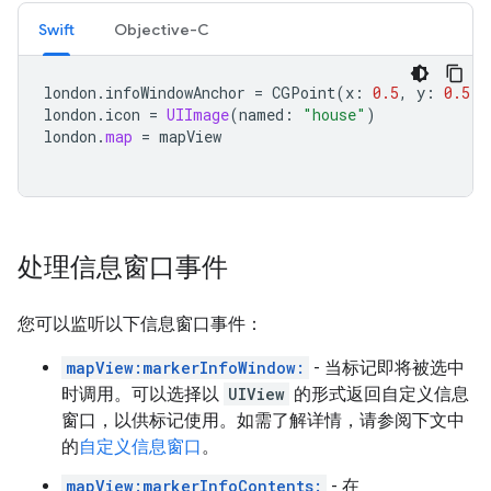
Swift
Objective-C
london
.
infoWindowAnchor
=
CGPoint
(
x
:
0.5
,
y
:
0.5
)
london
.
icon
=
UIImage
(
named
:
"house"
)
london
.
map
=
mapView
处理信息窗口事件
您可以监听以下信息窗口事件：
mapView:markerInfoWindow:
- 当标记即将被选中
时调用。可以选择以
UIView
的形式返回自定义信息
窗口，以供标记使用。如需了解详情，请参阅下文中
的
自定义信息窗口
。
mapView:markerInfoContents:
- 在