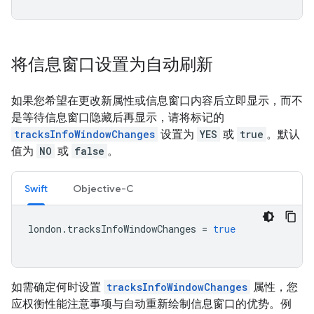
将信息窗口设置为自动刷新
如果您希望在更改新属性或信息窗口内容后立即显示，而不
是等待信息窗口隐藏后再显示，请将标记的
tracksInfoWindowChanges
设置为
YES
或
true
。默认
值为
NO
或
false
。
Swift
Objective-C
london
.
tracksInfoWindowChanges
=
true
如需确定何时设置
tracksInfoWindowChanges
属性，您
应权衡性能注意事项与自动重新绘制信息窗口的优势。例