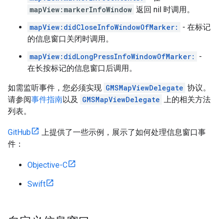
mapView:markerInfoWindow
返回 nil 时调用。
mapView:didCloseInfoWindowOfMarker:
- 在标记
的信息窗口关闭时调用。
mapView:didLongPressInfoWindowOfMarker:
-
在长按标记的信息窗口后调用。
如需监听事件，您必须实现
GMSMapViewDelegate
协议。
请参阅
事件指南
以及
GMSMapViewDelegate
上的相关方法
列表。
GitHub
上提供了一些示例，展示了如何处理信息窗口事
件：
Objective-C
Swift