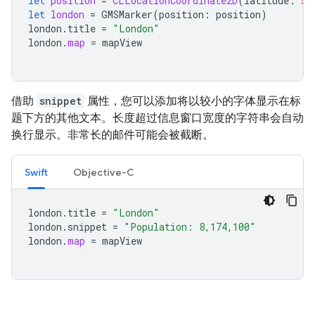
let
position
=
CLLocationCoordinate2D
(
latitude
:
51
let
london
=
GMSMarker
(
position
:
position
)
london
.
title
=
"London"
london
.
map
=
mapView
借助
snippet
属性，您可以添加将以较小的字体显示在标
题下方的其他文本。长度超过信息窗口宽度的字符串会自动
换行显示。非常长的邮件可能会被截断。
Swift
Objective-C
london
.
title
=
"London"
london
.
snippet
=
"Population: 8,174,100"
london
.
map
=
mapView