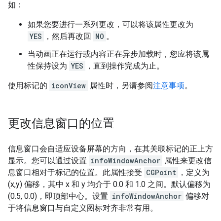
如：
如果您要进行一系列更改，可以将该属性更改为
YES
，然后再改回
NO
。
当动画正在运行或内容正在异步加载时，您应将该属
性保持设为
YES
，直到操作完成为止。
使用标记的
iconView
属性时，另请参阅
注意事项
。
更改信息窗口的位置
信息窗口会自适应设备屏幕的方向，在其关联标记的正上方
显示。您可以通过设置
infoWindowAnchor
属性来更改信
息窗口相对于标记的位置。此属性接受
CGPoint
，定义为
(x,y) 偏移，其中 x 和 y 均介于 0.0 和 1.0 之间。默认偏移为
(0.5, 0.0)，即顶部中心。设置
infoWindowAnchor
偏移对
于将信息窗口与自定义图标对齐非常有用。