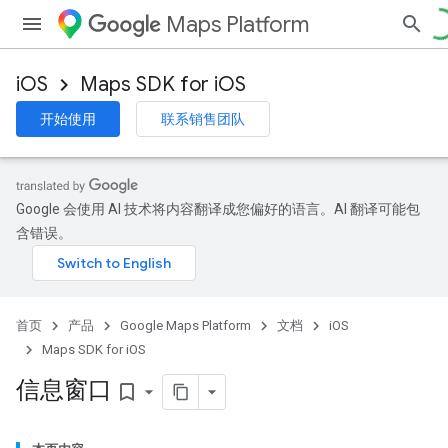
Maps Platform
iOS
Maps SDK for iOS
开始使用
联系销售团队
Google 会使用 AI 技术将内容翻译成您偏好的语言。AI 翻译可能包
含错误。
首页
产品
Google Maps Platform
文档
iOS
Maps SDK for iOS
信息窗口
bookmark_border