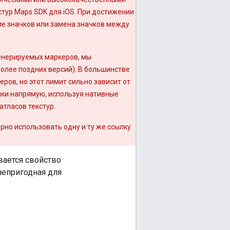
тур Maps SDK для iOS. При достижении
ие значков или замена значков между
енерируемых маркеров, мы
более поздних версий). В большинстве
ров, но этот лимит сильно зависит от
ки напрямую, используя нативные
атласов текстур.
рно использовать одну и ту же ссылку
вается свойство
 непригодная для