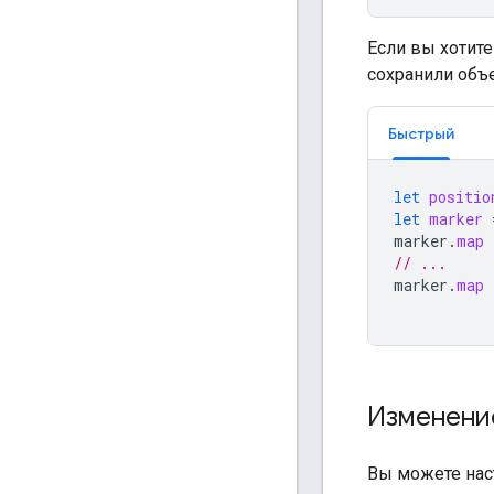
Если вы хотите
сохранили объ
Быстрый
let
positio
let
marker
marker
.
map
// ...
marker
.
map
Изменени
Вы можете нас