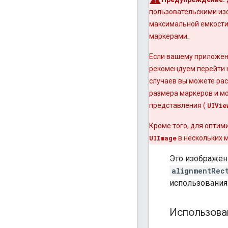
пользовательскими из
максимальной емкости 
маркерами.
Если вашему приложен
рекомендуем перейти
случаев вы можете рас
размера маркеров и м
представления (
UIVie
Кроме того, для оптим
UIImage
в нескольких 
Это изображен
alignmentRec
использования 
Использова