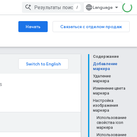
/
Начать
Связаться с отделом продаж
Содержание
Добавление
маркера
Удаление
маркера
OS
Изменение цвета
маркера
Настройка
изображения
маркера
Использование
свойства icon
маркера
Использование