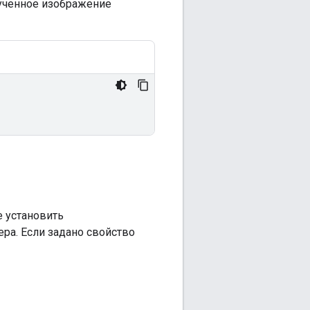
ученное изображение
 установить
ра. Если задано свойство