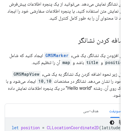
لای نشانگر نمایش می‌دهد. می‌توانید از یک پنجره اطلاعات پیش‌فرض
ای نمایش متن استفاده کنید، یا پنجره اطلاعات سفارشی خود را ایجاد
ید تا محتوای آن را به طور کامل کنترل کنید.
ضافه کردن نشانگر
ای افزودن یک نشانگر، یک شیء
GMSMarker
ایجاد کنید که شامل
positio
و
title
باشد و
map
آن را تنظیم کنید.
ال زیر نحوه اضافه کردن یک نشانگر به یک شیء
GMSMapView
جود را نشان می‌دهد. نشانگر در مختصات
10,10
ایجاد می‌شود و با
کلیک روی آن، رشته "Hello world" در یک پنجره اطلاعات نمایش داده
‌شود.
سویفت
هدف-سی
let
position
=
CLLocationCoordinate2D
(
latitude
: