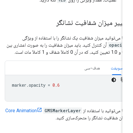
غییر میزان شفافیت نشانگر
ا می‌توانید میزان شفافیت یک نشانگر را با استفاده از ویژگی
opacit
آن کنترل کنید. باید میزان شفافیت را به صورت اعشاری بین
در آن 0 کاملاً شفاف و 1 کاملاً مات است.
سویفت
هدف-سی
marker
.
opacity
=
0.6
ا می‌توانید با استفاده از
GMSMarkerLayer
Core Animation
زان شفافیت نشانگر را متحرک‌سازی کنید.