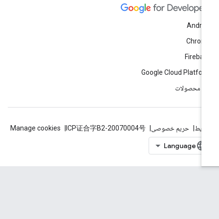
Andro
Chrom
Fireba
Google Cloud Platfo
ه محصولات
ایط
حریم خصوصی
ICP证合字B2-20070004号
Manage cookies