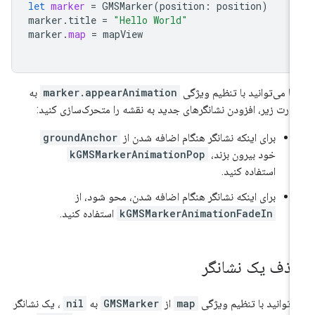
let
marker
=
GMSMarker
(
position
:
position
)
marker
.
title
=
"Hello World"
marker
.
map
=
mapView
ا می‌توانید با تنظیم ویژگی
marker.appearAnimation
به
رت زیر، افزودن نشانگرهای جدید به نقشه را متحرک‌سازی کنید:
برای اینکه نشانگر هنگام اضافه شدن از
groundAnchor
خود بیرون بزند،
kGMSMarkerAnimationPop
استفاده کنید.
برای اینکه نشانگر هنگام اضافه شدن، محو شود، از
kGMSMarkerAnimationFadeIn
استفاده کنید.
ذف یک نشانگر
‌توانید با تنظیم ویژگی
map
از
GMSMarker
به
nil
، یک نشانگر