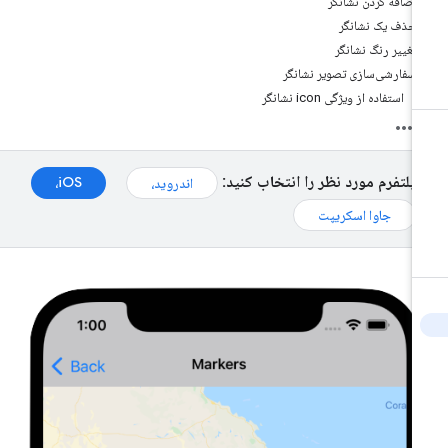
اضافه کردن نشانگر
حذف یک نشانگر
تغییر رنگ نشانگر
سفارشی‌سازی تصویر نشانگر
استفاده از ویژگی icon نشانگر
پلتفرم مورد نظر را انتخاب کنید:
iOS،
اندروید،
جاوا اسکریپت