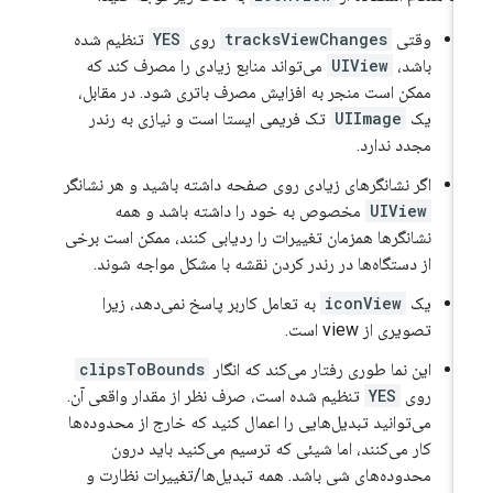
وقتی
tracksViewChanges
روی
YES
تنظیم شده
باشد،
UIView
می‌تواند منابع زیادی را مصرف کند که
ممکن است منجر به افزایش مصرف باتری شود. در مقابل،
یک
UIImage
تک فریمی ایستا است و نیازی به رندر
مجدد ندارد.
اگر نشانگرهای زیادی روی صفحه داشته باشید و هر نشانگر
UIView
مخصوص به خود را داشته باشد و همه
نشانگرها همزمان تغییرات را ردیابی کنند، ممکن است برخی
از دستگاه‌ها در رندر کردن نقشه با مشکل مواجه شوند.
یک
iconView
به تعامل کاربر پاسخ نمی‌دهد، زیرا
تصویری از view است.
این نما طوری رفتار می‌کند که انگار
clipsToBounds
روی
YES
تنظیم شده است، صرف نظر از مقدار واقعی آن.
می‌توانید تبدیل‌هایی را اعمال کنید که خارج از محدوده‌ها
کار می‌کنند، اما شیئی که ترسیم می‌کنید باید درون
محدوده‌های شی باشد. همه تبدیل‌ها/تغییرات نظارت و