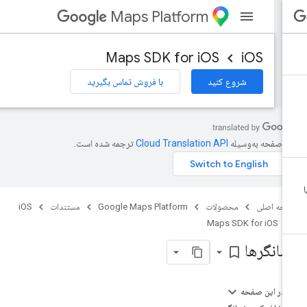
Maps Platform
Maps SDK for iOS
iOS
شروع کنید
با فروش تماس بگیرید
ن صفحه به‌وسیله
ترجمه شده است.
حه اصلی
محصولات
Google Maps Platform
مستندات
iOS
Maps SDK for iOS
شانگرها
bookmark_border
در این صفحه