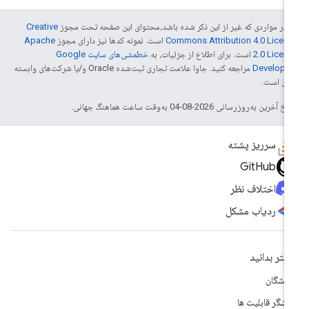
 در مواردی که غیر از این ذکر شده باشد،‌محتوای این صفحه تحت مجوز
Creative
Commons Attribution 4.0 Licen
است. نمونه کدها نیز دارای مجوز
Apache
2.0 Licen
است. برای اطلاع از جزئیات، به
خطمشی‌های سایت Google
Develope‏
مراجعه کنید. جاوا علامت تجاری ثبت‌شده Oracle و/یا شرکت‌های وابسته
 آن است.
خ آخرین به‌روزرسانی 2026-08-04 به‌وقت ساعت هماهنگ جهانی.
سرریز پشته
GitHub
اختلاف نظر
ردیاب مشکل
شتر بدانید
سشگان
وشگر قابلیت ها