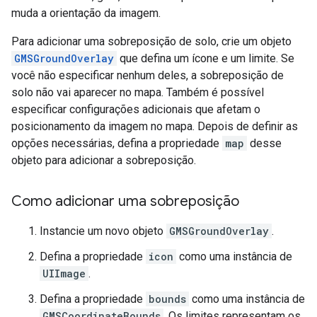
muda a orientação da imagem.
Para adicionar uma sobreposição de solo, crie um objeto
GMSGroundOverlay
que defina um ícone e um limite. Se
você não especificar nenhum deles, a sobreposição de
solo não vai aparecer no mapa. Também é possível
especificar configurações adicionais que afetam o
posicionamento da imagem no mapa. Depois de definir as
opções necessárias, defina a propriedade
map
desse
objeto para adicionar a sobreposição.
Como adicionar uma sobreposição
Instancie um novo objeto
GMSGroundOverlay
.
Defina a propriedade
icon
como uma instância de
UIImage
.
Defina a propriedade
bounds
como uma instância de
GMSCoordinateBounds
. Os limites representam os