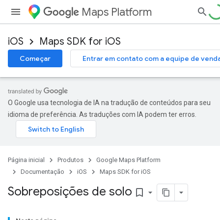
Maps Platform
iOS
Maps SDK for iOS
Começar
Entrar em contato com a equipe de vend
O Google usa tecnologia de IA na tradução de conteúdos para seu
idioma de preferência. As traduções com IA podem ter erros.
Página inicial
Produtos
Google Maps Platform
Documentação
iOS
Maps SDK for iOS
Sobreposições de solo
bookmark_border