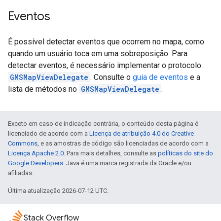
Eventos
É possível detectar eventos que ocorrem no mapa, como
quando um usuário toca em uma sobreposição. Para
detectar eventos, é necessário implementar o protocolo
GMSMapViewDelegate
. Consulte o
guia de eventos
e a
lista de métodos no
GMSMapViewDelegate
.
Exceto em caso de indicação contrária, o conteúdo desta página é
licenciado de acordo com a
Licença de atribuição 4.0 do Creative
Commons
, e as amostras de código são licenciadas de acordo com a
Licença Apache 2.0
. Para mais detalhes, consulte as
políticas do site do
Google Developers
. Java é uma marca registrada da Oracle e/ou
afiliadas.
Última atualização 2026-07-12 UTC.
Stack Overflow