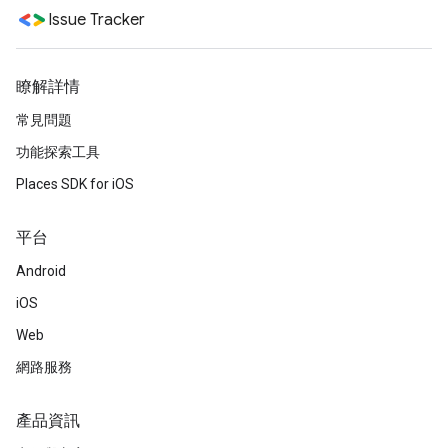
Issue Tracker
瞭解詳情
常見問題
功能探索工具
Places SDK for iOS
平台
Android
iOS
Web
網路服務
產品資訊