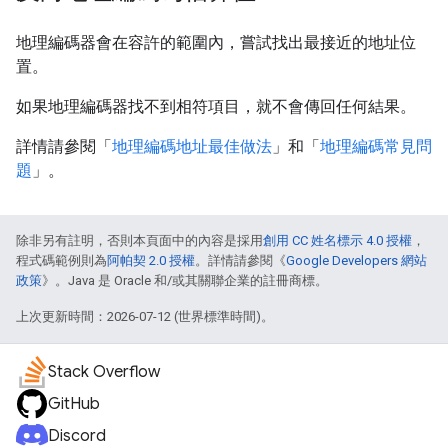
地理編碼器會在容許的範圍內，嘗試找出最接近的地址位
置。
如果地理編碼器找不到相符項目，就不會傳回任何結果。
詳情請參閱「
地理編碼地址最佳做法
」和「
地理編碼常見問
題
」。
除非另有註明，否則本頁面中的內容是採用
創用 CC 姓名標示 4.0 授權
，
程式碼範例則為
阿帕契 2.0 授權
。詳情請參閱《
Google Developers 網站
政策
》。Java 是 Oracle 和/或其關聯企業的註冊商標。
上次更新時間：2026-07-12 (世界標準時間)。
Stack Overflow
GitHub
Discord