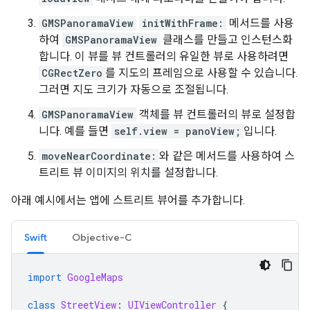
GMSPanoramaView
initWithFrame:
메서드를 사용
하여
GMSPanoramaView
클래스를 만들고 인스턴스화
합니다. 이 뷰를 뷰 컨트롤러의 유일한 뷰로 사용하려면
CGRectZero
를 지도의 프레임으로 사용할 수 있습니다.
그러면 지도 크기가 자동으로 조절됩니다.
GMSPanoramaView
객체를 뷰 컨트롤러의 뷰로 설정합
니다. 예를 들면
self.view = panoView;
입니다.
moveNearCoordinate:
와 같은 메서드를 사용하여 스
트리트 뷰 이미지의 위치를 설정합니다.
아래 예시에서는 앱에 스트리트 뷰어를 추가합니다.
Swift
Objective-C
import
GoogleMaps
class
StreetView
:
UIViewController
{