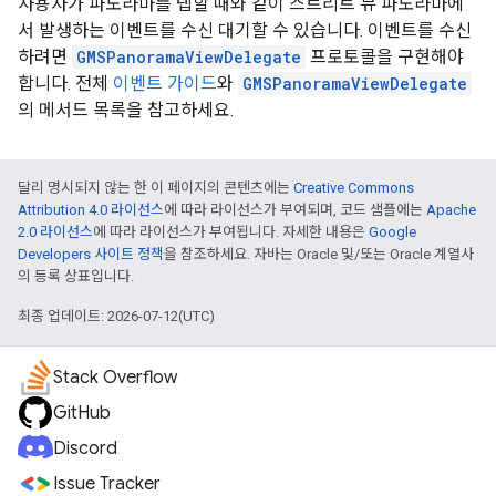
사용자가 파노라마를 탭할 때와 같이 스트리트 뷰 파노라마에
서 발생하는 이벤트를 수신 대기할 수 있습니다. 이벤트를 수신
하려면
GMSPanoramaViewDelegate
프로토콜을 구현해야
합니다. 전체
이벤트 가이드
와
GMSPanoramaViewDelegate
의 메서드 목록을 참고하세요.
달리 명시되지 않는 한 이 페이지의 콘텐츠에는
Creative Commons
Attribution 4.0 라이선스
에 따라 라이선스가 부여되며, 코드 샘플에는
Apache
2.0 라이선스
에 따라 라이선스가 부여됩니다. 자세한 내용은
Google
Developers 사이트 정책
을 참조하세요. 자바는 Oracle 및/또는 Oracle 계열사
의 등록 상표입니다.
최종 업데이트: 2026-07-12(UTC)
Stack Overflow
GitHub
Discord
Issue Tracker