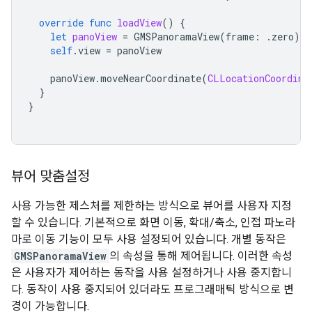
override
func
loadView
()
{
let
panoView
=
GMSPanoramaView
(
frame
:
.
zero
)
self
.
view
=
panoView
panoView
.
moveNearCoordinate
(
CLLocationCoordina
}
}
뷰어 맞춤설정
사용 가능한 제스처를 제한하는 방식으로 뷰어를 사용자 지정
할 수 있습니다. 기본적으로 화면 이동, 확대/축소, 인접 파노라
마로 이동 기능이 모두 사용 설정되어 있습니다. 개별 동작은
GMSPanoramaView
의 속성을 통해 제어됩니다. 이러한 속성
은 사용자가 제어하는 동작을 사용 설정하거나 사용 중지합니
다. 동작이 사용 중지되어 있더라도 프로그래매틱 방식으로 변
경이 가능합니다.