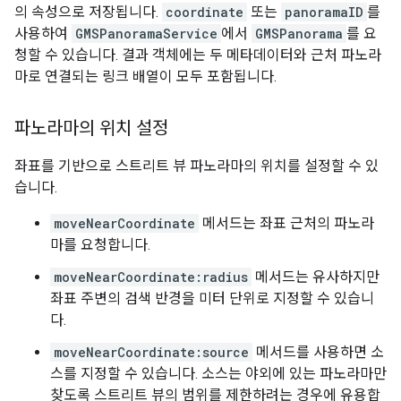
의 속성으로 저장됩니다.
coordinate
또는
panoramaID
를
사용하여
GMSPanoramaService
에서
GMSPanorama
를 요
청할 수 있습니다. 결과 객체에는 두 메타데이터와 근처 파노라
마로 연결되는 링크 배열이 모두 포함됩니다.
파노라마의 위치 설정
좌표를 기반으로 스트리트 뷰 파노라마의 위치를 설정할 수 있
습니다.
moveNearCoordinate
메서드는 좌표 근처의 파노라
마를 요청합니다.
moveNearCoordinate:radius
메서드는 유사하지만
좌표 주변의 검색 반경을 미터 단위로 지정할 수 있습니
다.
moveNearCoordinate:source
메서드를 사용하면 소
스를 지정할 수 있습니다. 소스는 야외에 있는 파노라마만
찾도록 스트리트 뷰의 범위를 제한하려는 경우에 유용합