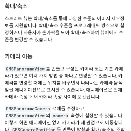
확대
/
축소
스트리트 뷰는 확대/축소를 통해 다양한 수준의 이미지 세부정
보를 지원합니다. 확대/축소 수준을 프로그래매틱 방식으로 설
정하거나 사용자가 손가락을 모아 확대/축소하여 뷰어에서 수
준을 변경할 수 있습니다.
카메라 이동
GMSPanoramaView
를 만들고 구성된 카메라 또는 기본 카메
라가 있으면 여러 가지 방법 중 하나로 변경할 수 있습니다. 카
메라를 변경할 때에는 위치를 바꾸면서 나타나는 카메라 움직
임을 애니메이션으로 표시할 수 있습니다. 애니메이션은 현재
카메라 속성과 새 카메라 속성 사이에 보간됩니다.
GMSPanoramaCamera
객체를 수정하고
GMSPanoramaView
의
camera
속성에 설정할 수 있습니다.
이렇게 하면 애니메이션 없이 카메라가 새 관점으로 이동합니
다.
GMSCameraPosition
를 만들어 방향과 확대/축소의 조합