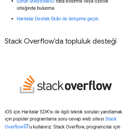
Sorun izleyicide
hata bildirme veya özellik
isteğinde bulunma
Haritalar Destek Ekibi ile iletişime geçin
.
Stack Overflow'da topluluk desteği
iOS için Haritalar SDK'sı ile ilgili teknik soruları yanıtlamak
için popüler programlama soru-cevap web sitesi
Stack
Overflow
'u kullanırız. Stack Overflow, programcılar için