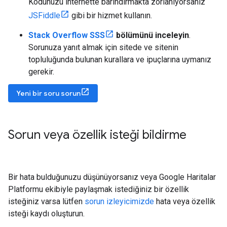
Kodunuzu internette barındırmakta zorlanıyorsanız
JSFiddle
gibi bir hizmet kullanın.
Stack Overflow SSS
bölümünü inceleyin
.
Sorunuza yanıt almak için sitede ve sitenin
topluluğunda bulunan kurallara ve ipuçlarına uymanız
gerekir.
Yeni bir soru sorun
Sorun veya özellik isteği bildirme
Bir hata bulduğunuzu düşünüyorsanız veya Google Haritalar
Platformu ekibiyle paylaşmak istediğiniz bir özellik
isteğiniz varsa lütfen
sorun izleyicimizde
hata veya özellik
isteği kaydı oluşturun.