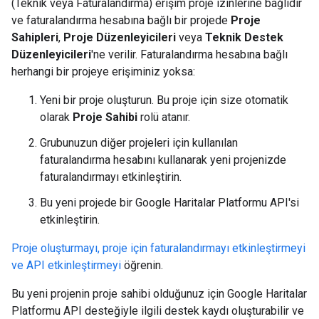
(Teknik veya Faturalandırma) erişim proje izinlerine bağlıdır
ve faturalandırma hesabına bağlı bir projede
Proje
Sahipleri
,
Proje Düzenleyicileri
veya
Teknik Destek
Düzenleyicileri
'ne verilir. Faturalandırma hesabına bağlı
herhangi bir projeye erişiminiz yoksa:
Yeni bir proje oluşturun. Bu proje için size otomatik
olarak
Proje Sahibi
rolü atanır.
Grubunuzun diğer projeleri için kullanılan
faturalandırma hesabını kullanarak yeni projenizde
faturalandırmayı etkinleştirin.
Bu yeni projede bir Google Haritalar Platformu API'si
etkinleştirin.
Proje oluşturmayı, proje için faturalandırmayı etkinleştirmeyi
ve API etkinleştirmeyi
öğrenin.
Bu yeni projenin proje sahibi olduğunuz için Google Haritalar
Platformu API desteğiyle ilgili destek kaydı oluşturabilir ve