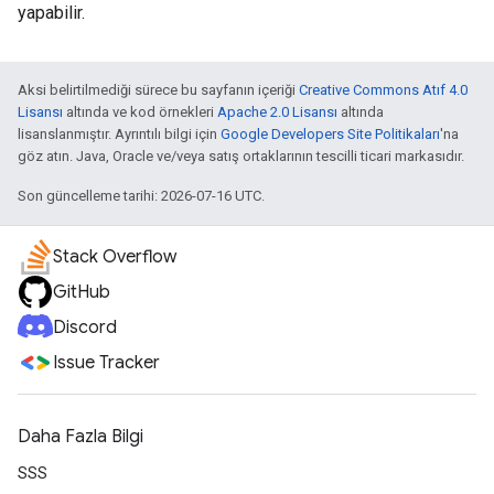
yapabilir.
Aksi belirtilmediği sürece bu sayfanın içeriği
Creative Commons Atıf 4.0
Lisansı
altında ve kod örnekleri
Apache 2.0 Lisansı
altında
lisanslanmıştır. Ayrıntılı bilgi için
Google Developers Site Politikaları
'na
göz atın. Java, Oracle ve/veya satış ortaklarının tescilli ticari markasıdır.
Son güncelleme tarihi: 2026-07-16 UTC.
Stack Overflow
GitHub
Discord
Issue Tracker
Daha Fazla Bilgi
SSS