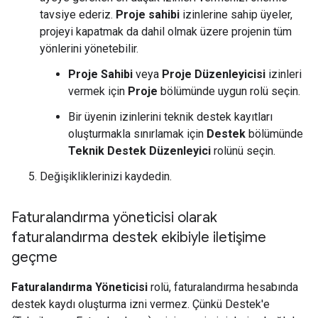
tavsiye ederiz.
Proje sahibi
izinlerine sahip üyeler,
projeyi kapatmak da dahil olmak üzere projenin tüm
yönlerini yönetebilir.
Proje Sahibi
veya
Proje Düzenleyicisi
izinleri
vermek için
Proje
bölümünde uygun rolü seçin.
Bir üyenin izinlerini teknik destek kayıtları
oluşturmakla sınırlamak için
Destek
bölümünde
Teknik Destek Düzenleyici
rolünü seçin.
Değişikliklerinizi kaydedin.
Faturalandırma yöneticisi olarak
faturalandırma destek ekibiyle iletişime
geçme
Faturalandırma Yöneticisi
rolü, faturalandırma hesabında
destek kaydı oluşturma izni vermez. Çünkü Destek'e