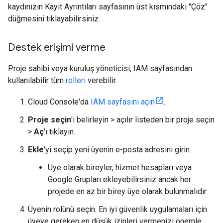
kaydınızın Kayıt Ayrıntıları sayfasının üst kısmındaki "Çöz"
düğmesini tıklayabilirsiniz.
Destek erişimi verme
Proje sahibi veya kuruluş yöneticisi, IAM sayfasından
kullanılabilir tüm
rolleri
verebilir.
Cloud Console'da
IAM sayfasını açın
.
Proje seçin
'i belirleyin > açılır listeden bir proje seçin
>
Aç
'ı tıklayın.
Ekle
'yi seçip yeni üyenin e-posta adresini girin.
Üye olarak bireyler, hizmet hesapları veya
Google Grupları ekleyebilirsiniz ancak her
projede en az bir birey üye olarak bulunmalıdır.
Üyenin rolünü seçin. En iyi güvenlik uygulamaları için
üyeye gereken en düşük izinleri vermenizi önemle