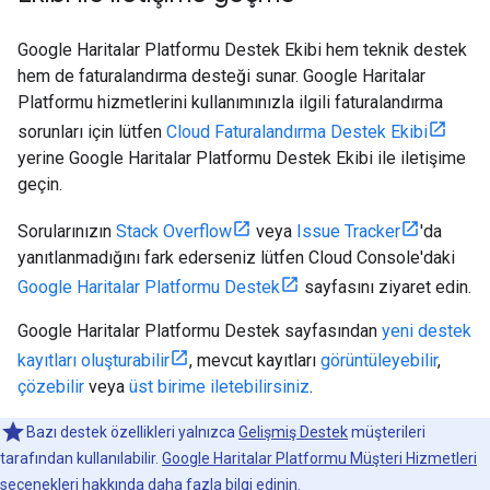
Google Haritalar Platformu Destek Ekibi hem teknik destek
hem de faturalandırma desteği sunar. Google Haritalar
Platformu hizmetlerini kullanımınızla ilgili faturalandırma
sorunları için lütfen
Cloud Faturalandırma Destek Ekibi
yerine Google Haritalar Platformu Destek Ekibi ile iletişime
geçin.
Sorularınızın
Stack Overflow
veya
Issue Tracker
'da
yanıtlanmadığını fark ederseniz lütfen Cloud Console'daki
Google Haritalar Platformu Destek
sayfasını ziyaret edin.
Google Haritalar Platformu Destek sayfasından
yeni destek
kayıtları oluşturabilir
, mevcut kayıtları
görüntüleyebilir
,
çözebilir
veya
üst birime iletebilirsiniz
.
Bazı destek özellikleri yalnızca
Gelişmiş Destek
müşterileri
tarafından kullanılabilir.
Google Haritalar Platformu Müşteri Hizmetleri
seçenekleri
hakkında daha fazla bilgi edinin.