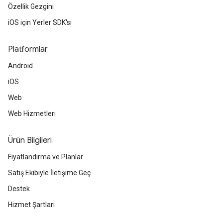
Özellik Gezgini
iOS için Yerler SDK'sı
Platformlar
Android
iOS
Web
Web Hizmetleri
Ürün Bilgileri
Fiyatlandırma ve Planlar
Satış Ekibiyle İletişime Geç
Destek
Hizmet Şartları