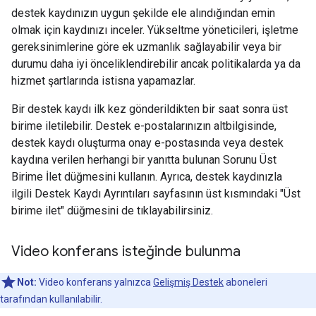
destek kaydınızın uygun şekilde ele alındığından emin
olmak için kaydınızı inceler. Yükseltme yöneticileri, işletme
gereksinimlerine göre ek uzmanlık sağlayabilir veya bir
durumu daha iyi önceliklendirebilir ancak politikalarda ya da
hizmet şartlarında istisna yapamazlar.
Bir destek kaydı ilk kez gönderildikten bir saat sonra üst
birime iletilebilir. Destek e-postalarınızın altbilgisinde,
destek kaydı oluşturma onay e-postasında veya destek
kaydına verilen herhangi bir yanıtta bulunan Sorunu Üst
Birime İlet düğmesini kullanın. Ayrıca, destek kaydınızla
ilgili Destek Kaydı Ayrıntıları sayfasının üst kısmındaki "Üst
birime ilet" düğmesini de tıklayabilirsiniz.
Video konferans isteğinde bulunma
Not:
Video konferans yalnızca
Gelişmiş Destek
aboneleri
tarafından kullanılabilir.