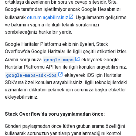
ortaklaşa düzenlenen bir soru ve cevap sitesidir. Site,
Google tarafından işletilmiyor ancak Google Hesabınızı
kullanarak
oturum açabilirsiniz
. Uygulamanızı geliştirme
ve bakımını yapma ile ilgili teknik sorularınızı
sorabileceğiniz harika bir yerdir.
Google Haritalar Platformu ekibinin üyeleri, Stack
Overflow'da Google Haritalar ile ilgili çeşitli etiketleri izler.
Arama sorgunuza
google-maps
ekleyerek Google
Haritalar Platformu API'leri ile ilgili konuları arayabilirsiniz.
google-maps-sdk-ios
ekleyerek iOS için Haritalar
SDK'sına özel konuları arayabilirsiniz. İlgili teknolojilerdeki
uzmanların dikkatini çekmek için sorunuza başka etiketler
ekleyebilirsiniz.
Stack Overflow'da soru yayınlamadan önce:
Gönderi paylaşmadan önce lütfen grubun arama özelliğini
kullanarak sorunuzun yanıtlanıp yanıtlanmadığını kontrol