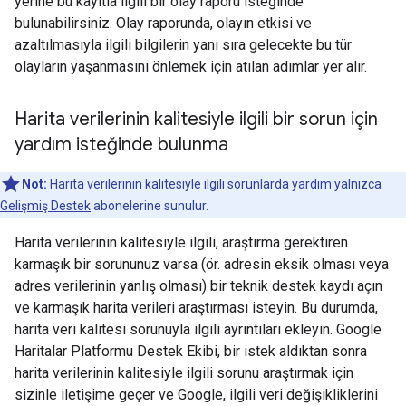
yerine bu kayıtla ilgili bir olay raporu isteğinde
bulunabilirsiniz. Olay raporunda, olayın etkisi ve
azaltılmasıyla ilgili bilgilerin yanı sıra gelecekte bu tür
olayların yaşanmasını önlemek için atılan adımlar yer alır.
Harita verilerinin kalitesiyle ilgili bir sorun için
yardım isteğinde bulunma
Not:
Harita verilerinin kalitesiyle ilgili sorunlarda yardım yalnızca
Gelişmiş Destek
abonelerine sunulur.
Harita verilerinin kalitesiyle ilgili, araştırma gerektiren
karmaşık bir sorununuz varsa (ör. adresin eksik olması veya
adres verilerinin yanlış olması) bir teknik destek kaydı açın
ve karmaşık harita verileri araştırması isteyin. Bu durumda,
harita veri kalitesi sorunuyla ilgili ayrıntıları ekleyin. Google
Haritalar Platformu Destek Ekibi, bir istek aldıktan sonra
harita verilerinin kalitesiyle ilgili sorunu araştırmak için
sizinle iletişime geçer ve Google, ilgili veri değişikliklerini