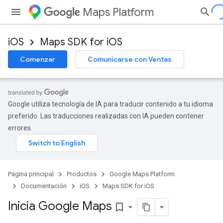
Maps Platform
iOS
Maps SDK for iOS
Comenzar
Comunicarse con Ventas
Google utiliza tecnología de IA para traducir contenido a tu idioma
preferido. Las traducciones realizadas con IA pueden contener
errores.
Página principal
Productos
Google Maps Platform
Documentación
iOS
Maps SDK for iOS
Inicia Google Maps
bookmark_border