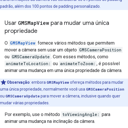
padrão, além dos 100 pontos de padding personalizado.
Usar
GMSMap
View
para mudar uma única
propriedade
O
GMSMapView
fornece vários métodos que permitem
mover a câmera sem usar um objeto
GMSCameraPosition
ou
GMSCameraUpdate
. Com esses métodos, como
animateToLocation:
ou
animateToZoom:
, é possível
animar uma mudança em uma única propriedade da câmera.
Observação
:
embora
GMSMapView
ofereça métodos para mudar
uma única propriedade, normalmente você usa
GMSCameraPosition
ou
GMSCameraUpdate
para mover a câmera, inclusive quando quer
mudar várias propriedades.
Por exemplo, use o método
toViewingAngle:
para
animar uma mudança na inclinação da câmera.