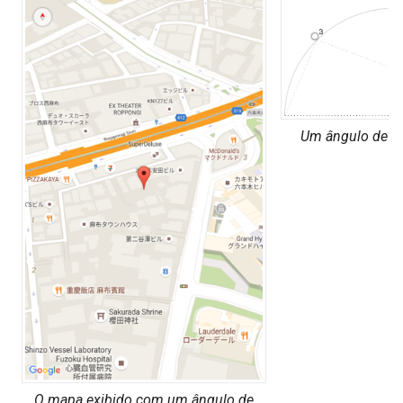
Um ângulo de vi
O mapa exibido com um ângulo de