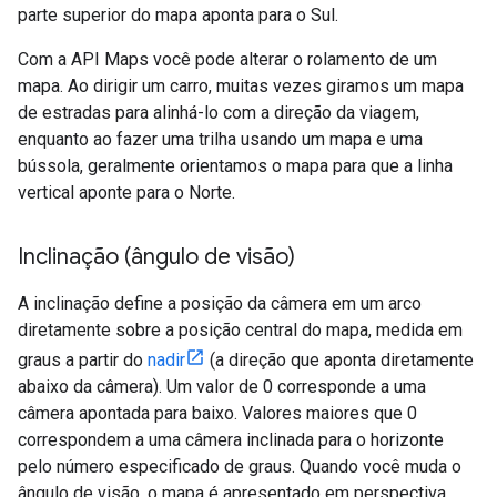
parte superior do mapa aponta para o Sul.
Com a API Maps você pode alterar o rolamento de um
mapa. Ao dirigir um carro, muitas vezes giramos um mapa
de estradas para alinhá-lo com a direção da viagem,
enquanto ao fazer uma trilha usando um mapa e uma
bússola, geralmente orientamos o mapa para que a linha
vertical aponte para o Norte.
Inclinação (ângulo de visão)
A inclinação define a posição da câmera em um arco
diretamente sobre a posição central do mapa, medida em
graus a partir do
nadir
(a direção que aponta diretamente
abaixo da câmera). Um valor de 0 corresponde a uma
câmera apontada para baixo. Valores maiores que 0
correspondem a uma câmera inclinada para o horizonte
pelo número especificado de graus. Quando você muda o
ângulo de visão, o mapa é apresentado em perspectiva,