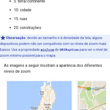
5: terra/continente
10: cidade
15: ruas
20: construções
Observação
: devido ao tamanho e à densidade da tela, alguns
dispositivos podem não ser compatíveis com os níveis de zoom mais
baixos. Use a propriedade
minZoom
de
GMSMapView
para ver o nível de
zoom mínimo possível para o mapa.
As imagens a seguir mostram a aparência dos diferentes
níveis de zoom: