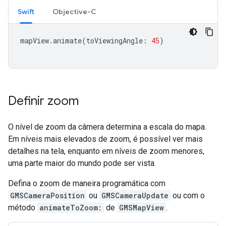
Swift
Objective-C
mapView
.
animate
(
toViewingAngle
:
45
)
Definir zoom
O nível de zoom da câmera determina a escala do mapa.
Em níveis mais elevados de zoom, é possível ver mais
detalhes na tela, enquanto em níveis de zoom menores,
uma parte maior do mundo pode ser vista.
Defina o zoom de maneira programática com
GMSCameraPosition
ou
GMSCameraUpdate
ou com o
método
animateToZoom:
de
GMSMapView
.