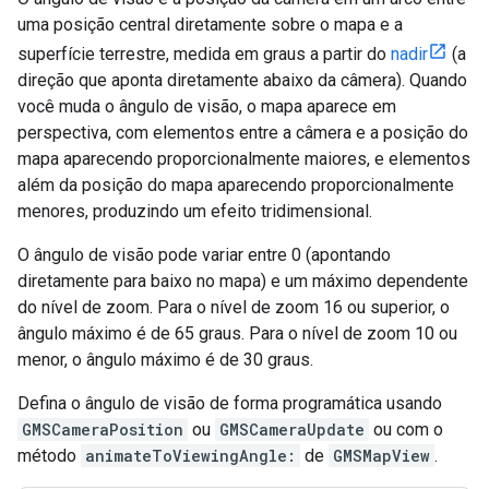
uma posição central diretamente sobre o mapa e a
superfície terrestre, medida em graus a partir do
nadir
(a
direção que aponta diretamente abaixo da câmera). Quando
você muda o ângulo de visão, o mapa aparece em
perspectiva, com elementos entre a câmera e a posição do
mapa aparecendo proporcionalmente maiores, e elementos
além da posição do mapa aparecendo proporcionalmente
menores, produzindo um efeito tridimensional.
O ângulo de visão pode variar entre 0 (apontando
diretamente para baixo no mapa) e um máximo dependente
do nível de zoom. Para o nível de zoom 16 ou superior, o
ângulo máximo é de 65 graus. Para o nível de zoom 10 ou
menor, o ângulo máximo é de 30 graus.
Defina o ângulo de visão de forma programática usando
GMSCameraPosition
ou
GMSCameraUpdate
ou com o
método
animateToViewingAngle:
de
GMSMapView
.