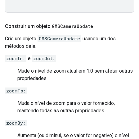
Construir um objeto
GMSCamera
Update
Crie um objeto
GMSCameraUpdate
usando um dos
métodos dele.
zoomIn:
e
zoomOut:
Mude o nível de zoom atual em 1.0 sem afetar outras
propriedades.
zoomTo:
Muda o nível de zoom para o valor fornecido,
mantendo todas as outras propriedades.
zoomBy:
Aumenta (ou diminui, se o valor for negativo) o nível