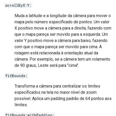
scrollByX:Y:
Muda a latitude e a longitude da câmera para mover o
mapa pelo número especificado de pontos. Um valor
X positivo move a câmera para a direita, fazendo com
que o mapa pareça ser movido para a esquerda. Um
valor Y positivo move a câmera para baixo, fazendo
com que o mapa pareça ser movido para cima. A
rolagem está relacionada à orientação atual da
câmera. Por exemplo, se a câmera tem um rolamento
de 90 graus, Leste será para "cima".
fitBounds:
Transforma a câmera para centralizar os limites
especificados na tela no maior nível de zoom
possível. Aplica um padding padrão de 64 pontos aos
limites.
fitBounds:withPadding: