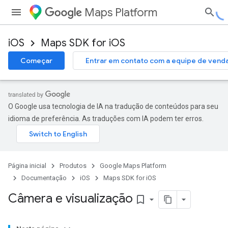
Maps Platform
iOS
Maps SDK for iOS
Começar
Entrar em contato com a equipe de vend
O Google usa tecnologia de IA na tradução de conteúdos para seu
idioma de preferência. As traduções com IA podem ter erros.
Página inicial
Produtos
Google Maps Platform
Documentação
iOS
Maps SDK for iOS
Câmera e visualização
bookmark_border