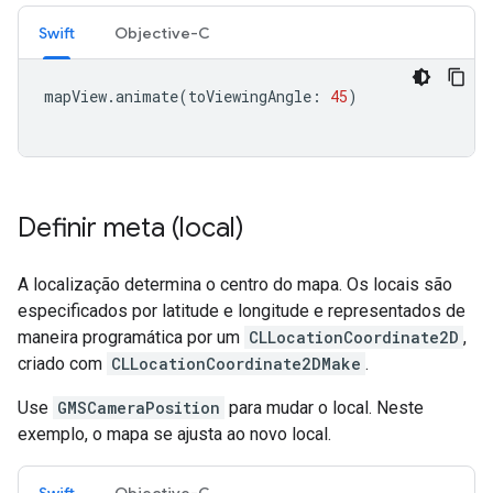
Swift
Objective-C
mapView
.
animate
(
toViewingAngle
:
45
)
Definir meta (local)
A localização determina o centro do mapa. Os locais são
especificados por latitude e longitude e representados de
maneira programática por um
CLLocationCoordinate2D
,
criado com
CLLocationCoordinate2DMake
.
Use
GMSCameraPosition
para mudar o local. Neste
exemplo, o mapa se ajusta ao novo local.
Swift
Objective-C