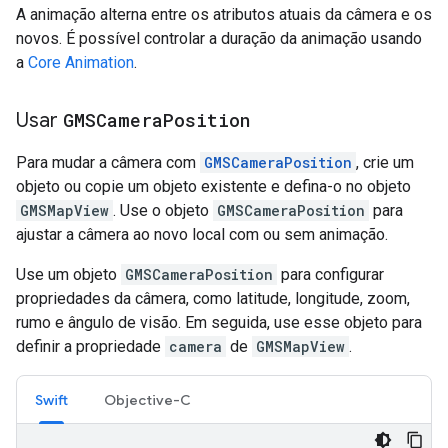
A animação alterna entre os atributos atuais da câmera e os
novos. É possível controlar a duração da animação usando
a
Core Animation
.
Usar
GMSCamera
Position
Para mudar a câmera com
GMSCameraPosition
, crie um
objeto ou copie um objeto existente e defina-o no objeto
GMSMapView
. Use o objeto
GMSCameraPosition
para
ajustar a câmera ao novo local com ou sem animação.
Use um objeto
GMSCameraPosition
para configurar
propriedades da câmera, como latitude, longitude, zoom,
rumo e ângulo de visão. Em seguida, use esse objeto para
definir a propriedade
camera
de
GMSMapView
.
Swift
Objective-C