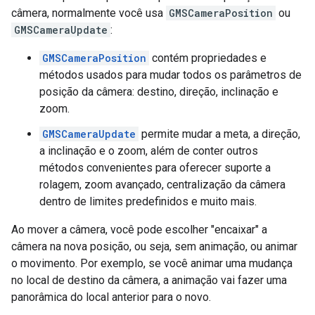
câmera, normalmente você usa
GMSCameraPosition
ou
GMSCameraUpdate
:
GMSCameraPosition
contém propriedades e
métodos usados para mudar todos os parâmetros de
posição da câmera: destino, direção, inclinação e
zoom.
GMSCameraUpdate
permite mudar a meta, a direção,
a inclinação e o zoom, além de conter outros
métodos convenientes para oferecer suporte a
rolagem, zoom avançado, centralização da câmera
dentro de limites predefinidos e muito mais.
Ao mover a câmera, você pode escolher "encaixar" a
câmera na nova posição, ou seja, sem animação, ou animar
o movimento. Por exemplo, se você animar uma mudança
no local de destino da câmera, a animação vai fazer uma
panorâmica do local anterior para o novo.