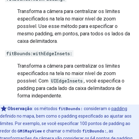
Transforma a câmera para centralizar os limites
especificados na tela no maior nível de zoom
possível. Use esse método para especificar o
mesmo padding, em pontos, para todos os lados da
caixa delimitadora.
fitBounds:withEdgeInsets:
Transforma a câmera para centralizar os limites
especificados na tela no maior nível de zoom
possível. Com
UIEdgeInsets
, você especifica o
padding para cada lado da caixa delimitadora de
forma independente.
Observação
:
os métodos
fitBounds:
consideram o
padding
definido no mapa, bem como o padding especificado ao ajustar aos
limites. Por exemplo, se você especificar 100 pontos de padding ao
redor do
GMSMapView
e chamar o método
fitBounds:
, as
transformações da câmera vão considerar os 64 pontos de padding