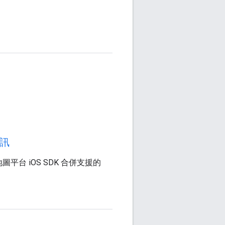
訊
 地圖平台 iOS SDK 合併支援的
。