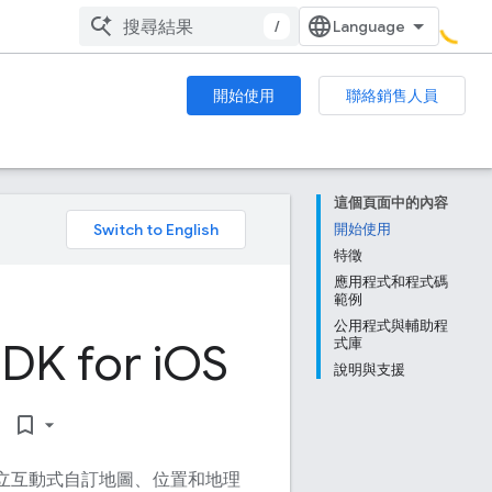
/
開始使用
聯絡銷售人員
這個頁面中的內容
。
開始使用
特徵
應用程式和程式碼
範例
公用程式與輔助程
DK for i
OS
式庫
說明與支援
bookmark_border
中建立互動式自訂地圖、位置和地理