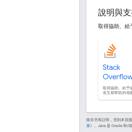
說明與
取得協助、給
Stack
Overflo
取得協助。給予
造互相幫助的地
除非另有註明，否則本頁
策
》。Java 是 Oracl