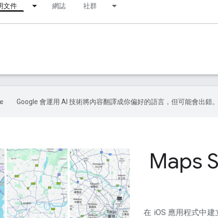
明文件
網誌
社群
Google 會運用 AI 技術將內容翻譯成你偏好的語言，但可能會出錯
Maps S
在 iOS 應用程式