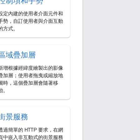
控制項和手勢
設定內建的使用者介面元件和
手勢，自訂使用者與介面互動
的方式。
區域疊加層
新增根據經緯度繪製出的影像
疊加層；使用者拖曳或縮放地
圖時，這個疊加層會隨著移
動。
街景服務
透過簡單的 HTTP 要求，在網
頁中嵌入非互動式的街景服務