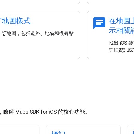
chat
訂地圖樣式
在地圖
示相關
自訂地圖，包括道路、地貌和搜尋點
找出 iOS
詳細資訊或
 Maps SDK for iOS 的核心功能。