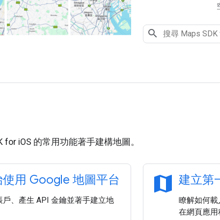
用
DK for iOS 的常用功能著手建構地圖。
map
使用 Google 地圖平台
建立第
戶、產生 API 金鑰並著手建立地
瞭解如何載入 
在網頁應用