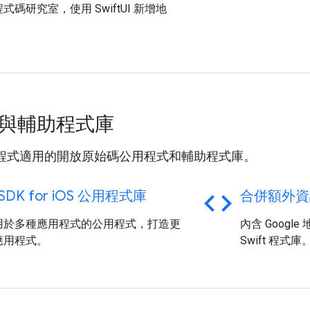
式碼研究室，使用 SwiftUI 新增地
與輔助程式庫
應用程式適用的開放原始碼公用程式和輔助程式庫。
code
SDK for i
OS 公用程式庫
合併額外資
用於多種應用程式的公用程式，打造更
內含 Google
應用程式。
Swift 程式庫