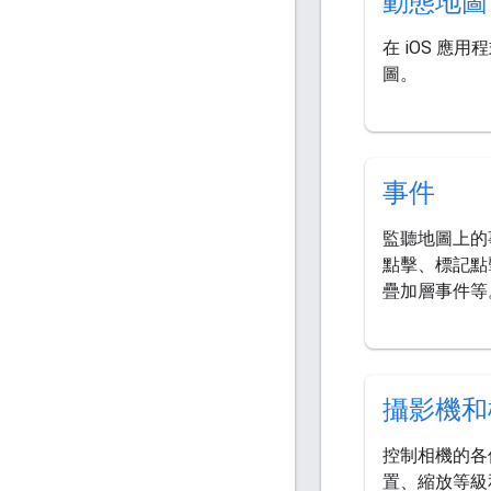
動態地圖
在 iOS 應
圖。
事件
監聽地圖上的
點擊、標記點
疊加層事件等
攝影機和
控制相機的各
置、縮放等級