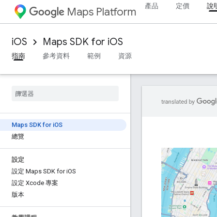
產品
定價
說
Maps Platform
iOS
Maps SDK for iOS
指南
參考資料
範例
資源
Maps SDK for i
OS
總覽
設定
設定 Maps SDK for i
OS
設定 Xcode 專案
版本