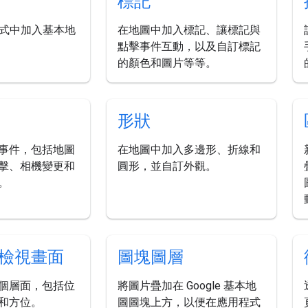
標記
用程式中加入基本地
在地圖中加入標記、讓標記與
點擊事件互動，以及自訂標記
的顏色和圖片等等。
形狀
事件，包括地圖
在地圖中加入多邊形、折線和
擊、相機變更和
圓形，並自訂外觀。
。
檢視畫面
圖塊圖層
個層面，包括位
將圖片疊加在 Google 基本地
和方位。
圖圖塊上方，以便在應用程式