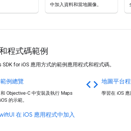
中加入資料和當地圖像。
和程式碼範例
s SDK for iOS 應用方式的範例應用程式和程式碼。
code
碼範例總覽
地圖平台程
t 和 Objective-C 中安裝及執行 Maps
學習在 iOS
r iOS 的示範。
ift
UI 在 i
OS 應用程式中加入