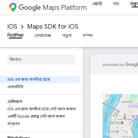
প্রোডাক্ট
দাম
ডকু
Maps Platform
iOS
Maps SDK for iOS
নির্দেশিকা
রেফারেন্স
নমুনা
সম্পদ
i
OS এর জন্য মানচিত্র SDK
ওভারভিউ
সেটআপ
i
OS এর জন্য মানচিত্র SDK সেট আপ করুন৷
একটি Xcode প্রকল্প সেট আপ করুন
সংস্করণ