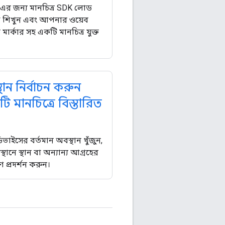
এর জন্য মানচিত্র SDK লোড
া শিখুন এবং আপনার ওয়েব
মার্কার সহ একটি মানচিত্র যুক্ত
্থান নির্বাচন করুন
 মানচিত্রে বিস্তারিত
াইসের বর্তমান অবস্থান খুঁজুন,
থানে স্থান বা অন্যান্য আগ্রহের
ণ প্রদর্শন করুন।