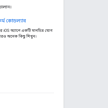
চালান।
াটফর্ম কোডল্যাব
iOS অ্যাপে একটি মানচিত্র যোগ
ও অনেক কিছু শিখুন।