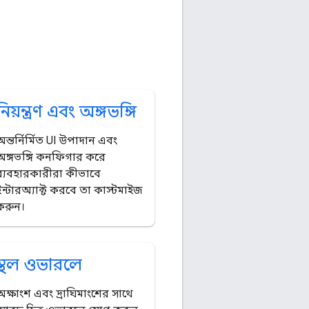
নিয়ন্ত্রণ এবং অঙ্গভঙ্গি
অন্তর্নির্মিত UI উপাদান এবং
অঙ্গভঙ্গি কনফিগার করে
ব্যবহারকারীরা কীভাবে
ইন্টারঅ্যাক্ট করবে তা কাস্টমাইজ
করুন।
স্থল ওভারলে
অক্ষাংশ এবং দ্রাঘিমাংশের সাথে