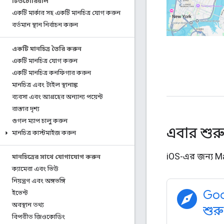
টিউটোরিয়াল
একটি মার্কার সহ একটি মানচিত্র যোগ করুন
বর্তমান স্থান নির্বাচন করুন
একটি মানচিত্র তৈরি করুন
একটি মানচিত্র যোগ করুন
একটি মানচিত্র কনফিগার করুন
মানচিত্র এবং টাইল স্থানাঙ্ক
ব্যবসা এবং আগ্রহের অন্যান্য পয়েন্ট
রাস্তার দৃশ্য
গুগল ম্যাপ চালু করুন
এবার শুর
মানচিত্র কাস্টমাইজ করুন
iOS-এর জন্য Map
মানচিত্রের সাথে যোগাযোগ করুন
ক্যামেরা এবং ভিউ
নিয়ন্ত্রণ এবং অঙ্গভঙ্গি
explore
Goog
ইভেন্ট
অবস্থান তথ্য
শুর
বিপরীত জিওকোডিং