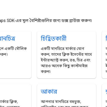
ps SDK-এর মূল বৈশিষ্ট্যগুলির জন্য ডক্স ব্রাউজ করুন৷
নচিত্র
চিহ্নিতকারী
াপে একটি মৌলিক
একটি মানচিত্রে মার্কার যোগ
করুন।
করুন, তাদের ক্লিক ইভেন্টের সাথে
ইন্টারঅ্যাক্ট করুন, রঙ, চিত্র এবং
আরও অনেক কিছু কাস্টমাইজ
করুন৷
আকার
ার্কার ক্লিক,
আপনার মানচিত্রে বহুভুজ,