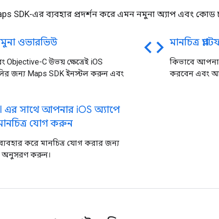
ps SDK-এর ব্যবহার প্রদর্শন করে এমন নমুনা অ্যাপ এবং কোড 
code
মুনা ওভারভিউ
মানচিত্র প্ল্য
ং Objective-C উভয় ক্ষেত্রেই iOS
কিভাবে আপনার 
ির জন্য Maps SDK ইনস্টল করুন এবং
করবেন এবং আর
I এর সাথে আপনার i
OS অ্যাপে
ানচিত্র যোগ করুন
ব্যবহার করে মানচিত্র যোগ করার জন্য
 অনুসরণ করুন।