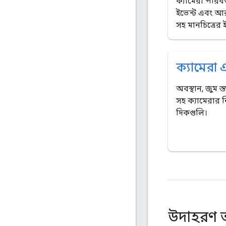
ক্যামেরা পরিব
ইভেন্ট এবং আ
সহ মানচিত্রের ই
ক্যামেরা 
অবস্থান, জুম স্
সহ ক্যামেরার নিয
দিকগুলি।
উদাহরণ অ্