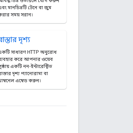
আবদ্ধ চিত্র ওভারলে যোগ করুন
এবং মানচিত্রটি টেনে বা জুম
করার সময় সরান।
রাস্তার দৃশ্য
একটি সাধারণ HTTP অনুরোধ
ব্যবহার করে আপনার ওয়েব
ৃষ্ঠায় একটি নন-ইন্টারেক্টিভ
াস্তার দৃশ্য প্যানোরামা বা
থাম্বনেল এম্বেড করুন।