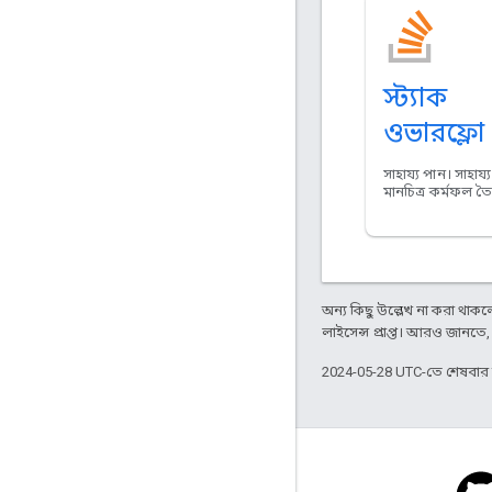
স্ট্যাক
ওভারফ্লো
সাহায্য পান। সাহায্
মানচিত্র কর্মফল ত
অন্য কিছু উল্লেখ না করা থাকলে,
লাইসেন্স প্রাপ্ত। আরও জানতে
2024-05-28 UTC-তে শেষবা