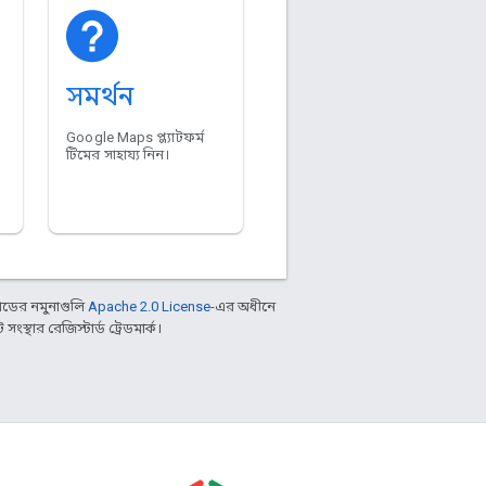
সমর্থন
Google Maps প্ল্যাটফর্ম
টিমের সাহায্য নিন।
ডের নমুনাগুলি
Apache 2.0 License
-এর অধীনে
্থার রেজিস্টার্ড ট্রেডমার্ক।