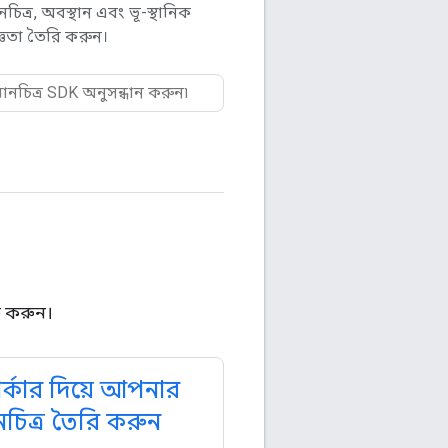
িত্র, অবস্থান এবং ভূ-স্থানিক
ঞতা তৈরি করুন।
ু করুন।
র্কার দিয়ে আপনার
নচিত্র তৈরি করুন