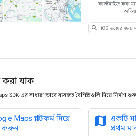
কাস্টমাইজ করা মানচ
অভিজ্
ু করা যাক
s SDK-এর সাধারণভাবে ব্যবহৃত বৈশিষ্ট্যগুলি দিয়ে নির্মাণ শুর
map
le Maps প্ল্যাটফর্ম দিয়ে
একটি মা
ু করুন
প্রথম মা