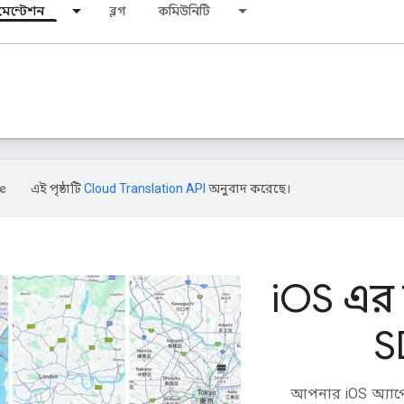
মেন্টেশন
ব্লগ
কমিউনিটি
এই পৃষ্ঠাটি
Cloud Translation API
অনুবাদ করেছে।
i
OS এর জ
S
আপনার iOS অ্যাপের