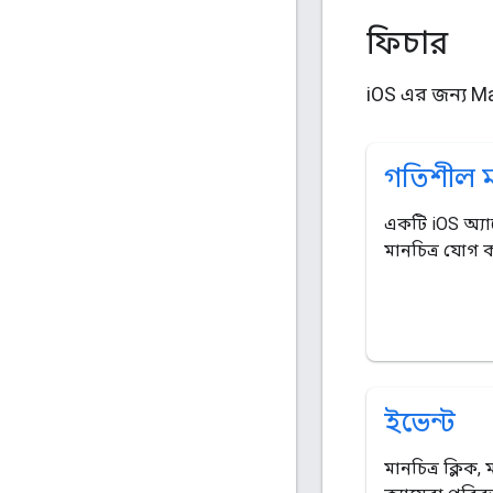
ফিচার
iOS এর জন্য Ma
গতিশীল মা
একটি iOS অ্য
মানচিত্র যোগ 
ইভেন্ট
মানচিত্র ক্লিক, ম