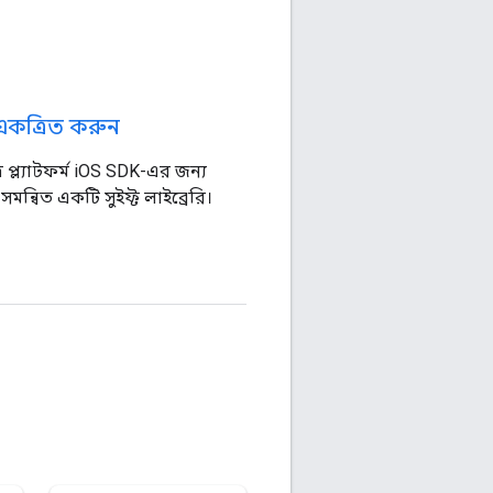
একত্রিত করুন
 প্ল্যাটফর্ম iOS SDK-এর জন্য
সমন্বিত একটি সুইফ্ট লাইব্রেরি।