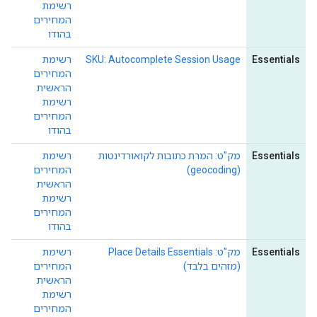
רשימת
המחירים
בהודו
Essentials
SKU: Autocomplete Session Usage
רשימת
המחירים
הראשית
רשימת
המחירים
בהודו
Essentials
מק"ט: המרת כתובות לקואורדינטות
רשימת
(geocoding)
המחירים
הראשית
רשימת
המחירים
בהודו
Essentials
מק"ט: Place Details Essentials
רשימת
(מזהים בלבד)
המחירים
הראשית
רשימת
המחירים