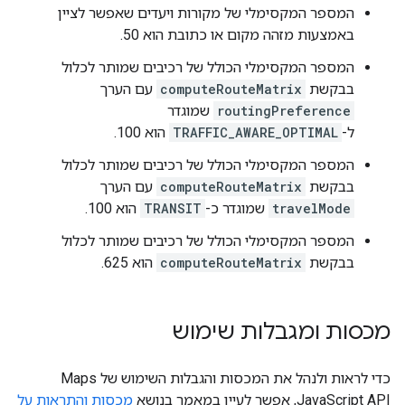
המספר המקסימלי של מקורות ויעדים שאפשר לציין
באמצעות מזהה מקום או כתובת הוא 50.
המספר המקסימלי הכולל של רכיבים שמותר לכלול
בבקשת
computeRouteMatrix
עם הערך
routingPreference
שמוגדר
ל-
TRAFFIC_AWARE_OPTIMAL
הוא 100.
המספר המקסימלי הכולל של רכיבים שמותר לכלול
בבקשת
computeRouteMatrix
עם הערך
travelMode
שמוגדר כ-
TRANSIT
הוא 100.
המספר המקסימלי הכולל של רכיבים שמותר לכלול
בבקשת
computeRouteMatrix
הוא 625.
מכסות ומגבלות שימוש
כדי לראות ולנהל את המכסות והגבלות השימוש של Maps
JavaScript API, אפשר לעיין במאמר בנושא
מכסות והתראות על