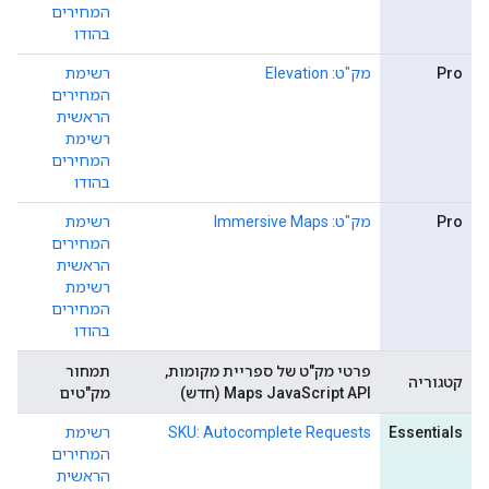
המחירים
בהודו
Pro
מק"ט: Elevation
רשימת
המחירים
הראשית
רשימת
המחירים
בהודו
Pro
מק"ט: Immersive Maps
רשימת
המחירים
הראשית
רשימת
המחירים
בהודו
פרטי מק"ט של ספריית מקומות,
תמחור
קטגוריה
Maps JavaScript API (חדש)
מק"טים
Essentials
SKU: Autocomplete Requests
רשימת
המחירים
הראשית