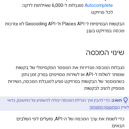
Autocomplete
מוגבלות ל-6,000 שאילתות לדקה
לכל פרויקט.
הבקשות הבסיסיות ל-Places API ול-Geocoding API לא צורכות
מכסה בפרויקט בענן.
שינוי המכסה
הגבלות המכסה מגדירות את המספר המקסימלי של בקשות
שמותר לשלוח ל-API או לשירות מסוימים בפרק זמן נתון.
כשהמספר של הבקשות בפרויקט מגיע למגבלת המכסה, השירות
מפסיק להגיב לבקשות.
חשוב:
כדי להבין איך הגדלת המכסה יכולה להשפיע על החשבון, כדאי
לעיין ב
מחשבון התמחור
.
כדי לשנות את ערך המכסה של ה-API, פועלים לפי השלבים
הבאים: