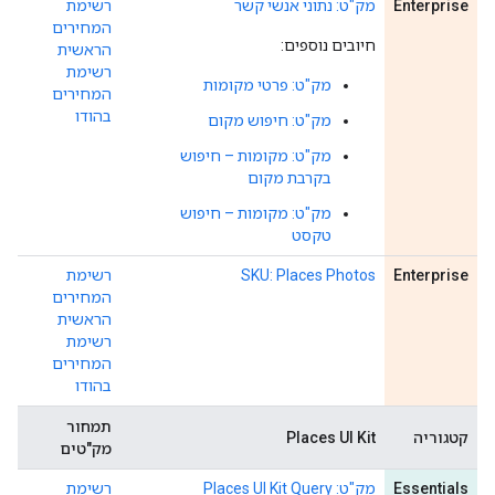
Enterprise
מק"ט: נתוני אנשי קשר
רשימת
המחירים
חיובים נוספים:
הראשית
רשימת
מק"ט: פרטי מקומות
המחירים
בהודו
מק"ט: חיפוש מקום
מק"ט: מקומות – חיפוש
בקרבת מקום
מק"ט: מקומות – חיפוש
טקסט
Enterprise
SKU: Places Photos
רשימת
המחירים
הראשית
רשימת
המחירים
בהודו
תמחור
קטגוריה
Places UI Kit
מק"טים
Essentials
מק"ט: Places UI Kit Query
רשימת