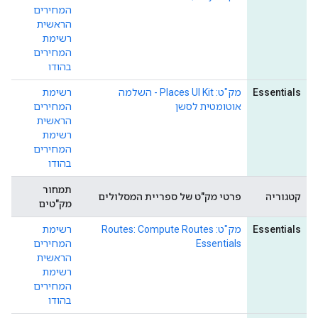
המחירים
הראשית
רשימת
המחירים
בהודו
Essentials
מק"ט: Places UI Kit - השלמה
רשימת
אוטומטית לסשן
המחירים
הראשית
רשימת
המחירים
בהודו
תמחור
קטגוריה
פרטי מק"ט של ספריית המסלולים
מק"טים
Essentials
מק"ט: Routes: Compute Routes
רשימת
Essentials
המחירים
הראשית
רשימת
המחירים
בהודו