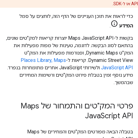
API או ל-SDK.
כדי לראות את תוכן העניינים של הדף הזה, לוחצים על סמל
info
המידע
.
בקשות ל-Maps JavaScript API יוצרות קריאות למק"טים שונים,
בהתאם לסוג הבקשה. לדוגמה, טעינות של מפות מפעילות את
המק"ט Dynamic Maps, ופנורמות מפעילות את המק"ט
Dynamic Street View. קריאות ל-
Places Library, Maps
JavaScript API
ולשירותי JavaScript אחרים מתומחרות בנפרד.
מידע נוסף זמין בטבלת פירוט המק"טים ורשימות המחירים
שבהמשך.
פרטי המק"טים והתמחור של Maps
Java
Script API
בטבלה הבאה מפורטים המק"טים והמחירים של Maps