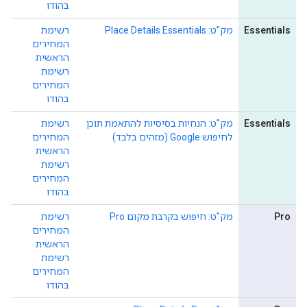
בהודו
Essentials
מק"ט: Place Details Essentials
רשימת
המחירים
הראשית
רשימת
המחירים
בהודו
Essentials
מק"ט: הנחיות בסיסיות להתאמת תוכן
רשימת
לחיפוש Google (מזהים בלבד)
המחירים
הראשית
רשימת
המחירים
בהודו
Pro
מק"ט: חיפוש בקרבת מקום Pro
רשימת
המחירים
הראשית
רשימת
המחירים
בהודו