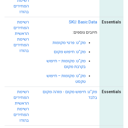
רשימת
המחירים
בהודו
Essentials
SKU: Basic Data
רשימת
המחירים
חיובים נוספים:
הראשית
רשימת
מק"ט: פרטי מקומות
המחירים
בהודו
מק"ט: חיפוש מקום
מק"ט: מקומות – חיפוש
בקרבת מקום
מק"ט: מקומות – חיפוש
טקסט
Essentials
מק"ט: חיפוש מקום - מזהה מקום
רשימת
בלבד
המחירים
הראשית
רשימת
המחירים
בהודו