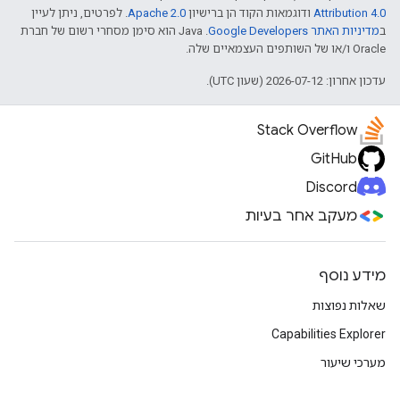
Attribution 4.0
ודוגמאות הקוד הן ברישיון
Apache 2.0
. לפרטים, ניתן לעיין
ב
מדיניות האתר Google Developers‏
.‏ Java הוא סימן מסחרי רשום של חברת
Oracle ו/או של השותפים העצמאיים שלה.
עדכון אחרון: 2026-07-12 (שעון UTC).
Stack Overflow
GitHub
Discord
מעקב אחר בעיות
מידע נוסף
שאלות נפוצות
Capabilities Explorer
מערכי שיעור