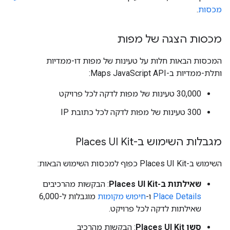
מכסות
.
מכסות הצגה של מפות
המכסות הבאות חלות על טעינות של מפות דו-ממדיות
ותלת-ממדיות ב-Maps JavaScript API:
‫30,000 טעינות של מפות לדקה לכל פרויקט
‫300 טעינות של מפות לדקה לכל כתובת IP
מגבלות השימוש ב-Places UI Kit
השימוש ב-Places UI Kit כפוף למכסות השימוש הבאות:
שאילתות ב-Places UI Kit
: הבקשות מהרכיבים
Place Details
ו-
חיפוש מקומות
מוגבלות ל-6,000
שאילתות לדקה לכל פרויקט.
סשן Places UI Kit
: הבקשות מהרכיב