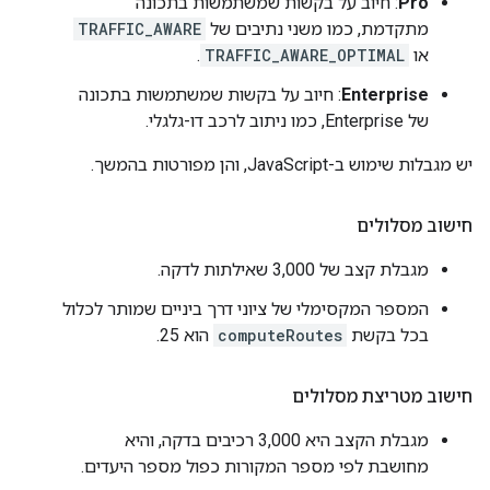
Pro
: חיוב על בקשות שמשתמשות בתכונה
מתקדמת, כמו משני נתיבים של
TRAFFIC_AWARE
או
TRAFFIC_AWARE_OPTIMAL
.
Enterprise
: חיוב על בקשות שמשתמשות בתכונה
של Enterprise, כמו ניתוב לרכב דו-גלגלי.
יש מגבלות שימוש ב-JavaScript, והן מפורטות בהמשך.
חישוב מסלולים
מגבלת קצב של 3,000 שאילתות לדקה.
המספר המקסימלי של ציוני דרך ביניים שמותר לכלול
בכל בקשת
computeRoutes
הוא 25.
חישוב מטריצת מסלולים
מגבלת הקצב היא 3,000 רכיבים בדקה, והיא
מחושבת לפי מספר המקורות כפול מספר היעדים.