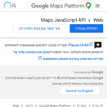
Maps Platform
Maps JavaScript API
Web
תחילת עבודה
צור קשר עם צוות המכירות
reviews
Places UI Kit
:
ספרייה מוכנה לשימוש שמאפשרת למפתחים
להתאים אישית ולשלוט. כדאי לנסות ול
שתף את המשוב שלך על
חוויית השימוש בערכת ממשק המשתמש.
‫Google משתמשת בטכנולוגיית AI כדי לתרגם תוכן לשפה המועדפת עליך.
בתרגומים כאלו עשויות להיות שגיאות.
דף הבית
מוצרים
Google Maps Platform
תיעוד
Web