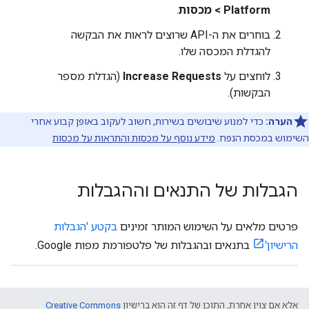
Platform > מכסות
.
בוחרים את ה-API שרוצים לראות את הבקשה
להגדלת המכסה שלו.
לוחצים על
Increase Requests
(הגדלת מספר
הבקשות).
הערה:
כדי למנוע שיבושים בשירות, חשוב לעקוב באופן קבוע אחרי
השימוש במכסת הנפח.
מידע נוסף על מכסות והתראות על מכסות
הגבלות של התנאים וההגבלות
פרטים מלאים על השימוש המותר זמינים
בקטע 'הגבלות
הרישיון'
בתנאים ובהגבלות של פלטפורמת מפות Google.
אלא אם צוין אחרת, התוכן של דף זה הוא ברישיון
Creative Commons