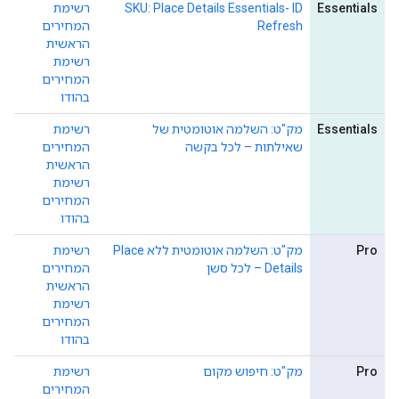
Essentials
SKU: Place Details Essentials- ID
רשימת
Refresh
המחירים
הראשית
רשימת
המחירים
בהודו
Essentials
מק"ט: השלמה אוטומטית של
רשימת
שאילתות – לכל בקשה
המחירים
הראשית
רשימת
המחירים
בהודו
Pro
מק"ט: השלמה אוטומטית ללא Place
רשימת
Details – לכל סשן
המחירים
הראשית
רשימת
המחירים
בהודו
Pro
מק"ט: חיפוש מקום
רשימת
המחירים