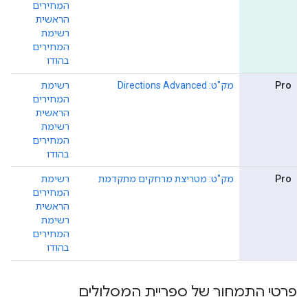
המחירים
הראשית
רשימת
המחירים
בהודו
Pro
מק"ט: Directions Advanced
רשימת
המחירים
הראשית
רשימת
המחירים
בהודו
Pro
מק"ט: מטריצת מרחקים מתקדמת
רשימת
המחירים
הראשית
רשימת
המחירים
בהודו
פרטי התמחור של ספריית המסלולים