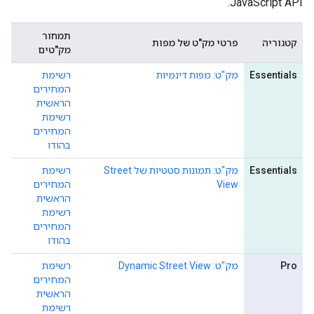
JavaScript API.
תמחור
קטגוריה
פרטי מק"ט של מפות
מק"טים
Essentials
מק"ט: מפות דינמיות
רשימת
המחירים
הראשית
רשימת
המחירים
בהודו
Essentials
מק"ט: תמונות סטטיות של Street
רשימת
View
המחירים
הראשית
רשימת
המחירים
בהודו
Pro
מק"ט: Dynamic Street View
רשימת
המחירים
הראשית
רשימת