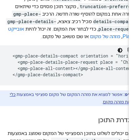
truncation-preferre
, מקצר תוכן מסוים כדי שיתאים
ורה אחת במקום להוסיף שורה חדשה. הרכיב
gmp-place-
details-compac
מכיל רכיב צאצא,
gmp-place-details-
place-reques
, כדי לבחור את המקום. זה יכול להיות
אובייקט
Plac
,
מזהה של מקום
או שם משאב של מקום.
  <gmp-place-details-compact orientation = "horizo
    <gmp-place-details-place-request place = "ChIJ
    <gmp-place-all-content></gmp-place-all-content
  </gmp-place-details-compact>
טיפ:
אפשר למצוא את מזהה המקום של מקום ספציפי באמצעות
כלי
את מזהה מקום
.
גדרת התוכן
ם יכולים לשלוט בתוכן הספציפי של המקום שמוצג באמצעות