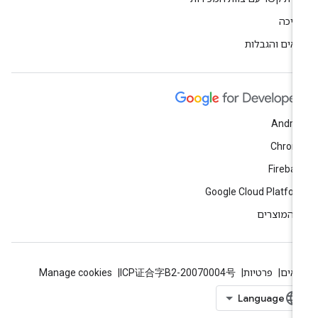
יכה
אים והגבלות
Andro
Chrom
Fireba
Google Cloud Platfo
 המוצרים
אים
פרטיות
ICP证合字B2-20070004号
Manage cookies