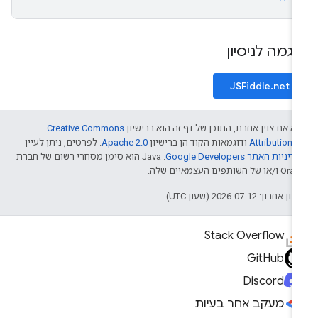
וגמה לניסיון
JSFiddle.net
א אם צוין אחרת, התוכן של דף זה הוא ברישיון
Creative Commons
Attribution 4
ודוגמאות הקוד הן ברישיון
Apache 2.0
. לפרטים, ניתן לעיין
דיניות האתר Google Developers‏
.‏ Java הוא סימן מסחרי רשום של חברת
/או של השותפים העצמאיים שלה.
ן אחרון: 2026-07-12 (שעון UTC).
Stack Overflow
GitHub
Discord
מעקב אחר בעיות