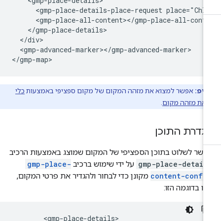
    <gmp-place-details>

      <gmp-place-details-place-request place="ChIJ
      <gmp-place-all-content></gmp-place-all-conte
    </gmp-place-details>

  </div>

  <gmp-advanced-marker></gmp-advanced-marker>

</gmp-map>
טיפ:
אפשר למצוא את מזהה המקום של מקום ספציפי באמצעות
כלי
את מזהה מקום
.
גדרת התוכן
שר לשלוט בתוכן הספציפי של המקום שמוצג באמצעות הרכיב
gmp-place-detail
על ידי שימוש ברכיב
gmp-place-
content-confi
מקונן כדי לבחור ולהגדיר את פרטי המקום,
ו בדוגמה הזו:
        <gmp-place-details>
