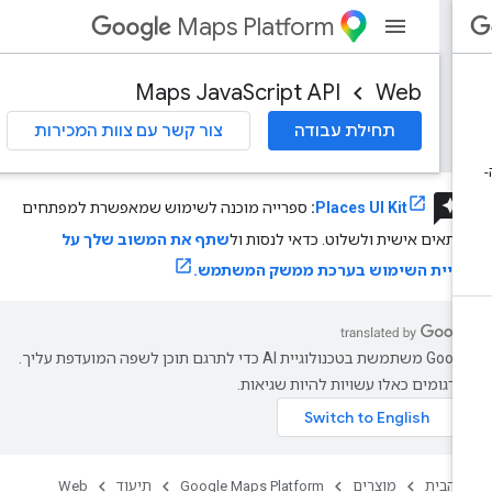
Maps Platform
Maps JavaScript API
Web
תחילת עבודה
צור קשר עם צוות המכירות
review
Places UI Kit
:
ספרייה מוכנה לשימוש שמאפשרת למפתחים
תאים אישית ולשלוט. כדאי לנסות ול
שתף את המשוב שלך על
וויית השימוש בערכת ממשק המשתמש.
‫Google משתמשת בטכנולוגיית AI כדי לתרגם תוכן לשפה המועדפת עליך.
רגומים כאלו עשויות להיות שגיאות.
 הבית
מוצרים
Google Maps Platform
תיעוד
Web