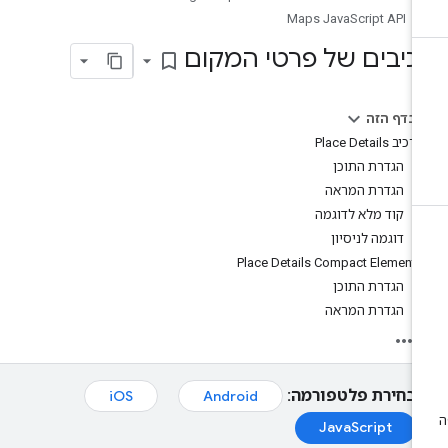
Maps JavaScript API
כיבים של פרטי המקום
bookmark_border
בדף הזה
רכיב Place Details
הגדרת התוכן
הגדרת המראה
קוד מלא לדוגמה
דוגמה לניסיון
Place Details Compact Element
הגדרת התוכן
הגדרת המראה
בחירת פלטפורמה:
iOS
Android
JavaScript