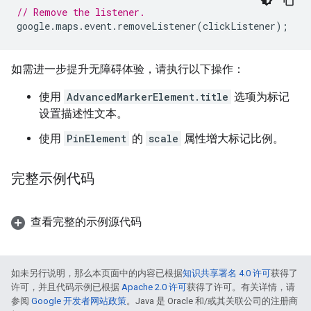
// Remove the listener.
google
.
maps
.
event
.
removeListener
(
clickListener
);
如需进一步提升无障碍体验，请执行以下操作：
使用
AdvancedMarkerElement.title
选项为标记
设置描述性文本。
使用
PinElement
的
scale
属性增大标记比例。
完整示例代码
查看完整的示例源代码
如未另行说明，那么本页面中的内容已根据
知识共享署名 4.0 许可
获得了
许可，并且代码示例已根据
Apache 2.0 许可
获得了许可。有关详情，请
参阅
Google 开发者网站政策
。Java 是 Oracle 和/或其关联公司的注册商