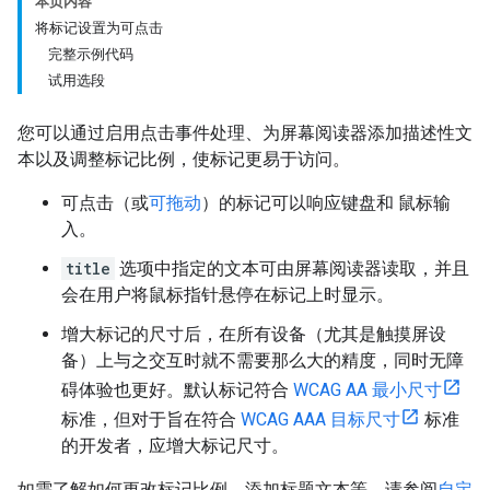
本页内容
将标记设置为可点击
完整示例代码
试用选段
您可以通过启用点击事件处理、为屏幕阅读器添加描述性文
本以及调整标记比例，使标记更易于访问。
可点击（或
可拖动
）的标记可以响应键盘和 鼠标输
入。
title
选项中指定的文本可由屏幕阅读器读取，并且
会在用户将鼠标指针悬停在标记上时显示。
增大标记的尺寸后，在所有设备（尤其是触摸屏设
备）上与之交互时就不需要那么大的精度，同时无障
碍体验也更好。默认标记符合
WCAG AA 最小尺寸
标准，但对于旨在符合
WCAG AAA 目标尺寸
标准
的开发者，应增大标记尺寸。
如需了解如何更改标记比例、添加标题文本等，请参阅
自定