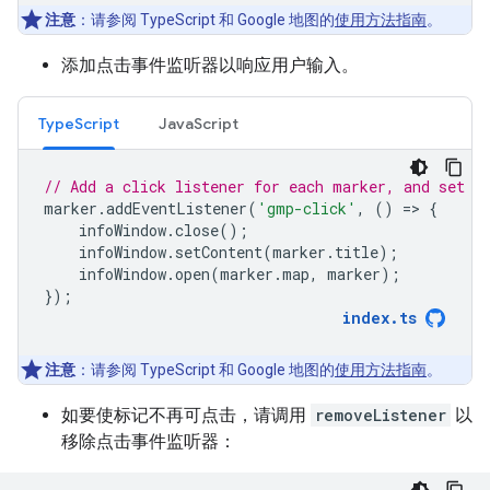
注意
：请参阅 TypeScript 和 Google 地图的
使用方法指南
。
添加点击事件监听器以响应用户输入。
TypeScript
JavaScript
// Add a click listener for each marker, and set u
marker
.
addEventListener
(
'gmp-click'
,
()
=
>
{
infoWindow
.
close
();
infoWindow
.
setContent
(
marker
.
title
);
infoWindow
.
open
(
marker
.
map
,
marker
);
});
index
.
ts
注意
：请参阅 TypeScript 和 Google 地图的
使用方法指南
。
如要使标记不再可点击，请调用
removeListener
以
移除点击事件监听器：