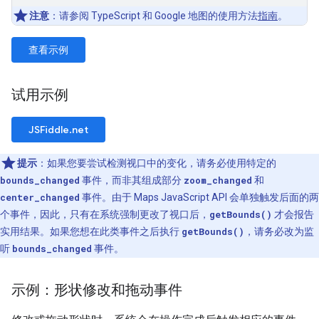
注意
：请参阅 TypeScript 和 Google 地图的使用方法
指南
。
查看示例
试用示例
JSFiddle.net
提示
：如果您要尝试检测视口中的变化，请务必使用特定的
bounds_changed
事件，而非其组成部分
zoom_changed
和
center_changed
事件。由于 Maps JavaScript API 会单独触发后面的两
个事件，因此，只有在系统强制更改了视口后，
getBounds()
才会报告
实用结果。如果您想在此类事件之后执行
getBounds()
，请务必改为监
听
bounds_changed
事件。
示例：形状修改和拖动事件