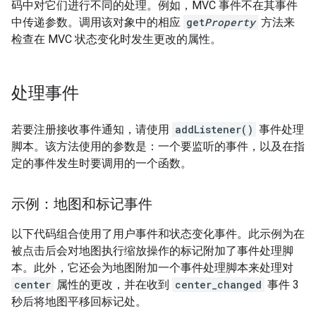
码中对它们进行不同的处理。例如，MVC 事件不在其事件
中传递参数。调用该对象中的相应
get
Property
方法来
检查在 MVC 状态变化时发生更改的属性。
处理事件
若要注册接收事件通知，请使用
addListener()
事件处理
脚本。该方法使用的参数是：一个要监听的事件，以及在指
定的事件发生时要调用的一个函数。
示例：地图和标记事件
以下代码组合使用了用户事件和状态变化事件。此示例为在
被点击后会对地图执行缩放操作的标记附加了事件处理脚
本。此外，它还会为地图附加一个事件处理脚本来处理对
center
属性的更改，并在收到
center_changed
事件 3
秒后将地图平移回标记处。