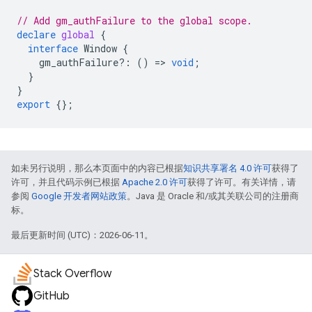
// Add gm_authFailure to the global scope.
declare
global
{
interface
Window
{
gm_authFailure
?:
()
=>
void
;
}
}
export
{};
如未另行说明，那么本页面中的内容已根据
知识共享署名 4.0 许可
获得了
许可，并且代码示例已根据
Apache 2.0 许可
获得了许可。有关详情，请
参阅
Google 开发者网站政策
。Java 是 Oracle 和/或其关联公司的注册商
标。
最后更新时间 (UTC)：2026-06-11。
Stack Overflow
GitHub