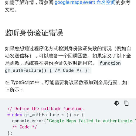
如需了解详情，请参阅
google.maps.event 命名空间
的参考
文档。
监听身份验证错误
如果您想通过程序化方式检测身份验证失败的情况（例如自
动发送信标），可以准备一个回调函数。如果定义了以下全
局函数，系统将在身份验证失败时调用它。
function
gm_authFailure() { /* Code */ };
在 TypeScript 中，可能需要将该函数添加到全局范围，如
下所示：
// Define the callback function.
window
.
gm_authFailure
=
()
=>
{
console
.
error
(
"Google Maps failed to authenticate.
/* Code */
};