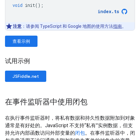
void
init
();
index
.
ts
注意
：请参阅 TypeScript 和 Google 地图的使用方法
指南
。
查看示例
试用示例
JSFiddle.net
在事件监听器中使用闭包
在执行事件监听器时，将私有数据和持久性数据附加到对象
通常是有好处的。JavaScript 不支持“私有”实例数据，但支
持允许内部函数访问外部变量的
闭包
。在事件监听器中，闭