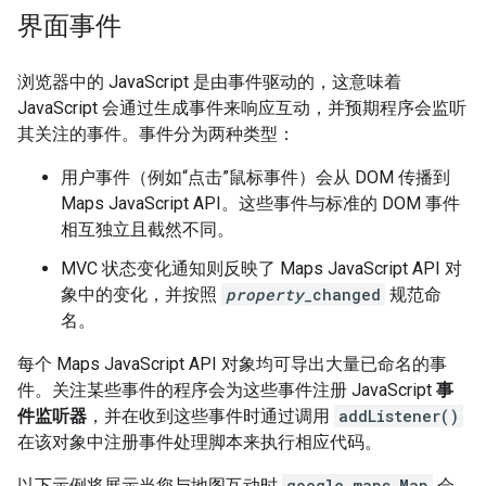
界面事件
浏览器中的 JavaScript 是由事件驱动的，这意味着
JavaScript 会通过生成事件来响应互动，并预期程序会监听
其关注的事件。
事件分为两种类型：
用户事件（例如“点击”鼠标事件）会从 DOM 传播到
Maps JavaScript API。这些事件与标准的 DOM 事件
相互独立且截然不同。
MVC 状态变化通知则反映了 Maps JavaScript API 对
象中的变化，并按照
property
_changed
规范命
名。
每个 Maps JavaScript API 对象均可导出大量已命名的事
件。关注某些事件的程序会为这些事件注册 JavaScript
事
件监听器
，并在收到这些事件时通过调用
addListener()
在该对象中注册事件处理脚本来执行相应代码。
以下示例将展示当您与地图互动时
google.maps.Map
会