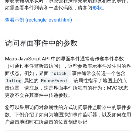
修改或拖动形状时，系统会在操作完成后触发相应的事件。
如需查看事件列表和一些代码段，请参阅
形状
。
查看示例 (rectangle-event.html)
访问界面事件中的参数
Maps JavaScript API 中的界面事件通常会传递事件参数
（可通过事件监听器访问），这些参数表示事件发生时的界
面状态。例如，界面
'click'
事件通常会传递一个包含
latLng
属性的
MouseEvent
，该属性指示了地图上的点
击位置。请注意，这是界面事件所独有的行为；MVC 状态
更改不会在其事件中传递参数。
您可以采用访问对象属性的方式访问事件监听器中的事件参
数。下例介绍了如何为地图添加事件监听器，以及如何在用
户点击地图时在所点击的位置创建标记。