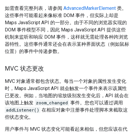
如需查看完整列表，请参阅
AdvancedMarkerElement
类。
这些事件可能看起来像标准 DOM 事件，但实际上却是
Maps JavaScript API 的一部分。由于不同的浏览器实现的
DOM 事件模型不同，因此 Maps JavaScript API 提供这些
机制来监听和响应 DOM 事件，这样就无需处理各种跨浏览
器特性。这些事件通常还会在表示某种界面状态（例如鼠标
位置）的事件中传递参数。
MVC 状态更改
MVC 对象通常都包含状态。每当一个对象的属性发生变化
时，Maps JavaScript API 就会触发一个事件来表示该属性
已更改。例如，当地图的缩放级别发生变化后，API 就会在
该地图上触发
zoom_changed
事件。您也可以通过调用
addListener()
在相应对象中注册事件处理脚本来截取这
些状态变化。
用户事件与 MVC 状态变化可能看起来相似，但您应该在代