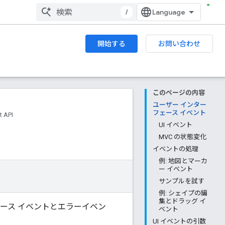
/
開始する
お問い合わせ
このページの内容
ユーザー インター
フェース イベント
t API
UI イベント
MVC の状態変化
イベントの処理
例: 地図とマーカ
ー イベント
サンプルを試す
例: シェイプの編
集とドラッグ イ
ース イベントとエラーイベン
ベント
UI イベントの引数