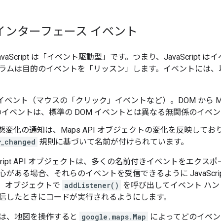
インターフェース イベント
vaScript は「イベント駆動型」です。つまり、JavaScrip
ラムは目的のイベントを「リッスン」します。
イベントには、以
ベント（マウスの「クリック」イベントなど）。DOM から Maps Ja
イベントは、標準の DOM イベントとは異なる無関係のイベ
状態変化の通知は、Maps API オブジェクトの変化を反映して
y
_changed
規則に基づいて名前が付けられています。
avaScript API オブジェクトは、多くの名前付きイベントをエ
がある場合、それらのイベントを受信できるように JavaScrip
、オブジェクトで
addListener()
を呼び出してイベント ハ
信したときにコードが実行されるようにします。
は、地図を操作すると
google.maps.Map
によってどのイベン