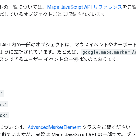
トの一覧については、
Maps JavaScript API リファレンス
をご
属しているオブジェクトごとに収録されています。
aScript API 内の一部のオブジェクトは、マウスイベントやキー
ように設計されています。たとえば、
google.maps.marker.A
スンできるユーザー イベントの一例は次のとおりです。
d'
rt'
ck'
については、
AdvancedMarkerElement
クラスをご覧ください。
似ていますが、実際は Maps JavaScript API の一部です