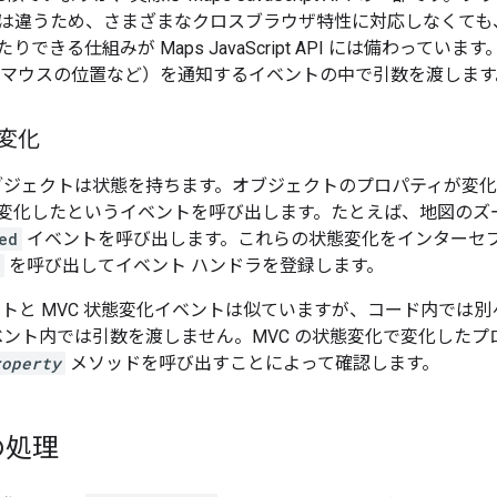
は違うため、さまざまなクロスブラウザ特性に対応しなくても、
りできる仕組みが Maps JavaScript API には備わって
態（マウスの位置など）を通知するイベントの中で引数を渡します
態変化
ブジェクトは状態を持ちます。オブジェクトのプロパティが変化すると、Ma
変化したというイベントを呼び出します。たとえば、地図のズー
ed
イベントを呼び出します。これらの状態変化をインターセ
を呼び出してイベント ハンドラを登録します。
ントと MVC 状態変化イベントは似ていますが、コード内では
イベント内では引数を渡しません。MVC の状態変化で変化した
roperty
メソッドを呼び出すことによって確認します。
の処理