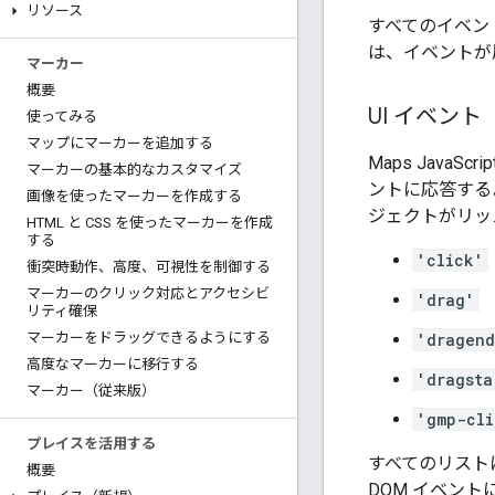
リソース
すべてのイベン
は、イベントが
マーカー
概要
UI イベント
使ってみる
マップにマーカーを追加する
Maps Jav
マーカーの基本的なカスタマイズ
ントに応答する
画像を使ったマーカーを作成する
ジェクトがリッ
HTML と CSS を使ったマーカーを作成
する
'click'
衝突時動作、高度、可視性を制御する
マーカーのクリック対応とアクセシビ
'drag'
リティ確保
'dragen
マーカーをドラッグできるようにする
高度なマーカーに移行する
'dragsta
マーカー（従来版）
'gmp-cli
プレイスを活用する
すべてのリスト
概要
DOM イベントに