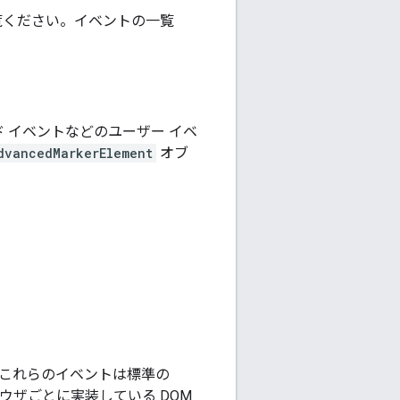
覧ください。イベントの一覧
ボード イベントなどのユーザー イベ
dvancedMarkerElement
オブ
これらのイベントは標準の
。ブラウザごとに実装している DOM