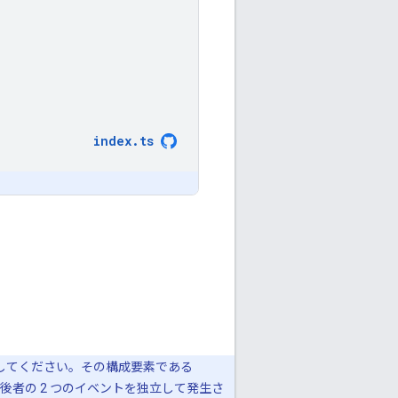
index
.
ts
してください。その構成要素である
I は後者の 2 つのイベントを独立して発生さ