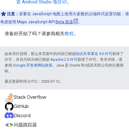
置 Android Studio 项目
。
注意：
若要在 JavaScript 地图上使用大多数的云端样式设置功能，请
考虑使用 Maps JavaScript API
Beta 渠道
。
准备好开始了吗？请参阅相关
教程
。
如未另行说明，那么本页面中的内容已根据
知识共享署名 4.0 许可
获得了
许可，并且代码示例已根据
Apache 2.0 许可
获得了许可。有关详情，请
参阅
Google 开发者网站政策
。Java 是 Oracle 和/或其关联公司的注册商
标。
最后更新时间 (UTC)：2026-07-12。
Stack Overflow
GitHub
Discord
问题跟踪器