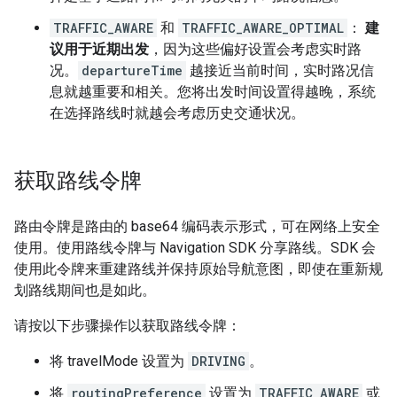
TRAFFIC_AWARE
和
TRAFFIC_AWARE_OPTIMAL
：
建
议用于近期出发
，因为这些偏好设置会考虑实时路
况。
departureTime
越接近当前时间，实时路况信
息就越重要和相关。您将出发时间设置得越晚，系统
在选择路线时就越会考虑历史交通状况。
获取路线令牌
路由令牌是路由的 base64 编码表示形式，可在网络上安全
使用。使用路线令牌与 Navigation SDK 分享路线。SDK 会
使用此令牌来重建路线并保持原始导航意图，即使在重新规
划路线期间也是如此。
请按以下步骤操作以获取路线令牌：
将 travelMode 设置为
DRIVING
。
将
routingPreference
设置为
TRAFFIC_AWARE
或