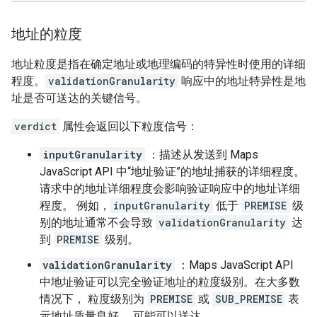
地址的粒度
地址粒度是指在确定地址或地理编码的特异性时使用的详细
程度。
validationGranularity
响应中的地址特异性是地
址是否可送达的关键信号。
verdict
属性会返回以下粒度信号：
inputGranularity
：描述从发送到 Maps
JavaScript API 中“地址验证”的地址捕获的详细程度。
请求中的地址详细程度会影响验证响应中的地址详细
程度。 例如，
inputGranularity
低于
PREMISE
级
别的地址通常不会导致
validationGranularity
达
到
PREMISE
级别。
validationGranularity
：Maps JavaScript API
中地址验证可以完全验证地址的粒度级别。在大多数
情况下， 粒度级别为
PREMISE
或
SUB_PREMISE
表
示地址质量良好， 可能可以送达。