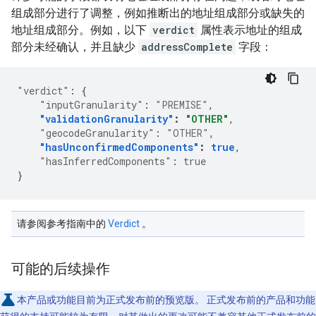
组成部分进行了调整，例如推断出的地址组成部分或缺失的
地址组成部分。例如，以下
verdict
属性表示地址的组成
部分未经确认，并且缺少
addressComplete
字段：
"verdict"
:
{
"inputGranularity"
:
"PREMISE"
,
"validationGranularity"
:
"OTHER"
,
"geocodeGranularity"
:
"OTHER"
,
"hasUnconfirmedComponents"
:
true
,
"hasInferredComponents"
:
true
}
请参阅参考指南中的
Verdict
。
可能的后续操作
本产品或功能目前为正式发布前的预览版。 正式发布前的产品和功能