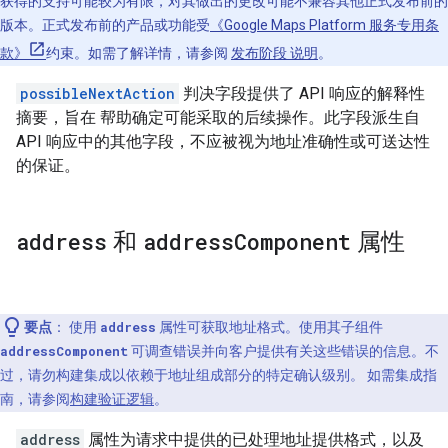
获得的支持可能较为有限，对其做出的更改可能不兼容其他正式发布前的
版本。正式发布前的产品或功能受
《Google Maps Platform 服务专用条
款》
约束。如需了解详情，请参阅
发布阶段 说明
。
possibleNextAction
判决字段提供了 API 响应的解释性
摘要，旨在 帮助确定可能采取的后续操作。此字段派生自
API 响应中的其他字段，不应被视为地址准确性或可送达性
的保证。
address
和
address
Component
属性
要点
：
使用
address
属性可获取地址格式。使用其子组件
addressComponent
可调查错误并向客户提供有关这些错误的信息。不
过，请勿构建集成以依赖于地址组成部分的特定确认级别。 如需集成指
南，请参阅
构建验证逻辑
。
address
属性为请求中提供的已处理地址提供格式，以及