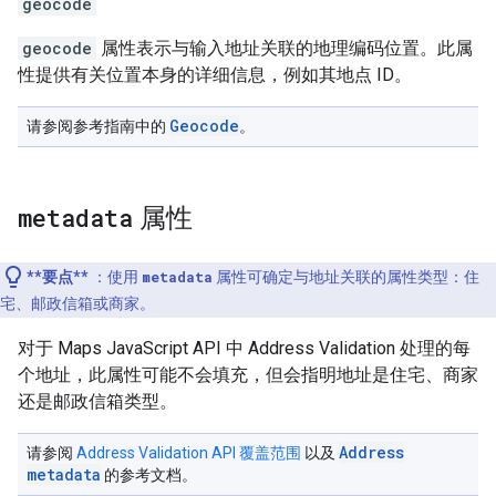
geocode
geocode
属性表示与输入地址关联的地理编码位置。此属
性提供有关位置本身的详细信息，例如其地点 ID。
Geocode
请参阅参考指南中的
。
metadata
属性
**要点**
：使用
metadata
属性可确定与地址关联的属性类型：住
宅、邮政信箱或商家。
对于 Maps JavaScript API 中 Address Validation 处理的每
个地址，此属性可能不会填充，但会指明地址是住宅、商家
还是邮政信箱类型。
Address
请参阅
Address Validation API 覆盖范围
以及
metadata
的参考文档。