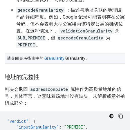
geocodeGranularity
：描述与地址关联的地理编
码的详细程度。例如，Google 记录可能表明存在公寓
号码，但不会表明大型公寓楼内该特定公寓的确切位
置。在这种情况下，
validationGranularity
为
SUB_PREMISE
，但
geocodeGranularity
为
PREMISE
。
请参阅参考指南中的
Granularity
Granularity。
地址的完整性
判决会返回
addressComplete
属性作为高质量地址的信
号，具体而言，这意味着该地址没有缺失、未解析或意外的
组成部分：
"verdict"
:
{
"inputGranularity"
:
"PREMISE"
,