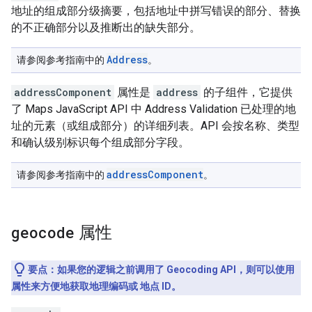
地址的组成部分级摘要，包括地址中拼写错误的部分、替换
的不正确部分以及推断出的缺失部分。
Address
请参阅参考指南中的
。
addressComponent
属性是
address
的子组件，它提供
了 Maps JavaScript API 中 Address Validation 已处理的地
址的元素（或组成部分）的详细列表。API 会按名称、类型
和确认级别标识每个组成部分字段。
addressComponent
请参阅参考指南中的
。
geocode
属性
要点：如果您的逻辑之前调用了 Geocoding API，则可以使用
属性来方便地获取地理编码或 地点 ID。