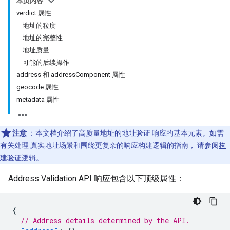
本页内容
verdict 属性
地址的粒度
地址的完整性
地址质量
可能的后续操作
address 和 addressComponent 属性
geocode 属性
metadata 属性
注意
：本文档介绍了高质量地址的地址验证 响应的基本元素。如需
有关处理 真实地址场景和围绕更复杂的响应构建逻辑的指南， 请参阅
构
建验证逻辑
。
Address Validation API 响应包含以下顶级属性：
{
// Address details determined by the API.