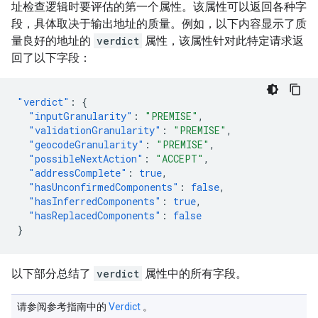
址检查逻辑时要评估的第一个属性。该属性可以返回各种字
段，具体取决于输出地址的质量。例如，以下内容显示了质
量良好的地址的
verdict
属性，该属性针对此特定请求返
回了以下字段：
"verdict"
:
{
"inputGranularity"
:
"PREMISE"
,
"validationGranularity"
:
"PREMISE"
,
"geocodeGranularity"
:
"PREMISE"
,
"possibleNextAction"
:
"ACCEPT"
,
"addressComplete"
:
true
,
"hasUnconfirmedComponents"
:
false
,
"hasInferredComponents"
:
true
,
"hasReplacedComponents"
:
false
}
以下部分总结了
verdict
属性中的所有字段。
请参阅参考指南中的
Verdict
。