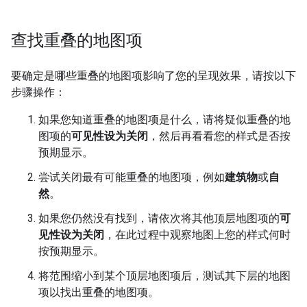
查找重叠的地图项
要确定是哪些重叠的地图项影响了您的呈现效果，请按以下
步骤操作：
如果您知道重叠的地图项是什么，请将疑似重叠的地
图项的
可见性设为关闭
，然后再看看您的样式是否按
预期显示。
尝试关闭最有可能重叠的地图项，例如
建筑物
或
自
然
。
如果您仍然没有找到，请依次将其他顶层地图项的
可
见性设为关闭
，在此过程中观察地图上您的样式何时
按预期显示。
将范围缩小到某个顶层地图项后，测试其下层的地图
项以找出重叠的地图项。