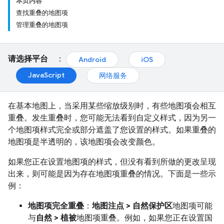
本页内容
查找重叠的地图项
管理重叠的地图项
请选择平台
：
Android
iOS
JavaScript
网络服务
在基本地图上，当采用某些缩放级别时，有些地图项会相互
重叠。发生重叠时，您可能无法看到自定义样式，因为另一
个地图项样式完全或部分遮盖了您设置的样式。如果重叠的
地图项是半透明的，该地图项会改变颜色。
如果您正在设置地图项的样式，但没有看到所做的更改呈现
出来，则可能是因为存在地图项重叠的情况。下面是一些示
例：
地图项完全重叠
：
地图注点 > 自然保护区
地图项可能
与
自然 > 植被
地图项重叠。例如，如果您正在设置国