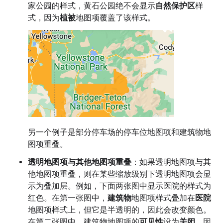
家公园的样式，黄石公园绝不会显示
自然保护区
样
式，因为
植被
地图项覆盖了该样式。
另一个例子是部分停车场的停车位地图项和建筑物地
图项重叠。
透明地图项与其他地图项重叠
：如果透明地图项与其
他地图项重叠，则在某些缩放级别下透明地图项会显
示为叠加层。例如，下面两张图中显示医院的样式为
红色。在第一张图中，
建筑物
地图项样式叠加在
医院
地图项样式上，但它是半透明的，因此会改变颜色。
在第二张图中，建筑物地图项的
可见性
设为
关闭
，因