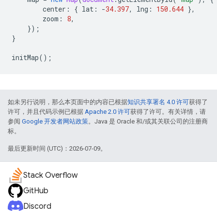
center
:
{
lat
:
-
34.397
,
lng
:
150.644
},
zoom
:
8
,
});
}
initMap
();
如未另行说明，那么本页面中的内容已根据
知识共享署名 4.0 许可
获得了
许可，并且代码示例已根据
Apache 2.0 许可
获得了许可。有关详情，请
参阅
Google 开发者网站政策
。Java 是 Oracle 和/或其关联公司的注册商
标。
最后更新时间 (UTC)：2026-07-09。
Stack Overflow
GitHub
Discord