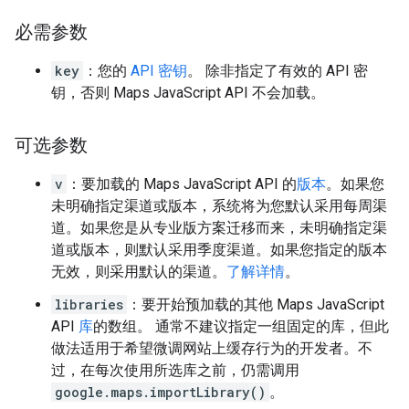
必需参数
key
：您的
API 密钥
。 除非指定了有效的 API 密
钥，否则 Maps JavaScript API 不会加载。
可选参数
v
：要加载的 Maps JavaScript API 的
版本
。如果您
未明确指定渠道或版本，系统将为您默认采用每周渠
道。如果您是从专业版方案迁移而来，未明确指定渠
道或版本，则默认采用季度渠道。如果您指定的版本
无效，则采用默认的渠道。
了解详情
。
libraries
：要开始预加载的其他 Maps JavaScript
API
库
的数组。 通常不建议指定一组固定的库，但此
做法适用于希望微调网站上缓存行为的开发者。不
过，在每次使用所选库之前，仍需调用
google.maps.importLibrary()
。