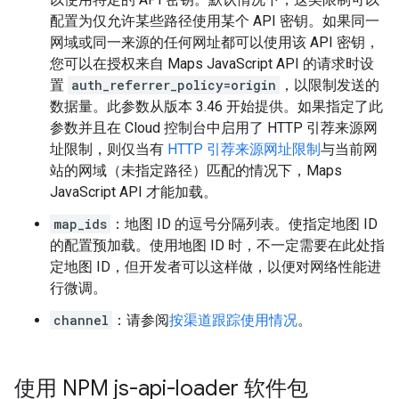
配置为仅允许某些路径使用某个 API 密钥。如果同一
网域或同一来源的任何网址都可以使用该 API 密钥，
您可以在授权来自 Maps JavaScript API 的请求时设
置
auth_referrer_policy=origin
，以限制发送的
数据量。此参数从版本 3.46 开始提供。如果指定了此
参数并且在 Cloud 控制台中启用了 HTTP 引荐来源网
址限制，则仅当有
HTTP 引荐来源网址限制
与当前网
站的网域（未指定路径）匹配的情况下，Maps
JavaScript API 才能加载。
map_ids
：地图 ID 的逗号分隔列表。使指定地图 ID
的配置预加载。使用地图 ID 时，不一定需要在此处指
定地图 ID，但开发者可以这样做，以便对网络性能进
行微调。
channel
：请参阅
按渠道跟踪使用情况
。
使用 NPM js-api-loader 软件包