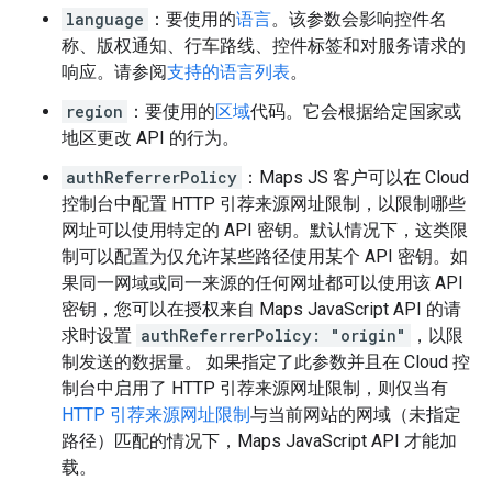
language
：要使用的
语言
。该参数会影响控件名
称、版权通知、行车路线、控件标签和对服务请求的
响应。请参阅
支持的语言列表
。
region
：要使用的
区域
代码。它会根据给定国家或
地区更改 API 的行为。
authReferrerPolicy
：Maps JS 客户可以在 Cloud
控制台中配置 HTTP 引荐来源网址限制，以限制哪些
网址可以使用特定的 API 密钥。默认情况下，这类限
制可以配置为仅允许某些路径使用某个 API 密钥。如
果同一网域或同一来源的任何网址都可以使用该 API
密钥，您可以在授权来自 Maps JavaScript API 的请
求时设置
authReferrerPolicy: "origin"
，以限
制发送的数据量。 如果指定了此参数并且在 Cloud 控
制台中启用了 HTTP 引荐来源网址限制，则仅当有
HTTP 引荐来源网址限制
与当前网站的网域（未指定
路径）匹配的情况下，Maps JavaScript API 才能加
载。