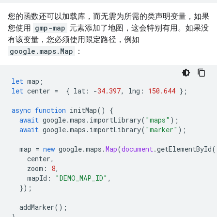
您的函数还可以加载库，而无需为所需的类声明变量，如果
您使用
gmp-map
元素添加了地图，这会特别有用。如果没
有该变量，您必须使用限定路径，例如
google.maps.Map
：
let
map
;
let
center
=
{
lat
:
-
34.397
,
lng
:
150.644
};
async
function
initMap
()
{
await
google
.
maps
.
importLibrary
(
"maps"
);
await
google
.
maps
.
importLibrary
(
"marker"
);
map
=
new
google
.
maps
.
Map
(
document
.
getElementById
(
center
,
zoom
:
8
,
mapId
:
"DEMO_MAP_ID"
,
});
addMarker
();
}