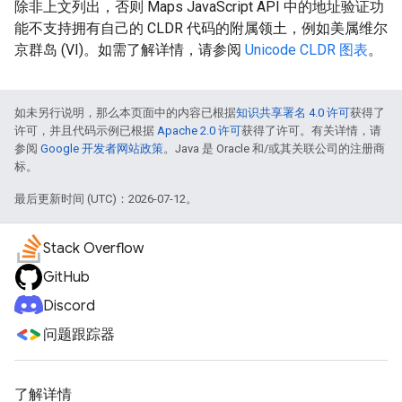
除非上文列出，否则 Maps JavaScript API 中的地址验证功
能不支持拥有自己的 CLDR 代码的附属领土，例如美属维尔
京群岛 (VI)。如需了解详情，请参阅
Unicode CLDR 图表
。
如未另行说明，那么本页面中的内容已根据
知识共享署名 4.0 许可
获得了
许可，并且代码示例已根据
Apache 2.0 许可
获得了许可。有关详情，请
参阅
Google 开发者网站政策
。Java 是 Oracle 和/或其关联公司的注册商
标。
最后更新时间 (UTC)：2026-07-12。
Stack Overflow
GitHub
Discord
问题跟踪器
了解详情