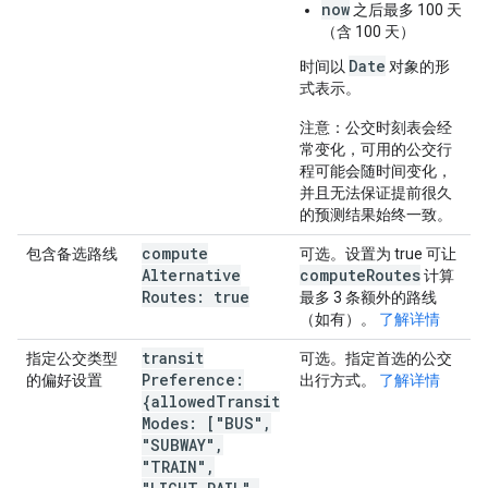
now
之后最多 100 天
（含 100 天）
Date
时间以
对象的形
式表示。
注意：公交时刻表会经
常变化，可用的公交行
程可能会随时间变化，
并且无法保证提前很久
的预测结果始终一致。
compute
包含备选路线
可选。设置为 true 可让
Alternative
compute
Routes
计算
Routes: true
最多 3 条额外的路线
（如有）。
了解详情
transit
指定公交类型
可选。指定首选的公交
Preference:
的偏好设置
出行方式。
了解详情
{allowed
Transit
Modes: ["BUS"
,
"SUBWAY"
,
"TRAIN"
,