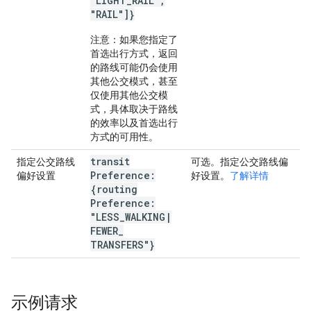
"LIGHT
_
RAIL"
,
"RAIL"]}
注意：如果您指定了
首选出行方式，返回
的路线可能仍会使用
其他公交模式，甚至
仅使用其他公交模
式，具体取决于路线
的效率以及首选出行
方式的可用性。
transit
指定公交路线
可选。指定公交路线偏
Preference:
偏好设置
好设置。
了解详情
{routing
Preference:
"LESS
_
WALKING
|
FEWER
_
TRANSFERS"}
示例请求