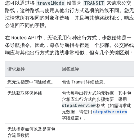
您可以通过将
travelMode
设置为
TRANSIT
来请求公交
路线，这种路线与使用其他出行方式选项的路线不同。您无
法请求所有相同的对象和选项，并且与其他路线相比，响应
会返回不同的字段。
在 Routes API 中，无论采用何种出行方式，步数始终是一
条导航指令。因此，每条导航指令都是一个步骤。公交路线
响应与其他出行方式的路线非常相似，但有几个关键区别：
请求差异
回答差异
您无法指定中间途经点。
包含 Transit 详细信息。
无法获取环保路线
包含每种出行方式的元数据，其中包
含相应出行方式的步骤摘要，采用
steps
Overview
格式（如需请求此
stepsOverview
元数据，请使用
字段遮盖）。
无法指定如何以及是否包
含流量数据