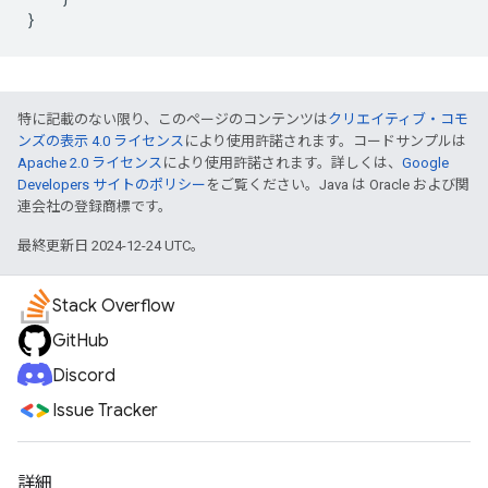
}
特に記載のない限り、このページのコンテンツは
クリエイティブ・コモ
ンズの表示 4.0 ライセンス
により使用許諾されます。コードサンプルは
Apache 2.0 ライセンス
により使用許諾されます。詳しくは、
Google
Developers サイトのポリシー
をご覧ください。Java は Oracle および関
連会社の登録商標です。
最終更新日 2024-12-24 UTC。
Stack Overflow
GitHub
Discord
Issue Tracker
詳細