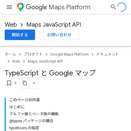
Maps Platform
Web
Maps JavaScript API
開始する
お問い合わせ
ホーム
プロダクト
Google Maps Platform
ドキュメント
Web
Maps JavaScript API
Type
Script と Google マップ
bookmark_border
このページの内容
はじめに
アルファ版とベータ版の機能
@types パッケージの競合
typeRoots の指定