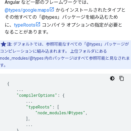
Angular など一部のフレームワークでは、
@types/google.maps
からインストールされたタイプと
その他すべての「@types」パッケージを組み込むため
に、
typeRoots
コンパイラ オプションの指定が必要と
なることがあります。
注:
デフォルトでは、参照可能なすべての「@types」パッケージが
コンピレーションに組み込まれます。 上位フォルダにある
node_modules/@types 内のパッケージはすべて参照可能と見なされま
す。
{
...
"compilerOptions"
:
{
...
"typeRoots"
:
[
"node_modules/@types"
,
],
...
}