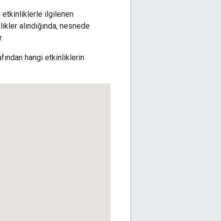
 etkinliklerle ilgilenen
ikler alındığında, nesnede
.
fından hangi etkinliklerin