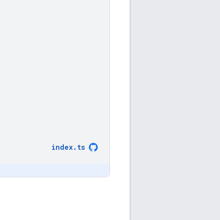
index
.
ts