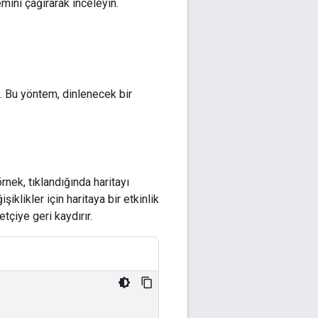
mini çağırarak inceleyin.
ın. Bu yöntem, dinlenecek bir
örnek, tıklandığında haritayı
şiklikler için haritaya bir etkinlik
etçiye geri kaydırır.