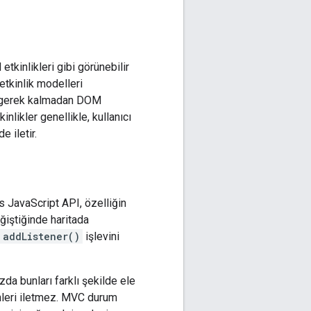
etkinlikleri gibi görünebilir
etkinlik modelleri
ye gerek kalmadan DOM
nlikler genellikle, kullanıcı
 iletir.
s JavaScript API, özelliğin
eğiştiğinde haritada
addListener()
işlevini
da bunları farklı şekilde ele
enleri iletmez. MVC durum