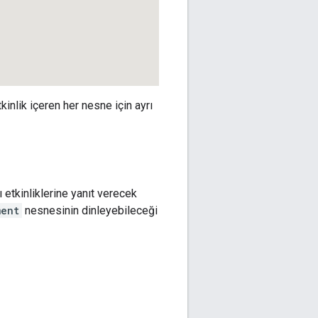
etkinlik içeren her nesne için ayrı
 etkinliklerine yanıt verecek
ment
nesnesinin dinleyebileceği