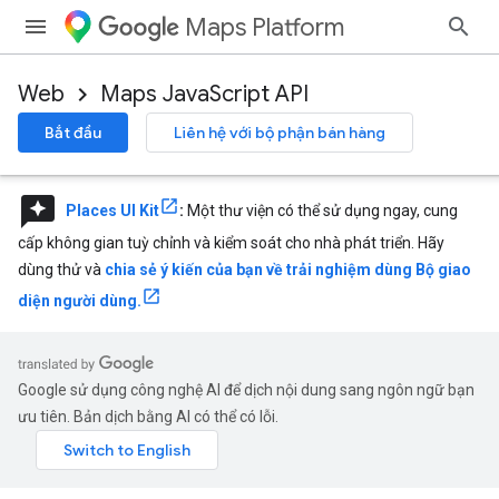
Maps Platform
Web
Maps JavaScript API
Bắt đầu
Liên hệ với bộ phận bán hàng
reviews
Places UI Kit
:
Một thư viện có thể sử dụng ngay, cung
cấp không gian tuỳ chỉnh và kiểm soát cho nhà phát triển. Hãy
dùng thử và
chia sẻ ý kiến của bạn về trải nghiệm dùng Bộ giao
diện người dùng.
Google sử dụng công nghệ AI để dịch nội dung sang ngôn ngữ bạn
ưu tiên. Bản dịch bằng AI có thể có lỗi.