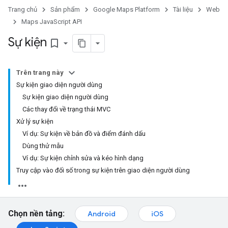
Trang chủ
Sản phẩm
Google Maps Platform
Tài liệu
Web
Maps JavaScript API
Sự kiện
bookmark_border
Trên trang này
Sự kiện giao diện người dùng
Sự kiện giao diện người dùng
Các thay đổi về trạng thái MVC
Xử lý sự kiện
Ví dụ: Sự kiện về bản đồ và điểm đánh dấu
Dùng thử mẫu
Ví dụ: Sự kiện chỉnh sửa và kéo hình dạng
Truy cập vào đối số trong sự kiện trên giao diện người dùng
Chọn nền tảng:
Android
iOS