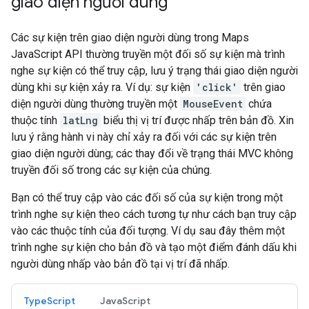
giao diện người dùng
Các sự kiện trên giao diện người dùng trong Maps
JavaScript API thường truyền một đối số sự kiện mà trình
nghe sự kiện có thể truy cập, lưu ý trạng thái giao diện người
dùng khi sự kiện xảy ra. Ví dụ: sự kiện
'click'
trên giao
diện người dùng thường truyền một
MouseEvent
chứa
thuộc tính
latLng
biểu thị vị trí được nhấp trên bản đồ. Xin
lưu ý rằng hành vi này chỉ xảy ra đối với các sự kiện trên
giao diện người dùng; các thay đổi về trạng thái MVC không
truyền đối số trong các sự kiện của chúng.
Bạn có thể truy cập vào các đối số của sự kiện trong một
trình nghe sự kiện theo cách tương tự như cách bạn truy cập
vào các thuộc tính của đối tượng. Ví dụ sau đây thêm một
trình nghe sự kiện cho bản đồ và tạo một điểm đánh dấu khi
người dùng nhấp vào bản đồ tại vị trí đã nhấp.
TypeScript
JavaScript