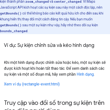
kiện thành phần
zoom_changed
và
center_changed
. Vì Maps
JavaScript API kích hoạt các sự kiện sau này một cách độc lập, nên
getBounds()
có thể không báo cáo kết quả hữu ích cho đến sau khi
khung hiển thị thay đổi một cách đáng tin cậy. Nếu bạn muốn
getBounds()
sau một sự kiện như vậy, hãy nhớ theo dõi sự kiện
bounds_changed
.
Ví dụ: Sự kiện chỉnh sửa và kéo hình dạng
Khi một hình dạng được chỉnh sửa hoặc kéo, một sự kiện sẽ
được kích hoạt khi hoàn tất thao tác. Để xem danh sách các
sự kiện và một số đoạn mã, hãy xem phần
Hình dạng
.
Xem ví dụ (rectangle-event.html)
Truy cập vào đối số trong sự kiện trên