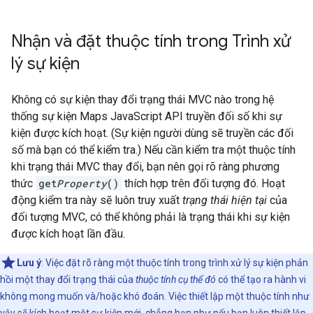
Nhận và đặt thuộc tính trong Trình xử
lý sự kiện
Không có sự kiện thay đổi trạng thái MVC nào trong hệ
thống sự kiện Maps JavaScript API truyền đối số khi sự
kiện được kích hoạt. (Sự kiện người dùng sẽ truyền các đối
số mà bạn có thể kiểm tra.) Nếu cần kiểm tra một thuộc tính
khi trạng thái MVC thay đổi, bạn nên gọi rõ ràng phương
thức
get
Property
()
thích hợp trên đối tượng đó. Hoạt
động kiểm tra này sẽ luôn truy xuất
trạng thái hiện tại
của
đối tượng MVC, có thể không phải là trạng thái khi sự kiện
được kích hoạt lần đầu.
Lưu ý
: Việc đặt rõ ràng một thuộc tính trong trình xử lý sự kiện phản
hồi một thay đổi trạng thái của
thuộc tính cụ thể đó
có thể tạo ra hành vi
không mong muốn và/hoặc khó đoán. Việc thiết lập một thuộc tính như