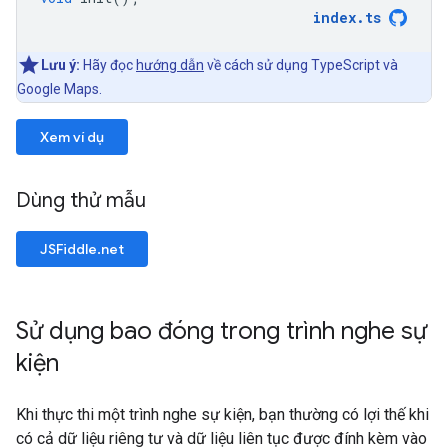
index
.
ts
Lưu ý:
Hãy đọc
hướng dẫn
về cách sử dụng TypeScript và
Google Maps.
Xem ví dụ
Dùng thử mẫu
JSFiddle.net
Sử dụng bao đóng trong trình nghe sự
kiện
Khi thực thi một trình nghe sự kiện, bạn thường có lợi thế khi
có cả dữ liệu riêng tư và dữ liệu liên tục được đính kèm vào