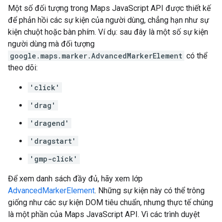
Một số đối tượng trong Maps JavaScript API được thiết kế
để phản hồi các sự kiện của người dùng, chẳng hạn như sự
kiện chuột hoặc bàn phím. Ví dụ: sau đây là một số sự kiện
người dùng mà đối tượng
google.maps.marker.AdvancedMarkerElement
có thể
theo dõi:
'click'
'drag'
'dragend'
'dragstart'
'gmp-click'
Để xem danh sách đầy đủ, hãy xem lớp
AdvancedMarkerElement
. Những sự kiện này có thể trông
giống như các sự kiện DOM tiêu chuẩn, nhưng thực tế chúng
là một phần của Maps JavaScript API. Vì các trình duyệt