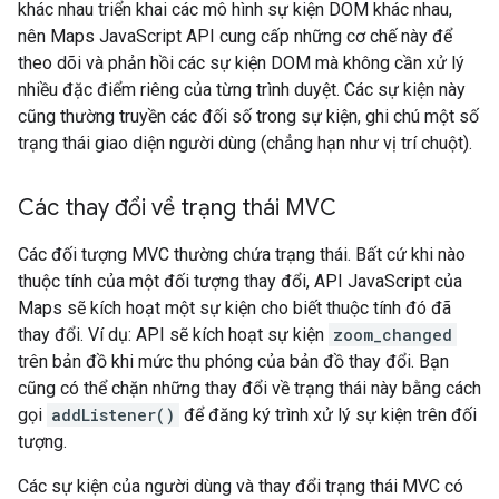
khác nhau triển khai các mô hình sự kiện DOM khác nhau,
nên Maps JavaScript API cung cấp những cơ chế này để
theo dõi và phản hồi các sự kiện DOM mà không cần xử lý
nhiều đặc điểm riêng của từng trình duyệt. Các sự kiện này
cũng thường truyền các đối số trong sự kiện, ghi chú một số
trạng thái giao diện người dùng (chẳng hạn như vị trí chuột).
Các thay đổi về trạng thái MVC
Các đối tượng MVC thường chứa trạng thái. Bất cứ khi nào
thuộc tính của một đối tượng thay đổi, API JavaScript của
Maps sẽ kích hoạt một sự kiện cho biết thuộc tính đó đã
thay đổi. Ví dụ: API sẽ kích hoạt sự kiện
zoom_changed
trên bản đồ khi mức thu phóng của bản đồ thay đổi. Bạn
cũng có thể chặn những thay đổi về trạng thái này bằng cách
gọi
addListener()
để đăng ký trình xử lý sự kiện trên đối
tượng.
Các sự kiện của người dùng và thay đổi trạng thái MVC có