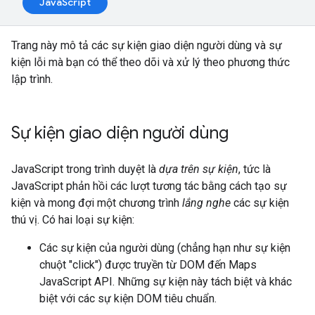
JavaScript
Trang này mô tả các sự kiện giao diện người dùng và sự
kiện lỗi mà bạn có thể theo dõi và xử lý theo phương thức
lập trình.
Sự kiện giao diện người dùng
JavaScript trong trình duyệt là
dựa trên sự kiện
, tức là
JavaScript phản hồi các lượt tương tác bằng cách tạo sự
kiện và mong đợi một chương trình
lắng nghe
các sự kiện
thú vị. Có hai loại sự kiện:
Các sự kiện của người dùng (chẳng hạn như sự kiện
chuột "click") được truyền từ DOM đến Maps
JavaScript API. Những sự kiện này tách biệt và khác
biệt với các sự kiện DOM tiêu chuẩn.