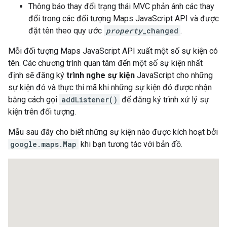
Thông báo thay đổi trạng thái MVC phản ánh các thay
đổi trong các đối tượng Maps JavaScript API và được
đặt tên theo quy ước
property
_changed
.
Mỗi đối tượng Maps JavaScript API xuất một số sự kiện có
tên. Các chương trình quan tâm đến một số sự kiện nhất
định sẽ đăng ký
trình nghe sự kiện
JavaScript cho những
sự kiện đó và thực thi mã khi những sự kiện đó được nhận
bằng cách gọi
addListener()
để đăng ký trình xử lý sự
kiện trên đối tượng.
Mẫu sau đây cho biết những sự kiện nào được kích hoạt bởi
google.maps.Map
khi bạn tương tác với bản đồ.