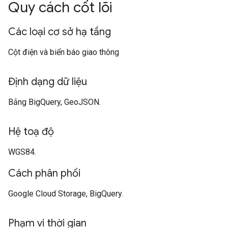
Quy cách cốt lõi
Các loại cơ sở hạ tầng
Cột điện và biển báo giao thông
Định dạng dữ liệu
Bảng BigQuery, GeoJSON.
Hệ toạ độ
WGS84.
Cách phân phối
Google Cloud Storage, BigQuery.
Phạm vi thời gian