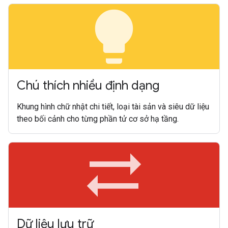
lightbulb
Chú thích nhiều định dạng
Khung hình chữ nhật chi tiết, loại tài sản và siêu dữ liệu
theo bối cảnh cho từng phần tử cơ sở hạ tầng.
sync_alt
Dữ liệu lưu trữ