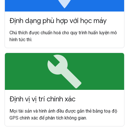
Định dạng phù hợp với học máy
Chú thích được chuẩn hoá cho quy trình huấn luyện mô
hình tức thì.
build
Định vị vị trí chính xác
Mọi tài sản và hình ảnh đều được gắn thẻ bằng toạ độ
GPS chính xác để phân tích không gian.