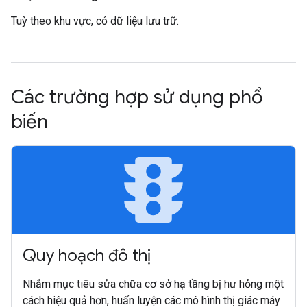
Tuỳ theo khu vực, có dữ liệu lưu trữ.
Các trường hợp sử dụng phổ
biến
traffic
Quy hoạch đô thị
Nhắm mục tiêu sửa chữa cơ sở hạ tầng bị hư hỏng một
cách hiệu quả hơn, huấn luyện các mô hình thị giác máy