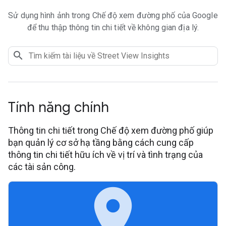
Sử dụng hình ảnh trong Chế độ xem đường phố của Google
để thu thập thông tin chi tiết về không gian địa lý.
Tính năng chính
Thông tin chi tiết trong Chế độ xem đường phố giúp
bạn quản lý cơ sở hạ tầng bằng cách cung cấp
thông tin chi tiết hữu ích về vị trí và tình trạng của
các tài sản công.
place