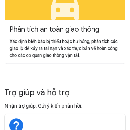
minor_crash
Phân tích an toàn giao thông
Xác định biển báo bị thiếu hoặc hư hỏng, phân tích các
giao lộ dễ xảy ra tai nạn và xác thực bản vẽ hoàn công
cho các cơ quan giao thông vận tải.
Trợ giúp và hỗ trợ
Nhận trợ giúp. Gửi ý kiến phản hồi.