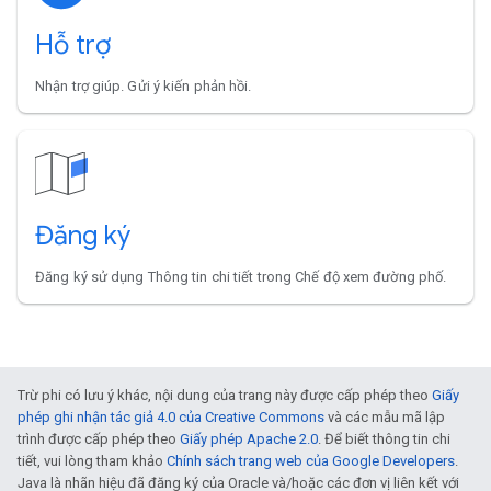
Hỗ trợ
Nhận trợ giúp. Gửi ý kiến phản hồi.
Đăng ký
Đăng ký sử dụng Thông tin chi tiết trong Chế độ xem đường phố.
Trừ phi có lưu ý khác, nội dung của trang này được cấp phép theo
Giấy
phép ghi nhận tác giả 4.0 của Creative Commons
và các mẫu mã lập
trình được cấp phép theo
Giấy phép Apache 2.0
. Để biết thông tin chi
tiết, vui lòng tham khảo
Chính sách trang web của Google Developers
.
Java là nhãn hiệu đã đăng ký của Oracle và/hoặc các đơn vị liên kết với