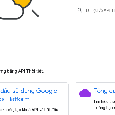
ng bằng API Thời tiết.
cloud
 đầu sử dụng Google
Tổng qu
s Platform
Tìm hiểu thê
trường hợp 
ài khoản, tạo khoá API và bắt đầu