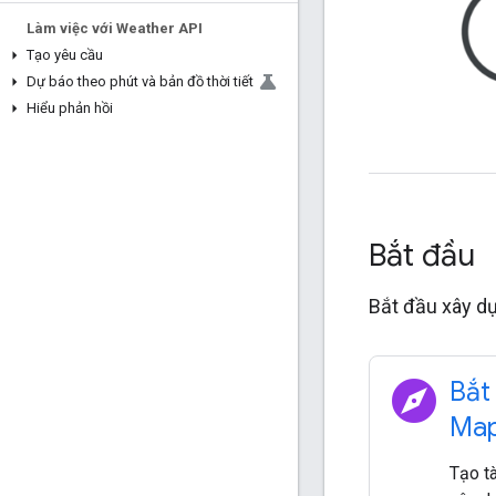
Làm việc với Weather API
Tạo yêu cầu
Dự báo theo phút và bản đồ thời tiết
Hiểu phản hồi
Bắt đầu
Bắt đầu xây dự
explore
Bắt
Map
Tạo t