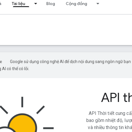
á
Tài liệu
Blog
Cộng đồng
Google sử dụng công nghệ AI để dịch nội dung sang ngôn ngữ bạn
 AI có thể có lỗi.
API th
API Thời tiết cung cấp
bao gồm nhiệt độ, lượ
và nhiều thông tin khá