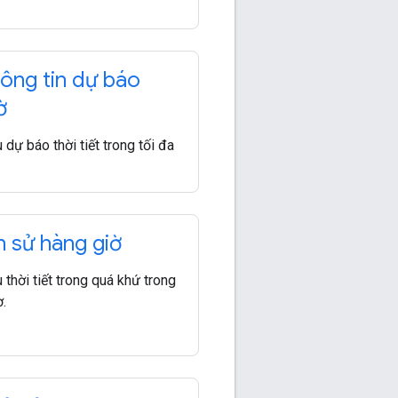
ông tin dự báo
ờ
 dự báo thời tiết trong tối đa
h sử hàng giờ
 thời tiết trong quá khứ trong
.