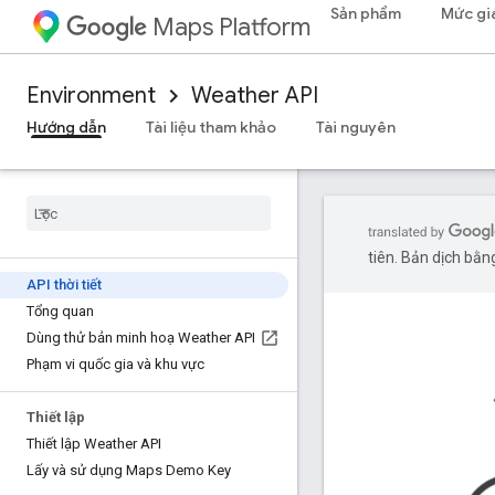
Sản phẩm
Mức gi
Maps Platform
Environment
Weather API
Hướng dẫn
Tài liệu tham khảo
Tài nguyên
tiên. Bản dịch bằng
API thời tiết
Tổng quan
Dùng thử bản minh hoạ Weather API
Phạm vi quốc gia và khu vực
Thiết lập
Thiết lập Weather API
Lấy và sử dụng Maps Demo Key