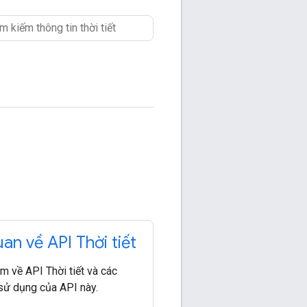
an về API Thời tiết
m về API Thời tiết và các
sử dụng của API này.