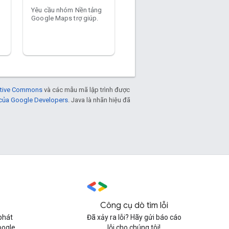
Yêu cầu nhóm Nền tảng
Google Maps trợ giúp.
eative Commons
và các mẫu mã lập trình được
 của Google Developers
. Java là nhãn hiệu đã
Công cụ dò tìm lỗi
phát
Đã xảy ra lỗi? Hãy gửi báo cáo
oogle
lỗi cho chúng tôi!