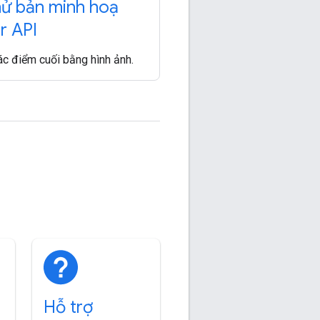
ử bản minh hoạ
r API
c điểm cuối bằng hình ảnh.
Hỗ trợ