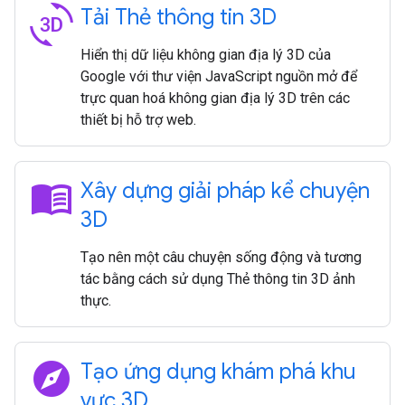
3d_rotation
Tải Thẻ thông tin 3D
Hiển thị dữ liệu không gian địa lý 3D của
Google với thư viện JavaScript nguồn mở để
trực quan hoá không gian địa lý 3D trên các
thiết bị hỗ trợ web.
menu_book
Xây dựng giải pháp kể chuyện
3D
Tạo nên một câu chuyện sống động và tương
tác bằng cách sử dụng Thẻ thông tin 3D ảnh
thực.
explore
Tạo ứng dụng khám phá khu
vực 3D