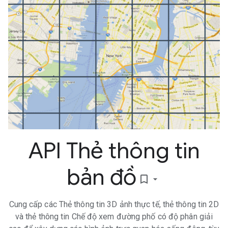
API Thẻ thông tin
bản đồ
bookmark_border
Cung cấp các Thẻ thông tin 3D ảnh thực tế, thẻ thông tin 2D
và thẻ thông tin Chế độ xem đường phố có độ phân giải