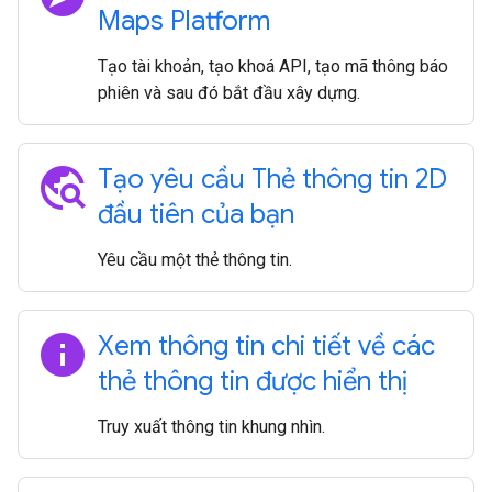
Maps Platform
Tạo tài khoản, tạo khoá API, tạo mã thông báo
phiên và sau đó bắt đầu xây dựng.
travel_explore
Tạo yêu cầu Thẻ thông tin 2D
đầu tiên của bạn
Yêu cầu một thẻ thông tin.
info
Xem thông tin chi tiết về các
thẻ thông tin được hiển thị
Truy xuất thông tin khung nhìn.