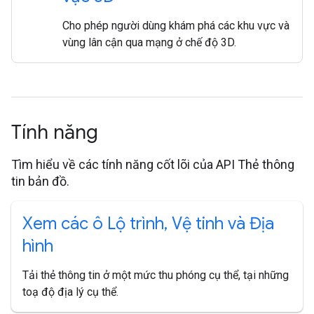
Cho phép người dùng khám phá các khu vực và
vùng lân cận qua mạng ở chế độ 3D.
Tính năng
Tìm hiểu về các tính năng cốt lõi của API Thẻ thông
tin bản đồ.
Xem các ô Lộ trình
,
Vệ tinh và Địa
hình
Tải thẻ thông tin ở một mức thu phóng cụ thể, tại những
toạ độ địa lý cụ thể.