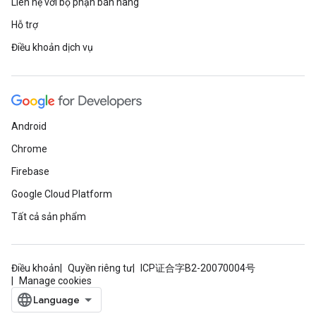
Liên hệ với bộ phận bán hàng
Hỗ trợ
Điều khoản dịch vụ
Android
Chrome
Firebase
Google Cloud Platform
Tất cả sản phẩm
Điều khoản
Quyền riêng tư
ICP证合字B2-20070004号
Manage cookies