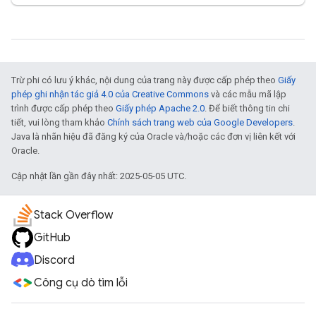
Trừ phi có lưu ý khác, nội dung của trang này được cấp phép theo
Giấy
phép ghi nhận tác giả 4.0 của Creative Commons
và các mẫu mã lập
trình được cấp phép theo
Giấy phép Apache 2.0
. Để biết thông tin chi
tiết, vui lòng tham khảo
Chính sách trang web của Google Developers
.
Java là nhãn hiệu đã đăng ký của Oracle và/hoặc các đơn vị liên kết với
Oracle.
Cập nhật lần gần đây nhất: 2025-05-05 UTC.
Stack Overflow
GitHub
Discord
Công cụ dò tìm lỗi